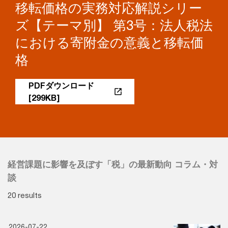
移転価格の実務対応解説シリー
ズ【テーマ別】 第3号：法人税法
における寄附金の意義と移転価
格
PDFダウンロード
[299KB]
経営課題に影響を及ぼす「税」の最新動向 コラム・対
談
20 results
2026-07-22