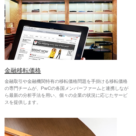
金融移転価格
金融取引や金融機関特有の移転価格問題を手掛ける移転価格
の専門チームが、PwCの各国メンバーファームと連携しなが
ら最新の分析手法を用い、個々の企業の状況に応じたサービ
スを提供します。