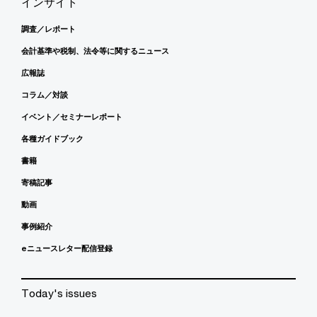
インサイト
調査／レポート
会計基準や税制、法令等に関するニュース
広報誌
コラム／対談
イベント／セミナーレポート
各種ガイドブック
書籍
寄稿記事
動画
事例紹介
eニュースレター配信登録
Today's issues