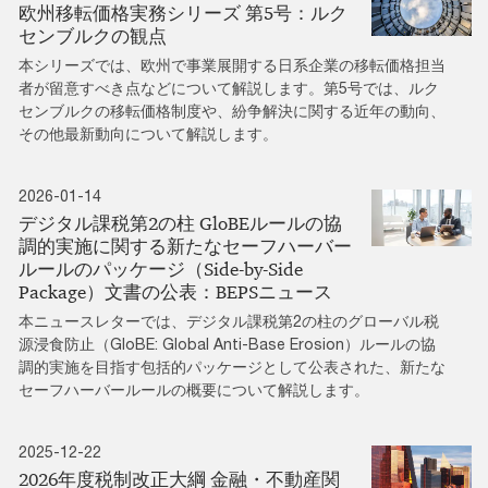
欧州移転価格実務シリーズ 第5号：ルク
センブルクの観点
本シリーズでは、欧州で事業展開する日系企業の移転価格担当
者が留意すべき点などについて解説します。第5号では、ルク
センブルクの移転価格制度や、紛争解決に関する近年の動向、
その他最新動向について解説します。
2026-01-14
デジタル課税第2の柱 GloBEルールの協
調的実施に関する新たなセーフハーバー
ルールのパッケージ（Side-by-Side
Package）文書の公表：BEPSニュース
本ニュースレターでは、デジタル課税第2の柱のグローバル税
源浸食防止（GloBE: Global Anti-Base Erosion）ルールの協
調的実施を目指す包括的パッケージとして公表された、新たな
セーフハーバールールの概要について解説します。
2025-12-22
2026年度税制改正大綱 金融・不動産関