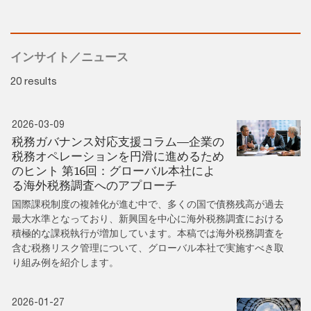
インサイト／ニュース
20 results
2026-03-09
税務ガバナンス対応支援コラム―企業の
税務オペレーションを円滑に進めるため
のヒント 第16回：グローバル本社によ
る海外税務調査へのアプローチ
国際課税制度の複雑化が進む中で、多くの国で債務残高が過去
最大水準となっており、新興国を中心に海外税務調査における
積極的な課税執行が増加しています。本稿では海外税務調査を
含む税務リスク管理について、グローバル本社で実施すべき取
り組み例を紹介します。
2026-01-27