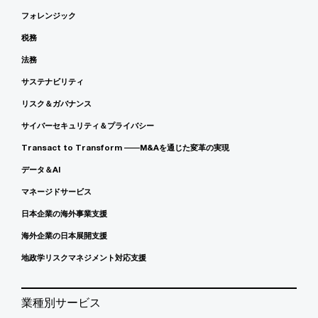
フォレンジック
税務
法務
サステナビリティ
リスク＆ガバナンス
サイバーセキュリティ＆プライバシー
Transact to Transform ――M&Aを通じた変革の実現
データ＆AI
マネージドサービス
日本企業の海外事業支援
海外企業の日本展開支援
地政学リスクマネジメント対応支援
業種別サービス