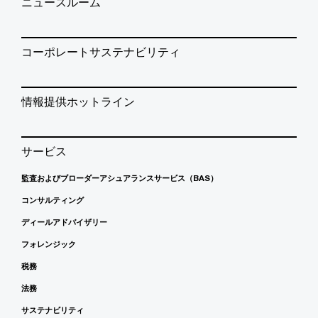
ニュースルーム
コーポレートサステナビリティ
情報提供ホットライン
サービス
監査およびブローダーアシュアランスサービス（BAS）
コンサルティング
ディールアドバイザリー
フォレンジック
税務
法務
サステナビリティ