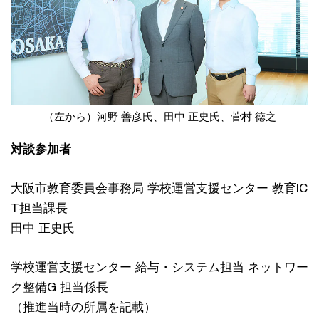
（左から）河野 善彦氏、田中 正史氏、菅村 徳之
対談参加者
大阪市教育委員会事務局 学校運営支援センター 教育IC
T担当課長
田中 正史氏
学校運営支援センター 給与・システム担当 ネットワー
ク整備G 担当係長
（推進当時の所属を記載）