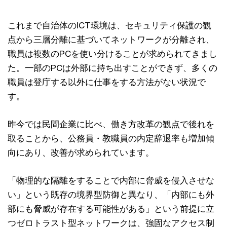
これまで自治体のICT環境は、セキュリティ保護の観
点から三層分離に基づいてネットワークが分離され、
職員は複数のPCを使い分けることが求められてきまし
た。一部のPCは外部に持ち出すことができず、多くの
職員は登庁する以外に仕事をする方法がない状況で
す。
昨今では民間企業に比べ、働き方改革の観点で後れを
取ることから、公務員・教職員の内定辞退率も増加傾
向にあり、改善が求められています。
「物理的な隔離をすることで内部に脅威を侵入させな
い」という既存の境界型防御と異なり、「内部にも外
部にも脅威が存在する可能性がある」という前提に立
つゼロトラスト型ネットワークは、強固なアクセス制