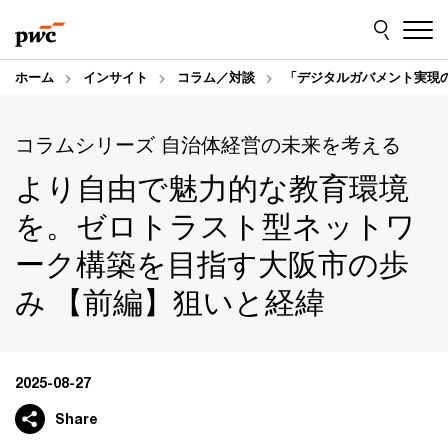
Skip
Skip
to
to
content
footer
ホーム
インサイト
コラム／対談
「デジタルガバメント実現
コラムシリーズ 自治体経営の未来を考える
より自由で魅力的な教育環境
を。ゼロトラスト型ネットワ
ーク構築を目指す大阪市の歩
み 【前編】狙いと経緯
2025-08-27
Share