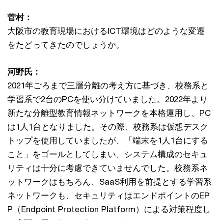
菅村：
大阪市の教育現場におけるICT環境はどのような変遷
をたどってきたのでしょうか。
河野氏：
2021年ごろまで三層分離の考え方に基づき、校務系と
学習系で2台のPCを使い分けていました。2022年より
新たな分離型教育情報ネットワークを本格運用し、PC
は1人1台となりました。その際、校務系は仮想デスク
トップを使用していましたが、「端末を1人1台にする
こと」をゴールとしてしまい、システム構成のセキュ
リティは十分に考慮できていませんでした。校務系ネ
ットワークはもちろん、SaaS利用を前提とする学習系
ネットワークも、セキュリティはエンドポイントのEP
P（Endpoint Protection Platform）による対策程度し