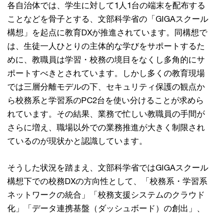
各自治体では、学生に対して1人1台の端末を配布する
ことなどを骨子とする、文部科学省の「GIGAスクール
構想」を起点に教育DXが推進されています。同構想で
は、生徒一人ひとりの主体的な学びをサポートするた
めに、教職員は学習・校務の境目をなくし多角的にサ
ポートすべきとされています。しかし多くの教育現場
では三層分離モデルの下、セキュリティ保護の観点か
ら校務系と学習系のPC2台を使い分けることが求めら
れています。その結果、業務で忙しい教職員の手間が
さらに増え、職場以外での業務推進が大きく制限され
ているのが現状かと認識しています。
そうした状況を踏まえ、文部科学省ではGIGAスクール
構想下での校務DXの方向性として、「校務系・学習系
ネットワークの統合」「校務支援システムのクラウド
化」「データ連携基盤（ダッシュボード）の創出」、