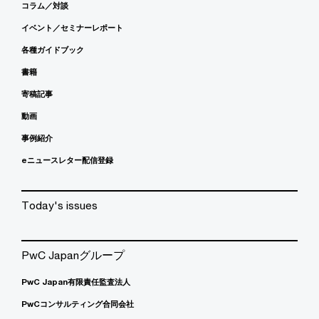
コラム／対談
イベント／セミナーレポート
各種ガイドブック
書籍
寄稿記事
動画
事例紹介
eニュースレター配信登録
Today's issues
PwC Japanグループ
PwC Japan有限責任監査法人
PwCコンサルティング合同会社