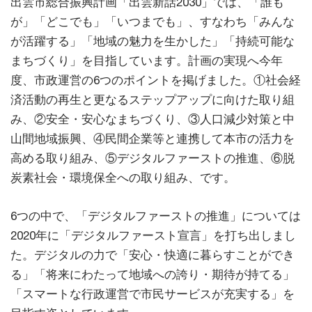
出雲市総合振興計画「出雲新話2030」では、「誰も
が」「どこでも」「いつまでも」、すなわち「みんな
が活躍する」「地域の魅力を生かした」「持続可能な
まちづくり」を目指しています。計画の実現へ今年
度、市政運営の6つのポイントを掲げました。①社会経
済活動の再生と更なるステップアップに向けた取り組
み、②安全・安心なまちづくり、③人口減少対策と中
山間地域振興、④民間企業等と連携して本市の活力を
高める取り組み、⑤デジタルファーストの推進、⑥脱
炭素社会・環境保全への取り組み、です。
6つの中で、「デジタルファーストの推進」については
2020年に「デジタルファースト宣言」を打ち出しまし
た。デジタルの力で「安心・快適に暮らすことができ
る」「将来にわたって地域への誇り・期待が持てる」
「スマートな行政運営で市民サービスが充実する」を