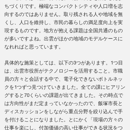
ちづくりです。極端なコンパクトシティや人口増を志
向するのではありません。取り残される人や地域を無
くし、人口を維持し、市民の暮らしの満足度向上を実
現するものです。地方が抱える課題は全国共通のもの
が多いですよね。出雲がほかの地域のモデルケースに
なれればと思っています。
具体的な施策としては、以下の3つがあります。1つ目
は、出雲市役所がテクノロジーを活用すること。市職
員の方々と会話する中で、電子化できないボトルネッ
クを1つずつ見つけていきました。全ての課にヒアリン
グすると70くらいの課題が出てきました。その時点で
は方向性がまだ定まっていなかったので、飯塚市長と
ディスカッションをしながら重点分野を絞り込んで手
を付けることになりました。とにかく「現場の方々の
仕事を楽にし、付加価値の高い仕事ができる状況をつ