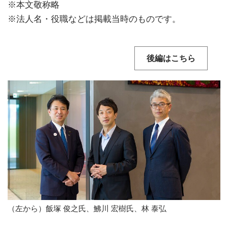
※本文敬称略
※法人名・役職などは掲載当時のものです。
後編はこちら
（左から）飯塚 俊之氏、鮄川 宏樹氏、林 泰弘