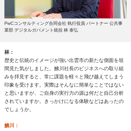
PwCコンサルティング合同会社 執行役員 パートナー 公共事
業部 デジタルガバメント統括 林 泰弘
林：
歴史と伝統のイメージが強い出雲市の新たな側面を垣
間見た気がしました。鮄川社長のビジネスへの取り組
みを拝見すると、常に課題を軽々と飛び越えてしまう
印象を受けます。実際はそんなに簡単なことではない
と思いますが、ご自身の実行力の源は何だと自己分析
されていますか。きっかけになる体験などはあったの
でしょうか。
鮄川：