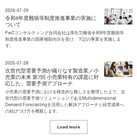
2026-07-29
令和8年度難病等制度推進事業の実施に
ついて
PwCコンサルティング合同会社は厚生労働省令和8年度難病等
制度推進事業の国庫補助内示を受け、下記の事業を実施しま
す。
2026-07-28
次世代型需要予測が織りなす製造業／小
売業の未来 第7回 小売業特有の課題に対
応した、需要予測アプローチ
小売業の需要予測における構造的な難しさを整理した上で、次
世代型の需要予測ソリューションであるMultidimensional
Demand Forecastingを活用した解決アプローチと経営成果へ
の結びつけ方を概観します。
Load more