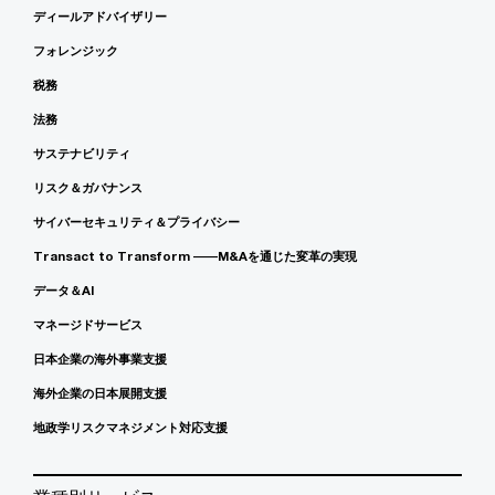
ディールアドバイザリー
フォレンジック
税務
法務
サステナビリティ
リスク＆ガバナンス
サイバーセキュリティ＆プライバシー
Transact to Transform ――M&Aを通じた変革の実現
データ＆AI
マネージドサービス
日本企業の海外事業支援
海外企業の日本展開支援
地政学リスクマネジメント対応支援