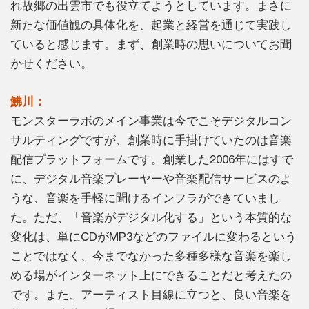
れ故郷の出雲市でも役立てようとしています。まさに
新たな価値観の具体化を、起業と経営を通じて実践し
ていると感じます。まず、創業時の思いについてお聞
かせください。
鮄川：
モンスターラボのメイン事業は今でこそデジタルコン
サルティングですが、創業時に手掛けていたのは音楽
配信プラットフォームです。創業した2006年にはすで
に、デジタル音楽プレーヤーや音楽配信サービスのよ
うな、音楽を手軽に聞けるインフラができていまし
た。ただ、「音楽がデジタル化する」という本質的な
変化は、単にCDがMP3などのファイルに変わるという
ことではなく、今までなかった多種多様な音楽を楽し
める場がインターネット上にできることだと考えたの
です。また、アーティスト目線に立つと、良い音楽を