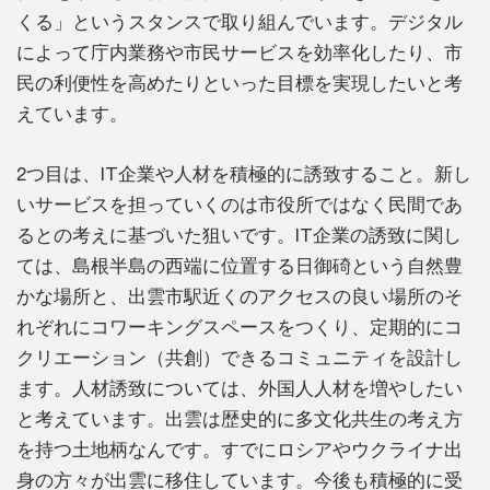
くる」というスタンスで取り組んでいます。デジタル
によって庁内業務や市民サービスを効率化したり、市
民の利便性を高めたりといった目標を実現したいと考
えています。
2つ目は、IT企業や人材を積極的に誘致すること。新し
いサービスを担っていくのは市役所ではなく民間であ
るとの考えに基づいた狙いです。IT企業の誘致に関し
ては、島根半島の西端に位置する日御碕という自然豊
かな場所と、出雲市駅近くのアクセスの良い場所のそ
れぞれにコワーキングスペースをつくり、定期的にコ
クリエーション（共創）できるコミュニティを設計し
ます。人材誘致については、外国人人材を増やしたい
と考えています。出雲は歴史的に多文化共生の考え方
を持つ土地柄なんです。すでにロシアやウクライナ出
身の方々が出雲に移住しています。今後も積極的に受