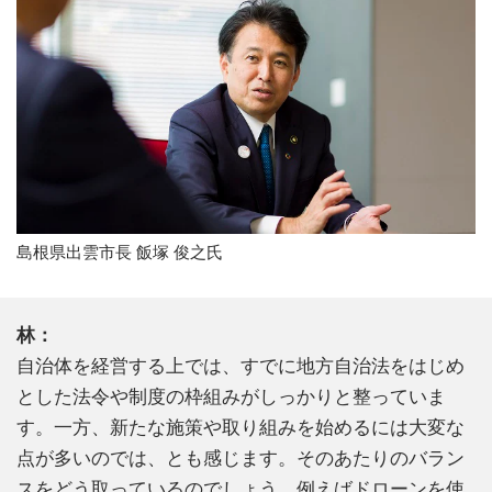
島根県出雲市長 飯塚 俊之氏
林：
自治体を経営する上では、すでに地方自治法をはじめ
とした法令や制度の枠組みがしっかりと整っていま
す。一方、新たな施策や取り組みを始めるには大変な
点が多いのでは、とも感じます。そのあたりのバラン
スをどう取っているのでしょう。例えばドローンを使