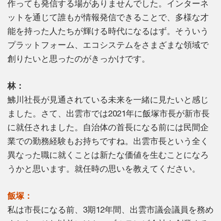
作っても発信する場がありませんでした。インターネ
ットを通じて誰もが情報発信できることで、多様な才
能を持った人たちが輝ける時代になるはず。そういう
プラットフォーム、エコシステムをさまざまな領域で
創りたいと思ったのがきっかけです。
林：
鮄川社長が見通されている未来を一緒に見たいと感じ
ました。さて、出雲市では2021年に飯塚市長が新市長
に就任されました。自治体の首長になる前には民間企
業での勤務経験もお持ちですね。出雲市長という全く
異なった職に就くことは新たな価値を生むことになろ
うかと思います。就任時の思いを教えてください。
飯塚：
私は市長になる前、3期12年間、出雲市議会議員を務め