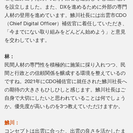
を設立しました。また、DXを進めるために外部の専門
人材の登用を進めています。鮄川社長には出雲市CDO
（Chief Digital Officer）補佐官に着任していただき、
「今までにない取り組みをどんどん始めよう」と意見
を交わしています。
林：
民間人材の専門性を積極的に施策に採り入れつつ、民
間と行政との信頼関係を醸成する環境を整えているの
ですね。2021年にCDO補佐官に就任された鮄川社長へ
の期待の大きさもひしひしと感じます。鮄川社長はご
自身で大切にしたいと思われていることは何でしょう
か。優先度が高いものを3つ教えていただけますか。
鮄川：
コンセプトは出雲に合った、出雲の良さを活かしたま