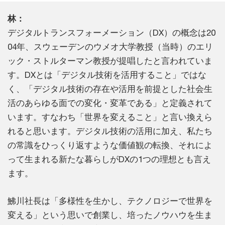
林：
デジタルトランスフォーメーション（DX）の概念は20
04年、スウェーデンのウメオ大学教授（当時）のエリ
ック・ストルターマン教授が提唱したと言われていま
す。DXとは「デジタル技術を活用すること」ではな
く、「デジタル技術の存在や活用を前提とした社会生
活のあらゆる面での変化・変革である」と定義されて
います。すなわち「世界を変えること」と言い換えら
れると思います。デジタル技術の活用に加え、私たち
の常識をひっくり返すような価値観の転換、それによ
って生まれる新たな暮らしがDXの1つの理想とも言え
ます。
鮄川社長は「多様性を生かし、テクノロジーで世界を
変える」という思いで創業し、培ったノウハウを生ま