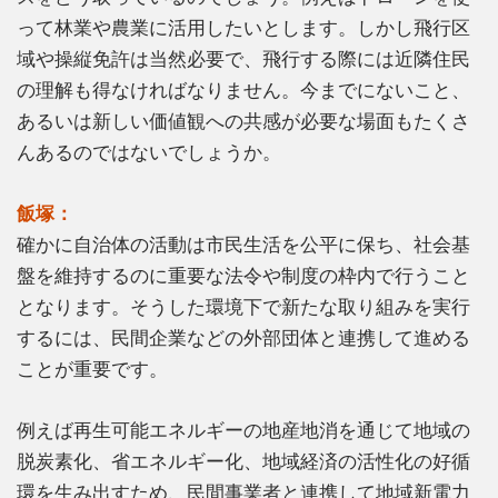
って林業や農業に活用したいとします。しかし飛行区
域や操縦免許は当然必要で、飛行する際には近隣住民
の理解も得なければなりません。今までにないこと、
あるいは新しい価値観への共感が必要な場面もたくさ
んあるのではないでしょうか。
飯塚：
確かに自治体の活動は市民生活を公平に保ち、社会基
盤を維持するのに重要な法令や制度の枠内で行うこと
となります。そうした環境下で新たな取り組みを実行
するには、民間企業などの外部団体と連携して進める
ことが重要です。
例えば再生可能エネルギーの地産地消を通じて地域の
脱炭素化、省エネルギー化、地域経済の活性化の好循
環を生み出すため、民間事業者と連携して地域新電力