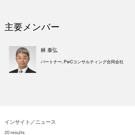
主要メンバー
林 泰弘
パートナー, PwCコンサルティング合同会社
インサイト／ニュース
20 results