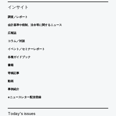
インサイト
調査／レポート
会計基準や税制、法令等に関するニュース
広報誌
コラム／対談
イベント／セミナーレポート
各種ガイドブック
書籍
寄稿記事
動画
事例紹介
eニュースレター配信登録
Today's issues