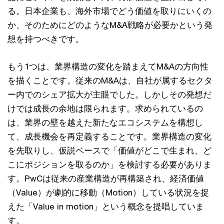
る。日本企業も、海外市場でどう価値を取りにいくの
か、そのためにどのようなM&A戦略が必要かという発
想を持つべきです。
もう1つは、業界構造の変化を踏まえてM&Aの方向性
を描くことです。従来のM&Aは、自社が属するセクタ
ー内でのシェア拡大が主眼でした。しかしその発想だ
けでは成長の余地は限られます。求められているの
は、業界の壁を越えた新たなエコシステムを構想し
て、成長機会を再定義することです。業界構造の変化
を先取りし、仮説ベースで「価値がどこで生まれ、ど
こにポジションを取るのか」を検討する必要がありま
す。PwCは従来の産業構造が再構築され、経済価値
（Value）が劇的に移動（Motion）している状況を捉
えた「Value in motion」という概念を提唱していま
す。