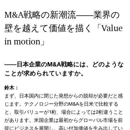
M&A戦略の新潮流――業界の
壁を越えて価値を描く「Value
in motion」
――日本企業のM&A戦略には、どのような
ことが求められていますか。
鈴木：
まず、日本国内に閉じた発想からの脱却が必要だと感
じます。テクノロジー分野のM&Aを日米で比較する
と、取引バリューが1桁、場合によっては2桁違うこと
があります。米国企業は最初からグローバル市場を前
提にビジネスを展開し、高い付加価値を生み出してい