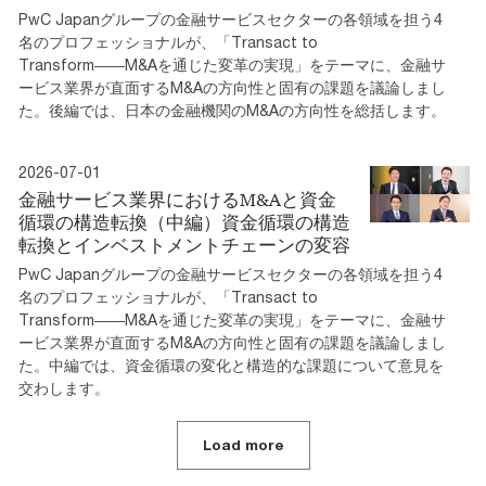
PwC Japanグループの金融サービスセクターの各領域を担う4
名のプロフェッショナルが、「Transact to
Transform――M&Aを通じた変革の実現」をテーマに、金融サ
ービス業界が直面するM&Aの方向性と固有の課題を議論しまし
た。後編では、日本の金融機関のM&Aの方向性を総括します。
2026-07-01
金融サービス業界におけるM&Aと資金
循環の構造転換（中編）資金循環の構造
転換とインベストメントチェーンの変容
PwC Japanグループの金融サービスセクターの各領域を担う4
名のプロフェッショナルが、「Transact to
Transform――M&Aを通じた変革の実現」をテーマに、金融サ
ービス業界が直面するM&Aの方向性と固有の課題を議論しまし
た。中編では、資金循環の変化と構造的な課題について意見を
交わします。
Load more