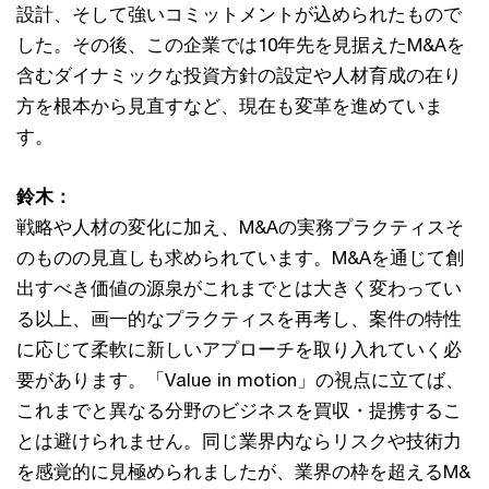
設計、そして強いコミットメントが込められたもので
した。その後、この企業では10年先を見据えたM&Aを
含むダイナミックな投資方針の設定や人材育成の在り
方を根本から見直すなど、現在も変革を進めていま
す。
鈴木：
戦略や人材の変化に加え、M&Aの実務プラクティスそ
のものの見直しも求められています。M&Aを通じて創
出すべき価値の源泉がこれまでとは大きく変わってい
る以上、画一的なプラクティスを再考し、案件の特性
に応じて柔軟に新しいアプローチを取り入れていく必
要があります。「Value in motion」の視点に立てば、
これまでと異なる分野のビジネスを買収・提携するこ
とは避けられません。同じ業界内ならリスクや技術力
を感覚的に見極められましたが、業界の枠を超えるM&