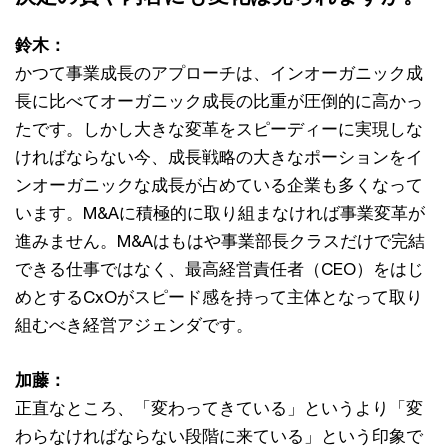
鈴木：
かつて事業成長のアプローチは、インオーガニック成
長に比べてオーガニック成長の比重が圧倒的に高かっ
たです。しかし大きな変革をスピーディーに実現しな
ければならない今、成長戦略の大きなポーションをイ
ンオーガニックな成長が占めている企業も多くなって
います。M&Aに積極的に取り組まなければ事業変革が
進みません。M&Aはもはや事業部長クラスだけで完結
できる仕事ではなく、最高経営責任者（CEO）をはじ
めとするCxOがスピード感を持って主体となって取り
組むべき経営アジェンダです。
加藤：
正直なところ、「変わってきている」というより「変
わらなければならない段階に来ている」という印象で