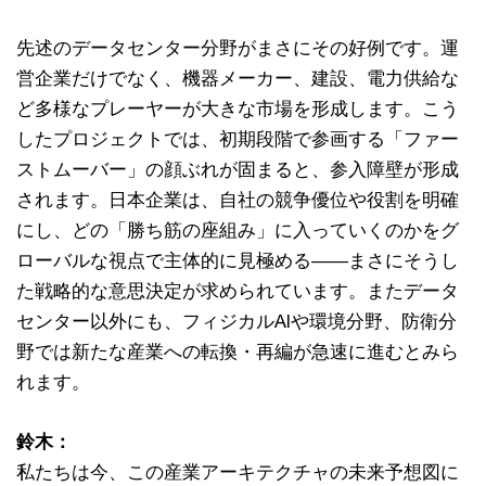
先述のデータセンター分野がまさにその好例です。運
営企業だけでなく、機器メーカー、建設、電力供給な
ど多様なプレーヤーが大きな市場を形成します。こう
したプロジェクトでは、初期段階で参画する「ファー
ストムーバー」の顔ぶれが固まると、参入障壁が形成
されます。日本企業は、自社の競争優位や役割を明確
にし、どの「勝ち筋の座組み」に入っていくのかをグ
ローバルな視点で主体的に見極める――まさにそうし
た戦略的な意思決定が求められています。またデータ
センター以外にも、フィジカルAIや環境分野、防衛分
野では新たな産業への転換・再編が急速に進むとみら
れます。
鈴木：
私たちは今、この産業アーキテクチャの未来予想図に