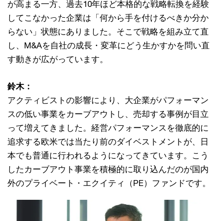
が高まる一方、過去10年ほど本格的な戦略転換を経験
してこなかった企業は「何から手を付けるべきか分か
らない」状態にありました。そこで戦略を組み立て直
し、M&Aを自社の成長・変革にどう生かすかを問い直
す動きが広がっています。
鈴木：
アクティビストの影響により、大企業がパフォーマン
スの低い事業をカーブアウトし、売却する事例が目立
って増えてきました。経営パフォーマンスを徹底的に
追求する欧米では当たり前のダイベストメントが、日
本でも普通に行われるようになってきています。こう
したカーブアウト事業を積極的に取り込んだのが国内
外のプライベート・エクイティ（PE）ファンドです。