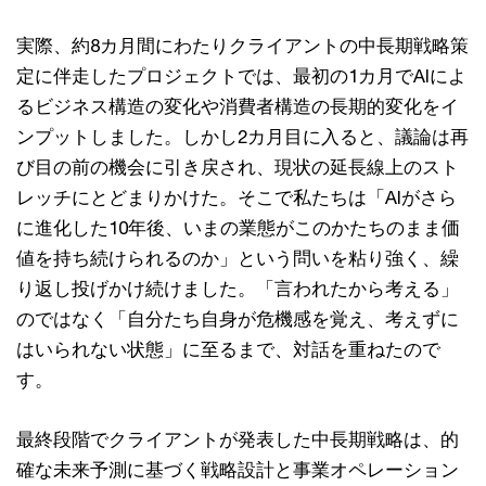
実際、約8カ月間にわたりクライアントの中長期戦略策
定に伴走したプロジェクトでは、最初の1カ月でAIによ
るビジネス構造の変化や消費者構造の長期的変化をイ
ンプットしました。しかし2カ月目に入ると、議論は再
び目の前の機会に引き戻され、現状の延長線上のスト
レッチにとどまりかけた。そこで私たちは「AIがさら
に進化した10年後、いまの業態がこのかたちのまま価
値を持ち続けられるのか」という問いを粘り強く、繰
り返し投げかけ続けました。「言われたから考える」
のではなく「自分たち自身が危機感を覚え、考えずに
はいられない状態」に至るまで、対話を重ねたので
す。
最終段階でクライアントが発表した中長期戦略は、的
確な未来予測に基づく戦略設計と事業オペレーション