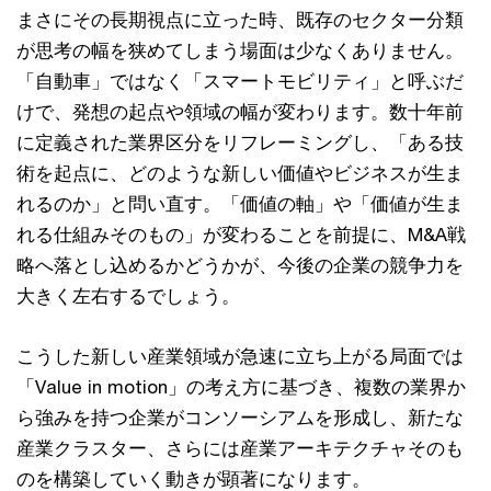
まさにその長期視点に立った時、既存のセクター分類
が思考の幅を狭めてしまう場面は少なくありません。
「自動車」ではなく「スマートモビリティ」と呼ぶだ
けで、発想の起点や領域の幅が変わります。数十年前
に定義された業界区分をリフレーミングし、「ある技
術を起点に、どのような新しい価値やビジネスが生ま
れるのか」と問い直す。「価値の軸」や「価値が生ま
れる仕組みそのもの」が変わることを前提に、M&A戦
略へ落とし込めるかどうかが、今後の企業の競争力を
大きく左右するでしょう。
こうした新しい産業領域が急速に立ち上がる局面では
「Value in motion」の考え方に基づき、複数の業界か
ら強みを持つ企業がコンソーシアムを形成し、新たな
産業クラスター、さらには産業アーキテクチャそのも
のを構築していく動きが顕著になります。