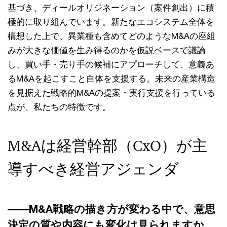
基づき、ディールオリジネーション（案件創出）に積
極的に取り組んでいます。新たなエコシステム全体を
構想した上で、異業種も含めてどのようなM&Aの座組
みが大きな価値を生み得るのかを仮説ベースで議論
し、買い手・売り手の候補にアプローチして、意義あ
るM&Aを起こすこと自体を支援する。未来の産業構造
を見据えた戦略的M&Aの提案・実行支援を行っている
点が、私たちの特徴です。
M&Aは経営幹部（CxO）が主
導すべき経営アジェンダ
――M&A戦略の描き方が変わる中で、意思
決定の質や内容にも変化は見られますか。