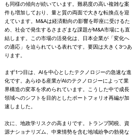
も同様の傾向が続いています。難易度の高い複雑な案
件も増加しており、量と質の両面で大きな転換点を迎
えています。M&Aは経済動向の影響を即座に受けるた
め、社会で発生するさまざまな課題がM&A市場にも直
結します。この市場の活発化は、日本企業が「変化へ
の適応」を迫られている表れです。要因は大きく3つあ
ります。
まず1つ目は、AIを中心としたテクノロジーの急速な進
化です。あらゆる産業がAIのテクノロジーによって業
界構造の変革を求められています。こうした中で成長
領域へのシフトを目的としたポートフォリオ再編が加
速しました。
次に、地政学リスクの高まりです。トランプ関税、資
源ナショナリズム、中東情勢を含む地域紛争の勃発な