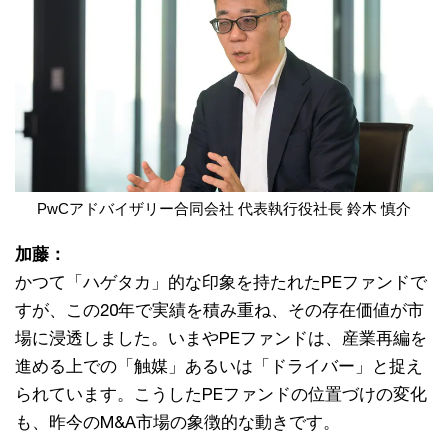
PwCアドバイザリー合同会社 代表執行役社長 鈴木 慎介
加藤：
かつて「ハゲタカ」的な印象を持たれたPEファンドで
すが、この20年で実績を積み重ね、その存在価値が市
場に浸透しました。いまやPEファンドは、産業再編を
進める上での「触媒」あるいは「ドライバー」と捉え
られています。こうしたPEファンドの位置づけの変化
も、昨今のM&A市場の象徴的な動きです。