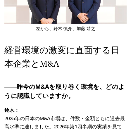
左から、鈴木 慎介、加藤 靖之
経営環境の激変に直面する日
本企業とM&A
――昨今のM&Aを取り巻く環境を、どのよ
うに認識していますか。
鈴木：
2025年の日本のM&A市場は、件数・金額ともに過去最
高水準に達しました。2026年第1四半期の実績を見て