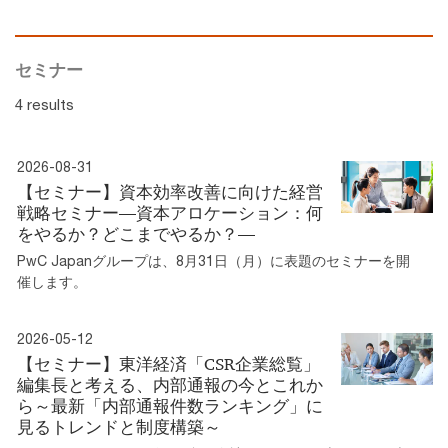
セミナー
4 results
2026-08-31
【セミナー】資本効率改善に向けた経営
戦略セミナー―資本アロケーション：何
をやるか？どこまでやるか？―
PwC Japanグループは、8月31日（月）に表題のセミナーを開
催します。
2026-05-12
【セミナー】東洋経済「CSR企業総覧」
編集長と考える、内部通報の今とこれか
ら～最新「内部通報件数ランキング」に
見るトレンドと制度構築～