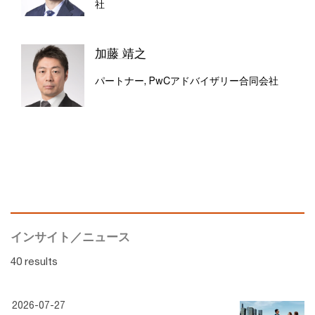
社
加藤 靖之
パートナー, PwCアドバイザリー合同会社
インサイト／ニュース
40 results
2026-07-27