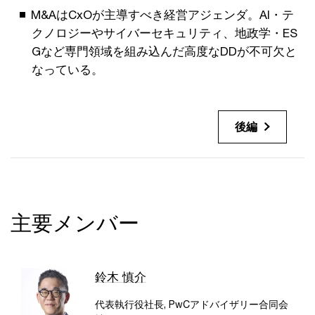
M&AはCxOが主導すべき経営アジェンダ。AI・テ
クノロジーやサイバーセキュリティ、地政学・ES
Gなど専門領域を組み込んだ高度なDDが不可欠と
なっている。
後編
主要メンバー
鈴木 慎介
代表執行役社長, PwCアドバイザリー合同会