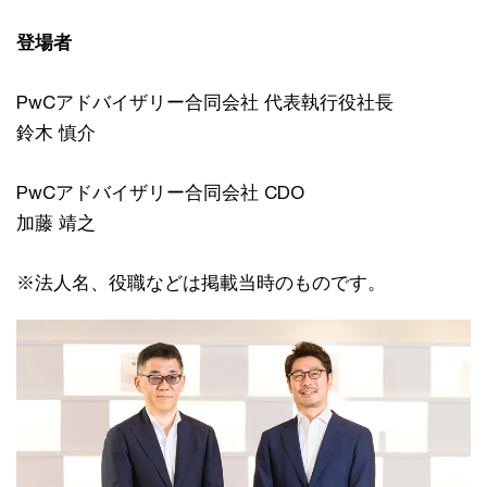
登場者
PwCアドバイザリー合同会社 代表執行役社長
鈴木 慎介
PwCアドバイザリー合同会社 CDO
加藤 靖之
※法人名、役職などは掲載当時のものです。