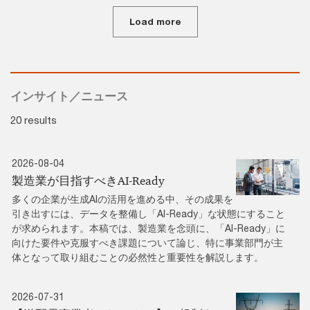
Load more
インサイト／ニュース
20 results
2026-08-04
製造業が目指すべきAI-Ready
多くの企業が生成AIの活用を進める中、その成果を
引き出すには、データを整備し「AI-Ready」な状態にすること
が求められます。本稿では、製造業を念頭に、「AI-Ready」に
向けた要件や克服すべき課題について論じ、特に事業部門が主
体となって取り組むことの必然性と重要性を解説します。
2026-07-31