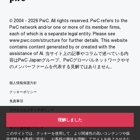
© 2004 - 2026 PwC. All rights reserved. PwC refers to the
PwC network and/or one or more of its member firms,
each of which is a separate legal entity. Please see
www.pwc.com/structure for further details. This website
contains content generated by or created with the
assistance of AI. 当サイト上の記事やコラムで述べている内
容はPwC Japanグループ、PwCグローバルネットワークやそ
のメンバーファームを代表する見解ではありません。
個人情報保護方針
クッキーポリシー
免責事項
ソーシャルメディアポリシー
特定商取引法に基づく表示
理解しました
サイト運営者について
このサイトでは、クッキーを使用して、より関連性の高いコンテンツや販
サイトマップ
促資料をお客様に提供し、お客様の興味を理解してサイトを向上させるた