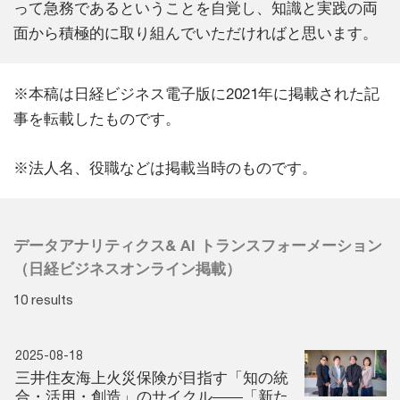
って急務であるということを自覚し、知識と実践の両
面から積極的に取り組んでいただければと思います。
※本稿は日経ビジネス電子版に2021年に掲載された記
事を転載したものです。
※法人名、役職などは掲載当時のものです。
データアナリティクス& AI トランスフォーメーション
（日経ビジネスオンライン掲載）
10 results
2025-08-18
三井住友海上火災保険が目指す「知の統
合・活用・創造」のサイクル――「新た