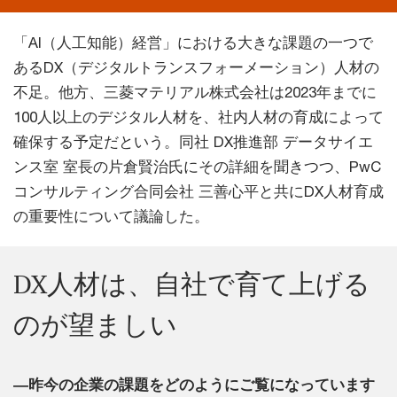
「AI（人工知能）経営」における大きな課題の一つで
あるDX（デジタルトランスフォーメーション）人材の
不足。他方、三菱マテリアル株式会社は2023年までに
100人以上のデジタル人材を、社内人材の育成によって
確保する予定だという。同社 DX推進部 データサイエ
ンス室 室長の片倉賢治氏にその詳細を聞きつつ、PwC
コンサルティング合同会社 三善心平と共にDX人材育成
の重要性について議論した。
DX人材は、自社で育て上げる
のが望ましい
―昨今の企業の課題をどのようにご覧になっています