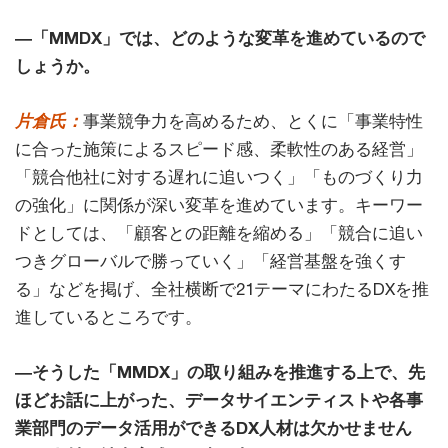
―「MMDX」では、どのような変革を進めているので
しょうか。
片倉氏：
事業競争力を高めるため、とくに「事業特性
に合った施策によるスピード感、柔軟性のある経営」
「競合他社に対する遅れに追いつく」「ものづくり力
の強化」に関係が深い変革を進めています。キーワー
ドとしては、「顧客との距離を縮める」「競合に追い
つきグローバルで勝っていく」「経営基盤を強くす
る」などを掲げ、全社横断で21テーマにわたるDXを推
進しているところです。
―そうした「MMDX」の取り組みを推進する上で、先
ほどお話に上がった、データサイエンティストや各事
業部門のデータ活用ができるDX人材は欠かせません