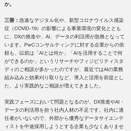
か。
三善：
急速なデジタル化や、新型コロナウイルス感染
症（COVID-19）の影響による事業環境の変化ととも
に、DXの推進や、AI、データの利活用が急務となって
います。PwCコンサルティングに対する企業からの依
頼も、以前は「AIとは何か」「AIを活用することで何
ができるのか」というリサーチやフィジビリティスタ
ディのご相談が多かったのですが、最近ではAIの業務
組み込みと効果刈り取りなど、導入と活用を前提とし
た、より実践的なご相談が増えてきました。
実践フェーズにおいて問題となるのが、DX推進やAI・
データの利活用を担う社内人材の不足です。社内に適
任者がいないので、外部から優秀なデータサイエンテ
ィストを中途採用しようとする企業も少なくありませ