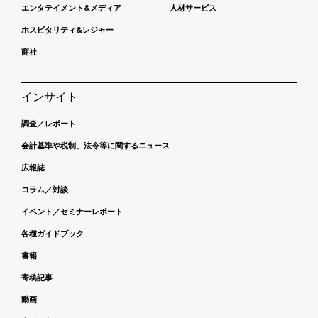
エンタテイメント&メディア
人材サービス
ホスピタリティ&レジャー
商社
インサイト
調査／レポート
会計基準や税制、法令等に関するニュース
広報誌
コラム／対談
イベント／セミナーレポート
各種ガイドブック
書籍
寄稿記事
動画