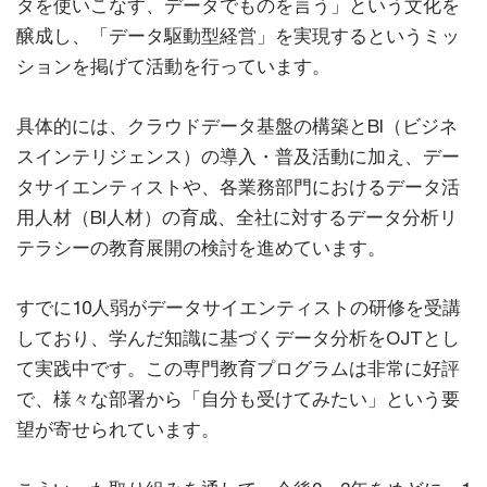
タを使いこなす、データでものを言う」という文化を
醸成し、「データ駆動型経営」を実現するというミッ
ションを掲げて活動を行っています。
具体的には、クラウドデータ基盤の構築とBI（ビジネ
スインテリジェンス）の導入・普及活動に加え、デー
タサイエンティストや、各業務部門におけるデータ活
用人材（BI人材）の育成、全社に対するデータ分析リ
テラシーの教育展開の検討を進めています。
すでに10人弱がデータサイエンティストの研修を受講
しており、学んだ知識に基づくデータ分析をOJTとし
て実践中です。この専門教育プログラムは非常に好評
で、様々な部署から「自分も受けてみたい」という要
望が寄せられています。