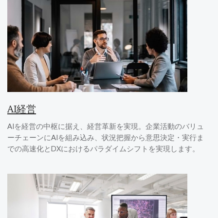
AI経営
AIを経営の中枢に据え、経営革新を実現。企業活動のバリュ
ーチェーンにAIを組み込み、状況把握から意思決定・実行ま
での高速化とDXにおけるパラダイムシフトを実現します。