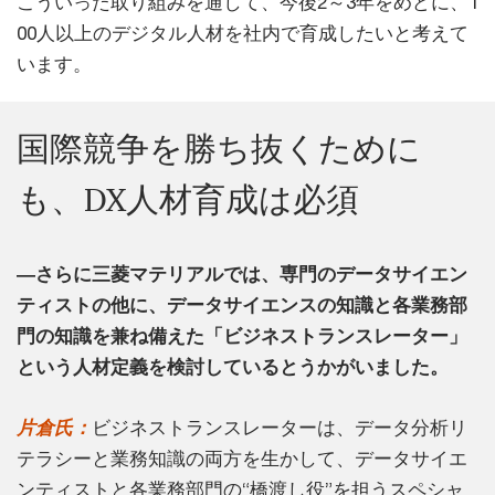
こういった取り組みを通して、今後2～3年をめどに、1
00人以上のデジタル人材を社内で育成したいと考えて
います。
国際競争を勝ち抜くために
も、DX人材育成は必須
―さらに三菱マテリアルでは、専門のデータサイエン
ティストの他に、データサイエンスの知識と各業務部
門の知識を兼ね備えた「ビジネストランスレーター」
という人材定義を検討しているとうかがいました。
片倉氏：
ビジネストランスレーターは、データ分析リ
テラシーと業務知識の両方を生かして、データサイエ
ンティストと各業務部門の“橋渡し役”を担うスペシャ