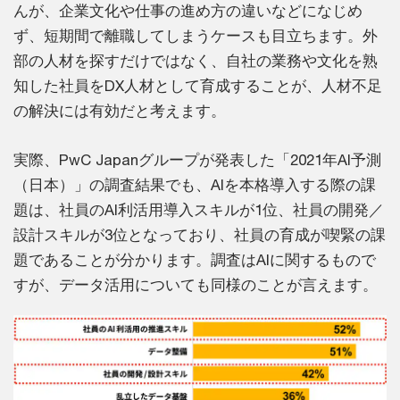
んが、企業文化や仕事の進め方の違いなどになじめ
ず、短期間で離職してしまうケースも目立ちます。外
部の人材を探すだけではなく、自社の業務や文化を熟
知した社員をDX人材として育成することが、人材不足
の解決には有効だと考えます。
実際、PwC Japanグループが発表した「2021年AI予測
（日本）」の調査結果でも、AIを本格導入する際の課
題は、社員のAI利活用導入スキルが1位、社員の開発／
設計スキルが3位となっており、社員の育成が喫緊の課
題であることが分かります。調査はAIに関するもので
すが、データ活用についても同様のことが言えます。