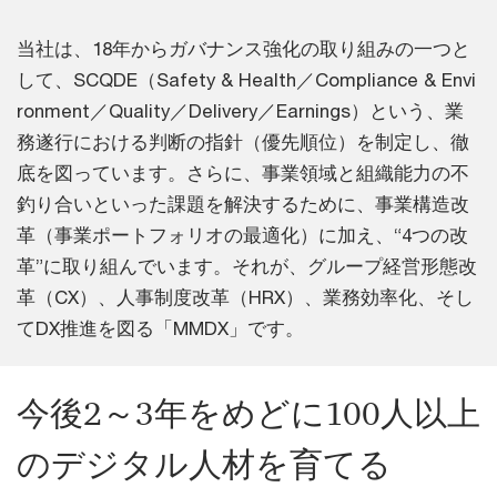
当社は、18年からガバナンス強化の取り組みの一つと
して、SCQDE（Safety & Health／Compliance & Envi
ronment／Quality／Delivery／Earnings）という、業
務遂行における判断の指針（優先順位）を制定し、徹
底を図っています。さらに、事業領域と組織能力の不
釣り合いといった課題を解決するために、事業構造改
革（事業ポートフォリオの最適化）に加え、“4つの改
革”に取り組んでいます。それが、グループ経営形態改
革（CX）、人事制度改革（HRX）、業務効率化、そし
てDX推進を図る「MMDX」です。
今後2～3年をめどに100人以上
のデジタル人材を育てる