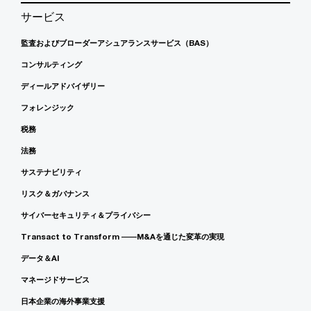
サービス
監査およびブローダーアシュアランスサービス（BAS）
コンサルティング
ディールアドバイザリー
フォレンジック
税務
法務
サステナビリティ
リスク＆ガバナンス
サイバーセキュリティ＆プライバシー
Transact to Transform ――M&Aを通じた変革の実現
データ＆AI
マネージドサービス
日本企業の海外事業支援