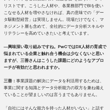
リストです。こうした人材や、各業務部門でBIを使い
こなせる人材を増やさなければ、真の意味での「デー
タ駆動型経営」は実現しません。現場だけでなく、マ
ネジメント層も含めて、全社的にデータ分析スキルや
リテラシーを高めていきたいと考えています。
―興味深い取り組みですね。PwCではDX人材の育成で
悩まれている企業と触れ合う機会は少なくないと思い
ますが、三善さんはこうした課題にどのようなアプロ
ーチが有効だと思われますか。
三善：
事業課題の解決にデータを利活用するためは、
事業に関する知識とデータ分析能力の双方を兼ね備え
ていることが望ましいのは言うまでもありません。
「自社にはそんな能力を持った人材がいない」と話す