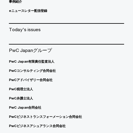
事例紹介
eニュースレター配信登録
Today's issues
PwC Japanグループ
PwC Japan有限責任監査法人
PwCコンサルティング合同会社
PwCアドバイザリー合同会社
PwC税理士法人
PwC弁護士法人
PwC Japan合同会社
PwCビジネストランスフォーメーション合同会社
PwCビジネスアシュアランス合同会社