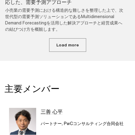
応した、需要予測アプローチ
小売業の需要予測における構造的な難しさを整理した上で、次
世代型の需要予測ソリューションであるMultidimensional
Demand Forecastingを活用した解決アプローチと経営成果へ
の結びつけ方を概観します。
Load more
主要メンバー
三善 心平
パートナー, PwCコンサルティング合同会社