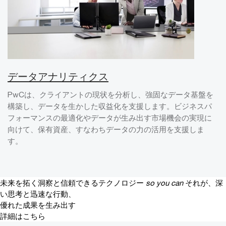
データアナリティクス
PwCは、クライアントの現状を分析し、強固なデータ基盤を
構築し、データを生かした収益化を支援します。ビジネスパ
フォーマンスの最適化やデータが生み出す市場機会の実現に
向けて、保有資産、すなわちデータの力の活用を支援しま
す。
未来を拓く洞察と信頼できるテクノロジー
so you can
それが、深
い思考と迅速な行動、
優れた成果を生み出す
詳細はこちら