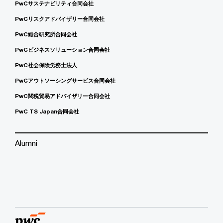
PwCサステナビリティ合同会社
PwCリスクアドバイザリー合同会社
PwC総合研究所合同会社
PwCビジネスソリューション合同会社
PwC社会保険労務士法人
PwCアウトソーシングサービス合同会社
PwC関税貿易アドバイザリー合同会社
PwC TS Japan合同会社
Alumni