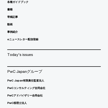
各種ガイドブック
書籍
寄稿記事
動画
事例紹介
eニュースレター配信登録
Today's issues
PwC Japanグループ
PwC Japan有限責任監査法人
PwCコンサルティング合同会社
PwCアドバイザリー合同会社
PwC税理士法人