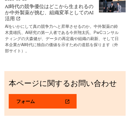
AI時代の競争優位はどこから生まれるの
か中外製薬が挑む、組織変革としてのAI
活用
AIをいかにして真の競争力へと昇華させるのか。中外製薬の鈴
木貴雄氏、AI研究の第一人者である今井翔太氏、PwCコンサル
ティングの大森健が、データの再定義や組織の刷新、そして日
本企業がAI時代に独自の価値を示すための道筋を探ります（外
部サイト）。
本ページに関するお問い合わせ
フォーム