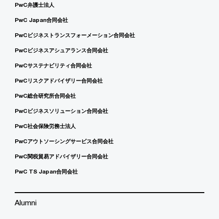
PwC弁護士法人
PwC Japan合同会社
PwCビジネストランスフォーメーション合同会社
PwCビジネスアシュアランス合同会社
PwCサステナビリティ合同会社
PwCリスクアドバイザリー合同会社
PwC総合研究所合同会社
PwCビジネスソリューション合同会社
PwC社会保険労務士法人
PwCアウトソーシングサービス合同会社
PwC関税貿易アドバイザリー合同会社
PwC TS Japan合同会社
Alumni