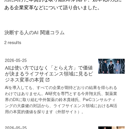
ある企業変革などについて語り合いました。
決断する人のAI 関連コラム
2 results
2026-05-25
AIは使い方ではなく「とらえ方」で価値
が決まるライフサイエンス領域に見るビ
ジネス変革の本質
AIを導入しても、すべての企業が期待どおりの結果を得られる
わけではありません。AI研究を専門とする今井翔太氏、製薬業
界のDXに取り組む中外製薬の鈴木貴雄氏、PwCコンサルティ
ングの大森健の対話から、ライフサイエンス領域におけるAI活
用の本質的価値を探ります（外部サイト）。
2026-05-25