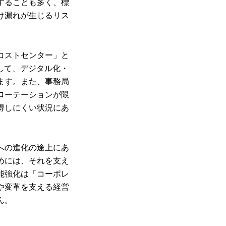
することも多く、標
け漏れが生じるリス
コストセンター」と
して、デジタル化・
ます。また、事務局
ローテーションが限
得しにくい状況にあ
への進化の途上にあ
めには、それを支え
能強化は「コーポレ
や変革を支える経営
ん。