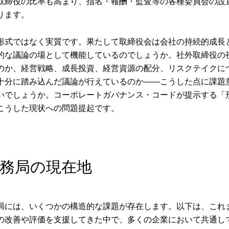
取締役の比率も高まり、指名・報酬・監査等の各種委員会の設
ります。
形式ではなく実質です。果たして取締役会は会社の持続的成長
的な議論の場として機能しているのでしょうか。社外取締役の
のか、経営戦略、成長投資、経営資源の配分、リスクテイクに
十分に踏み込んだ議論が行えているのか――こうした点に課題
いでしょうか。コーポレートガバナンス・コードが提示する「
こうした現状への問題提起です。
務局の現在地
局には、いくつかの構造的な課題が存在します。以下は、これ
の改善や評価を支援してきた中で、多くの企業において共通し