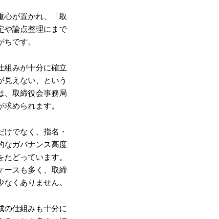
重心が置かれ、「取
定や論点整理にまで
がちです。
仕組みが十分に確立
が見えない、という
は、取締役会事務局
が求められます。
だけでなく、指名・
的なガバナンス高度
をたどっています。
ケースも多く、取締
少なくありません。
成の仕組みも十分に