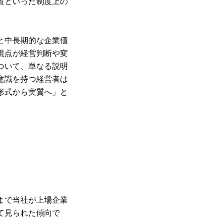
置といった制度上の
と中長期的な企業価
視点が経営判断や変
ついて、単なる説明
意識を持つ経営者は
形式から実質へ」と
まで当社が上場企業
て見られた傾向で