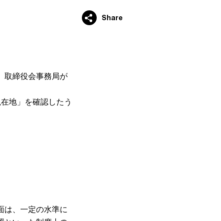
Share
、取締役会事務局が
現在地」を確認したう
面は、一定の水準に