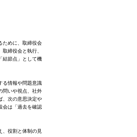
るために、取締役会
、取締役会と執行、
「結節点」として機
する情報や問題意識
の問いや視点、社外
ば、次の意思決定や
役会は「過去を確認
え、役割と体制の見