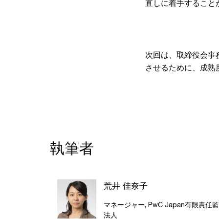
直しに着手すること
次回は、取締役会事
させるために、成熟
執筆者
荒井 佳奈子
マネージャー, PwC Japan有限責任
法人