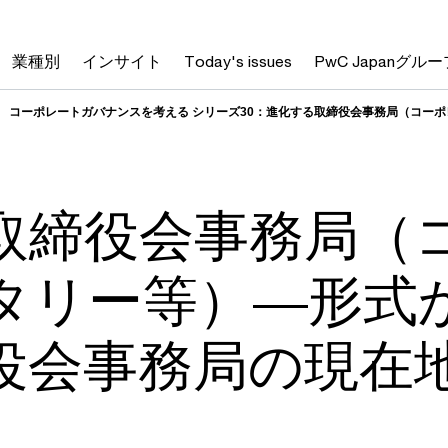
業種別
インサイト
Today's issues
PwC Japanグルー
コーポレートガバナンスを考える シリーズ30：進化する取締役会事務局（コー
取締役会事務局（
タリー等）―形式
役会事務局の現在