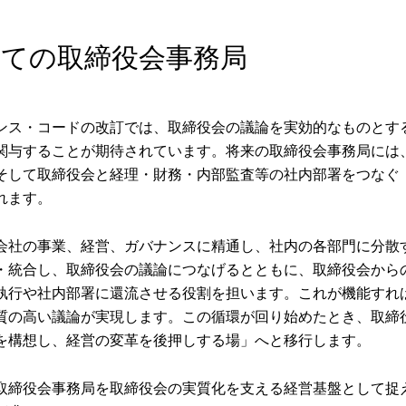
しての取締役会事務局
ンス・コードの改訂では、取締役会の議論を実効的なものとす
関与することが期待されています。将来の取締役会事務局には
そして取締役会と経理・財務・内部監査等の社内部署をつなぐ
れます。
会社の事業、経営、ガバナンスに精通し、社内の各部門に分散
・統合し、取締役会の議論につなげるとともに、取締役会から
執行や社内部署に還流させる役割を担います。これが機能すれ
質の高い議論が実現します。この循環が回り始めたとき、取締
を構想し、経営の変革を後押しする場」へと移行します。
取締役会事務局を取締役会の実質化を支える経営基盤として捉