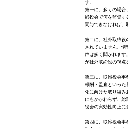
す。
第一に、多くの場合
締役会で何を監督す
関与できなければ、
第二に、社外取締役
されていません。情
声は多く聞かれます
が社外取締役の視点
第三に、取締役会事
報酬・監査といった
化に向けた取り組み
にもかかわらず、総
役会の実効性向上に
第四に、取締役会事