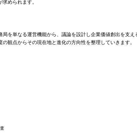
が求められます。
務局を単なる運営機能から、議論を設計し企業価値創出を支え
度の観点からその現在地と進化の方向性を整理していきます。
監査