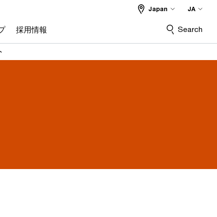
Japan
JA
Search
プ
採用情報
ト