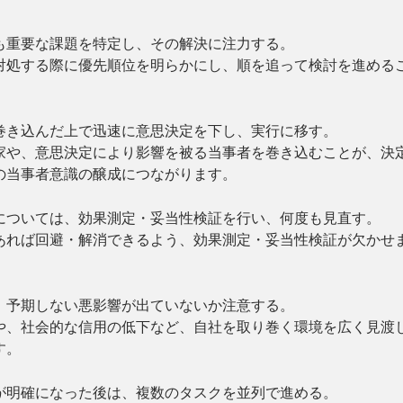
も重要な課題を特定し、その解決に注力する。
対処する際に優先順位を明らかにし、順を追って検討を進める
巻き込んだ上で迅速に意思決定を下し、実行に移す。
家や、意思決定により影響を被る当事者を巻き込むことが、決
の当事者意識の醸成につながります。
については、効果測定・妥当性検証を行い、何度も見直す。
あれば回避・解消できるよう、効果測定・妥当性検証が欠かせ
、予期しない悪影響が出ていないか注意する。
や、社会的な信用の低下など、自社を取り巻く環境を広く見渡
す。
が明確になった後は、複数のタスクを並列で進める。