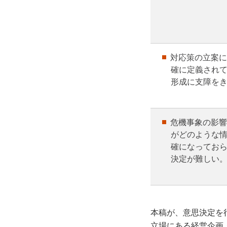
対応策の立案に
確に定義され
形成に支障を
危機事象の影響
がどのような
確になってお
決定が難しい
本稿が、意思決定を
立場にある経営企画