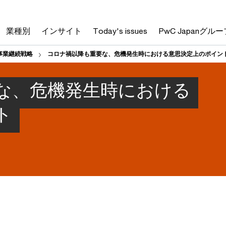
業種別
インサイト
Today's issues
PwC Japanグルー
事業継続戦略
コロナ禍以降も重要な、危機発生時における意思決定上のポイン
な、危機発生時における
ト