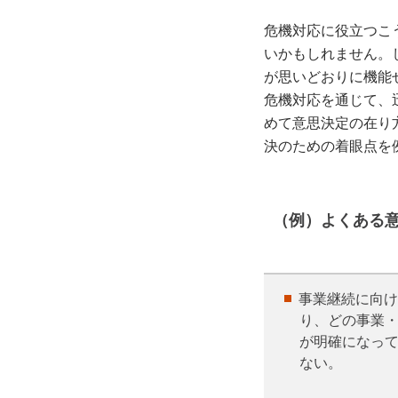
危機対応に役立つこ
いかもしれません。
が思いどおりに機能せ
危機対応を通じて、
めて意思決定の在り
決のための着眼点を
（例）よくある
事業継続に向け
り、どの事業
が明確になっ
ない。