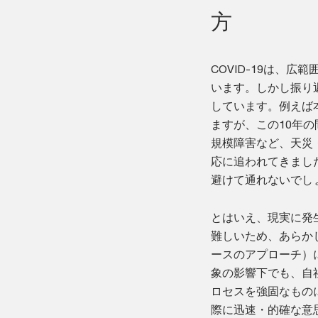
方
COVID-19は、
います。しかし振り
しています。例えば本
ますが、この10年
規模障害など、天災
応に追われてきまし
避けて通れないでし
とはいえ、現実に発
難しいため、あらか
ースのアプローチ）
象の影響下でも、自
ロセスを強固なもの
際に迅速・的確な意