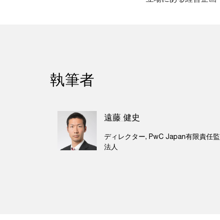
執筆者
遠藤 健史
ディレクター, PwC Japan有限責任
法人