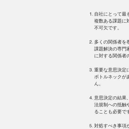
自社にとって最
複数ある課題に
不可欠です。
多くの関係者を
課題解決の専門
に対する関係者
重要な意思決定
ボトルネックが
ん。
意思決定の結果
法規制への抵触
ることも必要で
対処すべき事項