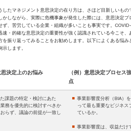
うしたマネジメント意思決定の在り方は、さほど目新しいもの
しかしながら、実際に危機事象が発生した際には、意思決定プ
ず、苦労している企業・組織が多いことも事実です。COVID-
迅速・的確な意思決定の重要性が強く認識されている今こそ、
方を振り返ってみることをお勧めします。以下によくある悩み
例示します。
意思決定上のお悩み
（例）意思決定プロセス
点
た課題の特定・検討にあた
事業影響度分析（BIA）
・業務を優先的に検討すべきか
って最も重要なビジネス
ておらず、議論の前提が一致し
ているか。
事業影響度は、収益だけ