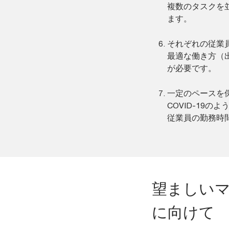
複数のタスクを
ます。
それぞれの従業
最適な働き方（
が必要です。
一定のペースを
COVID-19
従業員の勤務時
望ましい
に向けて