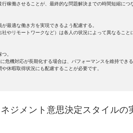
並行稼働させることが、最終的な問題解決までの時間短縮につ
員が最適な働き方を実現できるよう配慮する。
出社やリモートワークなど）は各人の状況によって異なること
保つ。
のように危機対応が長期化する場合は、パフォーマンスを維持でき
間や休暇取得状況にも配慮することが必要です。
マネジメント意思決定スタイルの