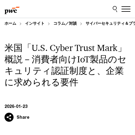
Skip
Skip
to
to
content
footer
ホーム
インサイト
コラム／対談
サイバーセキュリティ＆プ
米国「U.S. Cyber Trust Mark」
概説－消費者向けIoT製品のセ
キュリティ認証制度と、企業
に求められる要件
2026-01-23
Share