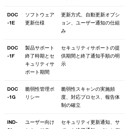
DOC
ソフトウェア
更新方式、自動更新オプシ
-1E
更新仕様
ョン、ユーザー通知の仕組
み
DOC
製品サポート
セキュリティサポートの提
-1F
終了時期とセ
供期間と終了通知手順の明
キュリティサ
示
ポート期間
DOC
脆弱性管理ポ
脆弱性スキャンの実施頻
-1G
リシー
度、対応プロセス、報告体
制の確立
IND-
ユーザー向け
セキュリティ更新通知、サ