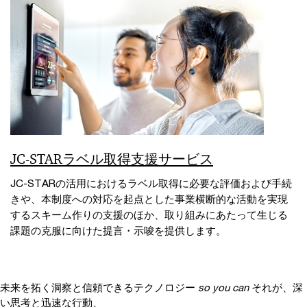
JC-STARラベル取得支援サービス
JC-STARの活用におけるラベル取得に必要な評価および手続
きや、本制度への対応を起点とした事業横断的な活動を実現
するスキーム作りの支援のほか、取り組みにあたって生じる
課題の克服に向けた提言・示唆を提供します。
未来を拓く洞察と信頼できるテクノロジー
so you can
それが、深
い思考と迅速な行動、