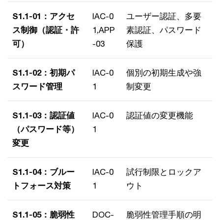
S1.1-01：アクセ
IAC-0
ユーザー認証、多要
ス制御（認証・許
1,APP
素認証、パスワード
可）
-03
保護
S1.1-02：初期パ
IAC-0
個別の初期生成や強
スワード管理
1
制変更
S1.1-03：認証値
IAC-0
認証値の変更機能
（パスワード等）
1
変更
S1.1-04：ブルー
IAC-0
試行制限とロックア
トフォース対策
1
ウト
S1.1-05：脆弱性
DOC-
脆弱性管理手順の明