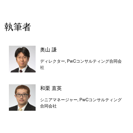
執筆者
奥山 謙
ディレクター, PwCコンサルティング合同会
社
和栗 直英
シニアマネージャー, PwCコンサルティング
合同会社