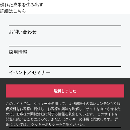
優れた成果を生み出す
詳細はこちら
お問い合わせ
採用情報
イベント／セミナー
理解しました
ニュースルーム
このサイトでは、クッキーを使用して、より関連性の高いコンテンツや販
促資料をお客様に提供し、お客様の興味を理解してサイトを向上させるた
コーポレートサステナビリティ
めに、お客様の閲覧活動に関する情報を収集しています。 このサイトを
閲覧し続けることによって、あなたはクッキーの使用に同意します。 詳
細については、
クッキーポリシー
をご覧ください。