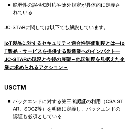
脆弱性の誤検知対応や除外規定が具体的に定義さ
れている
JC-STARに関しては以下でも解説しています。
IoT製品に対するセキュリティ適合性評価制度とは―Io
T製品・サービスを提供する製造業へのインパクト―
JC-STARの現況と今後の展望－他国制度を見据えた企
業に求められるアクション－
USCTM
バックエンドに対する第三者認証の利用（CSA ST
AR、SOC2等）を明確に定義し、バックエンドの
認証も必須としている