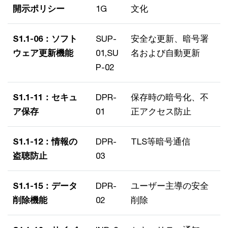
開示ポリシー
1G
文化
S1.1-06：ソフト
SUP-
安全な更新、暗号署
ウェア更新機能
01,SU
名および自動更新
P-02
S1.1-11：セキュ
DPR-
保存時の暗号化、不
ア保存
01
正アクセス防止
S1.1-12：情報の
DPR-
TLS等暗号通信
盗聴防止
03
S1.1-15：データ
DPR-
ユーザー主導の安全
削除機能
02
削除