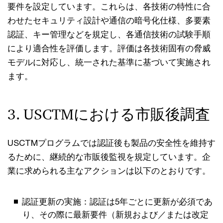
要件を設定しています。これらは、各技術の特性に合
わせたセキュリティ設計や通信の暗号化仕様、多要素
認証、キー管理などを規定し、各通信技術の試験手順
により適合性を評価します。評価は各技術固有の脅威
モデルに対応し、統一された基準に基づいて実施され
ます。
3. USCTMにおける市販後調査
USCTMプログラムでは認証後も製品の安全性を維持す
るために、継続的な市販後監視を規定しています。企
業に求められる主なアクションは以下のとおりです。
認証更新の実施：認証は5年ごとに更新が必須であ
り、その際に最新要件（新規および／または改定