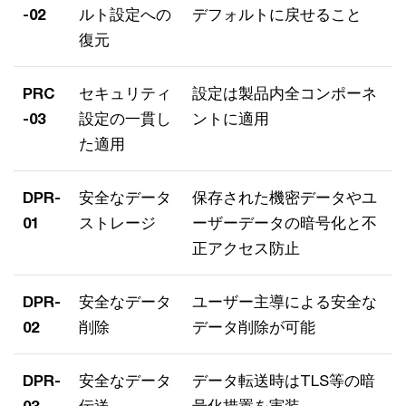
-02
ルト設定への
デフォルトに戻せること
復元
PRC
セキュリティ
設定は製品内全コンポーネ
-03
設定の一貫し
ントに適用
た適用
DPR-
安全なデータ
保存された機密データやユ
01
ストレージ
ーザーデータの暗号化と不
正アクセス防止
DPR-
安全なデータ
ユーザー主導による安全な
02
削除
データ削除が可能
DPR-
安全なデータ
データ転送時はTLS等の暗