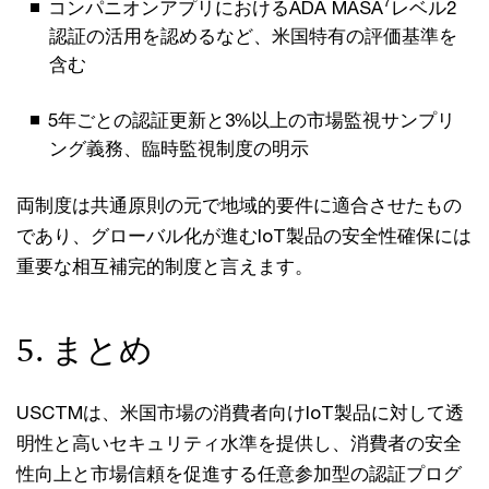
7
コンパニオンアプリにおけるADA MASA
レベル2
認証の活用を認めるなど、米国特有の評価基準を
含む
5年ごとの認証更新と3%以上の市場監視サンプリ
ング義務、臨時監視制度の明示
両制度は共通原則の元で地域的要件に適合させたもの
であり、グローバル化が進むIoT製品の安全性確保には
重要な相互補完的制度と言えます。
5. まとめ
USCTMは、米国市場の消費者向けIoT製品に対して透
明性と高いセキュリティ水準を提供し、消費者の安全
性向上と市場信頼を促進する任意参加型の認証プログ