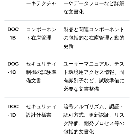
ーキテクチャ
ーやデータフローなど詳細
な文書化
DOC
コンポーネン
製品と関連コンポーネント
-1B
ト在庫管理
の包括的な在庫管理と動的
更新
DOC
セキュリティ
ユーザーマニュアル、テス
-1C
制御の試験準
ト環境用アクセス情報、固
備文書
有識別子など、試験準備に
必要な文書整備
DOC
セキュリティ
暗号アルゴリズム、認証・
-1D
設計仕様書
認可方式、更新認証、リス
ク評価、開発プロセス等の
包括的文書化