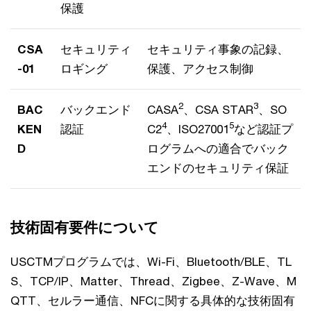
保護
CSA
セキュリティ
セキュリティ事象の記録、
-01
ロギング
保護、アクセス制御
2
3
BAC
バックエンド
CASA
、CSA STAR
、SO
4
5
KEN
認証
C2
、ISO27001
など認証プ
D
ログラムへの適合でバック
エンドのセキュリティ保証
技術固有要件について
USCTMプログラムでは、Wi-Fi、Bluetooth/BLE、TL
S、TCP/IP、Matter、Thread、Zigbee、Z-Wave、M
QTT、セルラー通信、NFCに関する具体的な技術固有