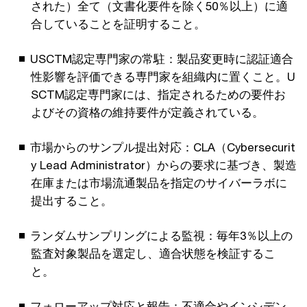
された）全て（文書化要件を除く50％以上）に適
合していることを証明すること。
USCTM認定専門家の常駐：製品変更時に認証適合
性影響を評価できる専門家を組織内に置くこと。U
SCTM認定専門家には、指定されるための要件お
よびその資格の維持要件が定義されている。
市場からのサンプル提出対応：CLA（Cybersecurit
y Lead Administrator）からの要求に基づき、製造
在庫または市場流通製品を指定のサイバーラボに
提出すること。
ランダムサンプリングによる監視：毎年3％以上の
監査対象製品を選定し、適合状態を検証するこ
と。
フォローアップ対応と報告：不適合やインシデン