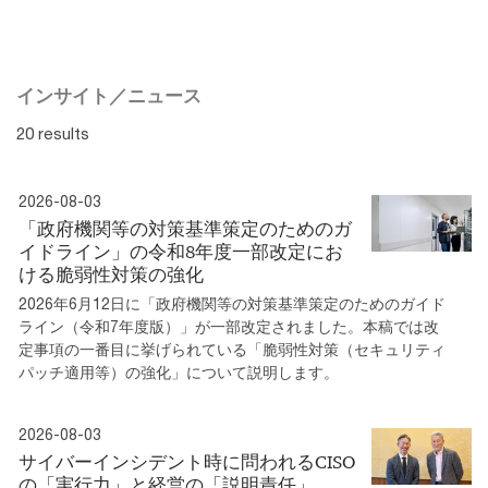
インサイト／ニュース
20 results
2026-08-03
「政府機関等の対策基準策定のためのガ
イドライン」の令和8年度一部改定にお
ける脆弱性対策の強化
2026年6月12日に「政府機関等の対策基準策定のためのガイド
ライン（令和7年度版）」が一部改定されました。本稿では改
定事項の一番目に挙げられている「脆弱性対策（セキュリティ
パッチ適用等）の強化」について説明します。
2026-08-03
サイバーインシデント時に問われるCISO
の「実行力」と経営の「説明責任」