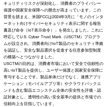
キュリティリスクが深刻化し、消費者のプライバシー
保護や国家安全保障への懸念が高まっています。この
背景を踏まえ、米国FCCは2024年3月に「モノのインタ
ーネット向けサイバーセキュリティ表示に関する報告
書及び命令（IoT表示命令）」を発出しました。これに
呼応してU.S. Cyber Trust Mark（USCTM）プログラ
ムが設立され、消費者向けIoT製品のセキュリティ準拠
を認証し、安全な製品選択を促進する任意参加型制度
の構築へとつながりました。
USCTMの目的は、消費者市場において安全で信頼性の
高いIoT製品を提供し、ユーザー保護と国家安全保障に
寄与することです。製品単体だけでなく、連携アプリ
ケーション（モバイルアプリ等）やクラウドバックエ
ンドも含む製品エコシステム全体の安全性を評価・認
証対象とし、透明性の高い安全基準の提供と市場での
信頼向上を目指しています。