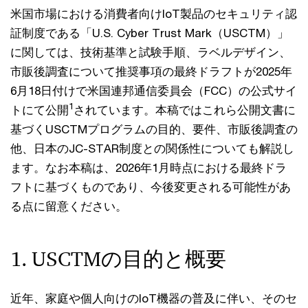
米国市場における消費者向けIoT製品のセキュリティ認
証制度である「U.S. Cyber Trust Mark（USCTM）」
に関しては、技術基準と試験手順、ラベルデザイン、
市販後調査について推奨事項の最終ドラフトが2025年
6月18日付けで米国連邦通信委員会（FCC）の公式サイ
1
トにて公開
されています。本稿ではこれら公開文書に
基づくUSCTMプログラムの目的、要件、市販後調査の
他、日本のJC-STAR制度との関係性についても解説し
ます。なお本稿は、2026年1月時点における最終ドラ
フトに基づくものであり、今後変更される可能性があ
る点に留意ください。
1. USCTMの目的と概要
近年、家庭や個人向けのIoT機器の普及に伴い、そのセ