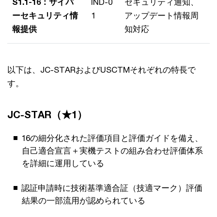
S1.1-16：サイバ
IND-0
セキュリティ通知、
ーセキュリティ情
1
アップデート情報周
報提供
知対応
以下は、JC-STARおよびUSCTMそれぞれの特長で
す。
JC-STAR（★1）
16の細分化された評価項目と評価ガイドを備え、
自己適合宣言＋実機テストの組み合わせ評価体系
を詳細に運用している
認証申請時に技術基準適合証（技適マーク）評価
結果の一部流用が認められている