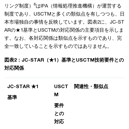
6
リング制度）
はIPA（情報処理推進機構）が運営する
制度であり、USCTMと多くの類似点を有しつつも、日
本市場独自の事情を反映しています。図表2に、JC-ST
ARの★1基準とUSCTMの対応関係の主要項目を示しま
す。なお、各対応関係は類似点を示すものであり、完
全一致していることを示すものではありません。
図表2：JC-STAR（★1）基準とUSCTM技術要件との
対応関係
JC-STAR ★1
USCT
関連性・類似点
M
基準
要件
との
対応