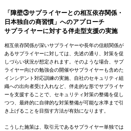
「障壁③サプライヤーとの相互依存関係・
日本独自の商習慣」へのアプローチ
サプライヤーに対する伴走型支援の実施
相互依存関係が深いサプライヤーや長年の信頼関係が
あるサプライヤーに対しては、先述の通り、対策を促
しづらい状況が想定されます。そのような場合、サプ
ライヤー向けの勉強会の開催やサプライヤーも含めた
インシデント対応訓練の実施、自社のセキュリティ組
織への出向者受け入れなど、伴走的な形でサプライヤ
ーを支援することで、セキュリティ対策の整備を促し
つつ、最終的に自律的な対策整備が可能な水準まで引
き上げることを目指す方法が有効になります。
こうした施策は、取引元であるサプライヤー単独では