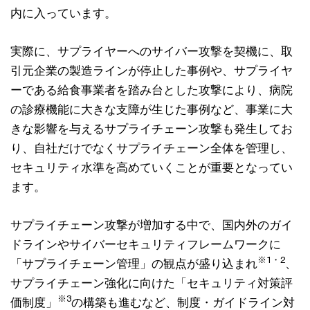
内に入っています。
実際に、サプライヤーへのサイバー攻撃を契機に、取
引元企業の製造ラインが停止した事例や、サプライヤ
ーである給食事業者を踏み台とした攻撃により、病院
の診療機能に大きな支障が生じた事例など、事業に大
きな影響を与えるサプライチェーン攻撃も発生してお
り、自社だけでなくサプライチェーン全体を管理し、
セキュリティ水準を高めていくことが重要となってい
ます。
サプライチェーン攻撃が増加する中で、国内外のガイ
ドラインやサイバーセキュリティフレームワークに
※1・2
「サプライチェーン管理」の観点が盛り込まれ
、
サプライチェーン強化に向けた「セキュリティ対策評
※3
価制度」
の構築も進むなど、制度・ガイドライン対