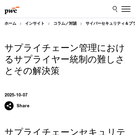
Skip
Skip
to
to
content
footer
ホーム
インサイト
コラム／対談
サイバーセキュリティ＆プ
サプライチェーン管理におけ
るサプライヤー統制の難しさ
とその解決策
2025-10-07
Share
サプライチェーンセキュリテ