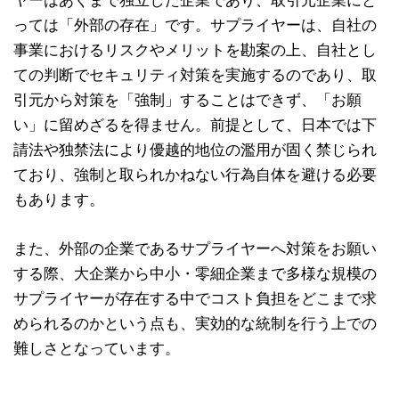
っては「外部の存在」です。サプライヤーは、自社の
事業におけるリスクやメリットを勘案の上、自社とし
ての判断でセキュリティ対策を実施するのであり、取
引元から対策を「強制」することはできず、「お願
い」に留めざるを得ません。前提として、日本では下
請法や独禁法により優越的地位の濫用が固く禁じられ
ており、強制と取られかねない行為自体を避ける必要
もあります。
また、外部の企業であるサプライヤーへ対策をお願い
する際、大企業から中小・零細企業まで多様な規模の
サプライヤーが存在する中でコスト負担をどこまで求
められるのかという点も、実効的な統制を行う上での
難しさとなっています。