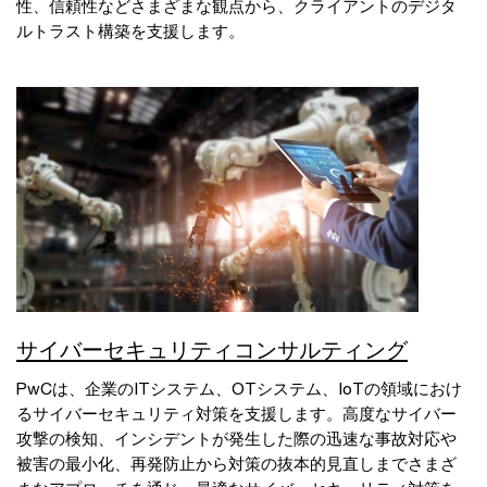
性、信頼性などさまざまな観点から、クライアントのデジタ
ルトラスト構築を支援します。
サイバーセキュリティコンサルティング
PwCは、企業のITシステム、OTシステム、IoTの領域におけ
るサイバーセキュリティ対策を支援します。高度なサイバー
攻撃の検知、インシデントが発生した際の迅速な事故対応や
被害の最小化、再発防止から対策の抜本的見直しまでさまざ