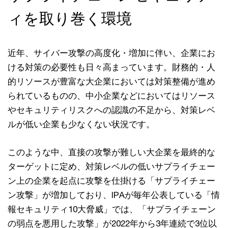
ィを取り巻く環境
近年、サイバー攻撃の高度化・増加に伴い、企業にお
ける対策の必要性も日々高まっています。財務的・人
的リソースが豊富な大企業においては対策整備が進め
られているものの、中小企業などにおいてはリソース
やセキュリティリスクへの認識の不足から、対策レベ
ルが低い企業も少なくない状況です。
このような中、直接の攻撃が難しい大企業を最終的な
ターゲットに定め、対策レベルの低いサプライチェー
ン上の企業を起点に攻撃を仕掛ける「サプライチェー
ン攻撃」が増加しており、IPAが毎年公表している「情
報セキュリティ10大脅威」では、「サプライチェーン
の弱点を悪用した攻撃」が2022年から3年連続で3位以