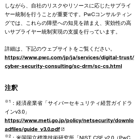
しながら、自社のリスクやリソースに応じたサプライ
ヤー統制を行うことが重要です。PwCコンサルティン
グでは、これらの障壁への知見を踏まえ、実効性の高
いサプライヤー統制実現の支援を行っています。
詳細は、下記のウェブサイトをご覧ください。
https://www.pwc.com/jp/ja/services/digital-trust/
cyber-security-consulting/sc-drm/sc-cs.html
注釈
※1
：経済産業省「サイバーセキュリティ経営ガイドラ
インv3.0」
https://www.meti.go.jp/policy/netsecurity/downlo
adfiles/guide_v3.0.pdf
※2
：米国国立標準技術研究所「NIST CSF v2.0（PwC