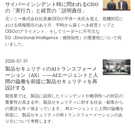
サイバーインシデント時に問われるCISO
の「実行力」と経営の「説明責任」
元ソニー株式会社社長兼CEOの平井一夫氏を迎え、危機対応に
おける情報開示のあり方、平時から築くべき経営トップと
CISOのアライメント、そしてリーダーに不可欠な
EQ（Emotional Intelligence：感情知性）の重要性について伺
いました。
2026-07-31
製品セキュリティのAIトランスフォーメ
ーション（AX）――AIエージェントと人
間の協働を前提に製品セキュリティを再
設計する
製造業では、製品に起因したインシデントや脆弱性への対応の
重要性が高まる中、製品セキュリティに対する社会・顧客から
の要請も年々強まっています。 AIエージェントと人間の協働を
前提に、製品セキュリティのAIトランスフォーメーションのあ
り方について考察します。