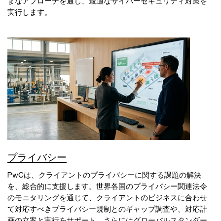
まなアプローチを通じ、最適なサイバーセキュリティ対策を
実行します。
プライバシー
PwCは、クライアントのプライバシーに関する課題の解決
を、総合的に支援します。世界各国のプライバシー関連法令
のモニタリングを通じて、クライアントのビジネスに合わせ
て対応すべきプライバシー規制とのギャップ調査や、対応計
画の立案と実行をサポート。さらにはグローバルスタンダー