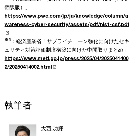
翻訳版）」
https://www.pwc.com/jp/ja/knowledge/column/a
wareness-cyber-security/assets/pdf/nist-csf.pdf
※3
：経済産業省「サプライチェーン強化に向けたセキ
ュリティ対策評価制度構築に向けた中間取りまとめ」
https://www.meti.go.jp/press/2025/04/2025041400
2/20250414002.html
執筆者
大西 功輝