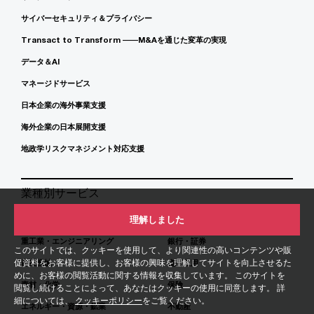
サイバーセキュリティ＆プライバシー
Transact to Transform ――M&Aを通じた変革の実現
データ＆AI
マネージドサービス
日本企業の海外事業支援
海外企業の日本展開支援
地政学リスクマネジメント対応支援
業種別サービス
理解しました
自動車
金融サービス
重工業・エンジニアリング
銀行・証券
このサイトでは、クッキーを使用して、より関連性の高いコンテンツや販
促資料をお客様に提供し、お客様の興味を理解してサイトを向上させるた
産業機械
資産運用
めに、お客様の閲覧活動に関する情報を収集しています。 このサイトを
素材・化学
保険
閲覧し続けることによって、あなたはクッキーの使用に同意します。 詳
細については、
クッキーポリシー
をご覧ください。
エネルギー・資源・鉱業
不動産