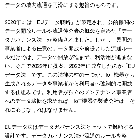
データの域内流通を円滑にする趣旨のものです。
2020年には「EUデータ戦略」が策定され、公的機関の
データ開放ルールや流通仲介者の概念を定めた「デー
タガバナンス法」が整備されました。しかし、民間の
事業者による任意のデータ開放を前提とした流通ルー
ルだけでは、データの開放が進まず、利活用が進まな
い。そこで2022年に提案、2023年に成立したのが「EU
データ法」です。この法律の柱の一つが、IoT機器から
生成されるデータを事業者から利用者へ強制的に開放
する仕組みです。利用者が独立のメンテナンス事業者
へのデータ移転を求めれば、IoT機器の製造会社は、そ
れに応じなければなりません。
EUデータ法はデータガバナンス法とセットで機能する
設計です。データガバナンス法が流通のルールを整