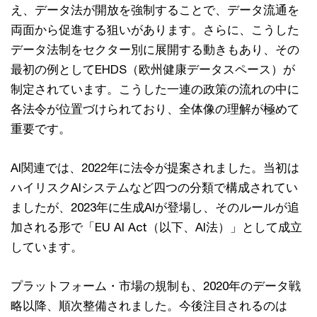
え、データ法が開放を強制することで、データ流通を
両面から促進する狙いがあります。さらに、こうした
データ法制をセクター別に展開する動きもあり、その
最初の例としてEHDS（欧州健康データスペース）が
制定されています。こうした一連の政策の流れの中に
各法令が位置づけられており、全体像の理解が極めて
重要です。
AI関連では、2022年に法令が提案されました。当初は
ハイリスクAIシステムなど四つの分類で構成されてい
ましたが、2023年に生成AIが登場し、そのルールが追
加される形で「EU AI Act（以下、AI法）」として成立
しています。
プラットフォーム・市場の規制も、2020年のデータ戦
略以降、順次整備されました。今後注目されるのは