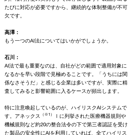
たびに対応が必要ですから、継続的な体制整備が不可
欠です。
高澤：
もう一つのAI法についてはいかがでしょうか。
石川：
AI法で最も重要なのは、自社がどの範囲で適用対象に
なるかを早い段階で見極めることです。「うちには関
係なさそうだ」と感じる企業は多いですが、実際に精
査してみると影響範囲に入るケースが頻出します。
特に注意喚起しているのが、ハイリスクAIシステムで
（※1）
す。アネックス
Ⅰに列挙された医療機器規則や
機械規則など約20の整合法令の下で第三者認証を受け
た製品の安全性にAIを利用していれば、全てハイリス