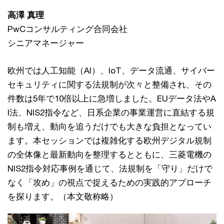
高澤 真理
PwCコンサルティング合同会社
シニアマネージャー
欧州では人工知能（AI）、IoT、データ流通、サイバー
セキュリティに関する法規制が次々と整備され、その
件数は5年で10倍以上に急増しました。EUデータ法やA
I法、NIS2指令など、日系企業の事業運営に直結する規
制も増え、動向を追うだけでも大きな負担となってい
ます。本セッションでは複雑化する欧州デジタル規制
の全体像と最新動向を整理するとともに、三菱電機の
NIS2指令対応事例を通じて、法規制を「守り」だけで
なく「攻め」の視点で捉えるための実践的アプローチ
を探ります。（本文敬称略）