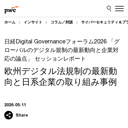
Skip
Skip
to
to
content
footer
ホーム
インサイト
コラム／対談
サイバーセキュリティ＆プ
日経Digital Governanceフォーラム2026 「グ
ローバルのデジタル規制の最新動向と企業対
応の論点」 セッションレポート
欧州デジタル法規制の最新動
向と日系企業の取り組み事例
2026-05-11
Share