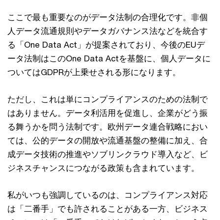
ここで最も重要なのがデータ法制の合理化です。非個
人データ流通規則やデータガバナンス法などを統合す
る「One Data Act」が提案されており、今後のEUデ
ータ法制はこのOne Data Actを基盤に、個人データに
ついてはGDPRが上乗せされる形になります。
ただし、これは単にコンプライアンスのための法制で
はありません。データ利活用を促進し、企業がどう振
る舞うかを問う法制です。欧州データ連合戦略におい
ては、公的データの開放や流通基盤の整備に加え、合
成データ技術の推進やソブリンクラウド導入など、ビ
ジネスチャンスにつながる政策も含まれています。
私がいつも強調しているのは、コンプライアンス対応
は「二番手」でも許されることがある一方、ビジネス