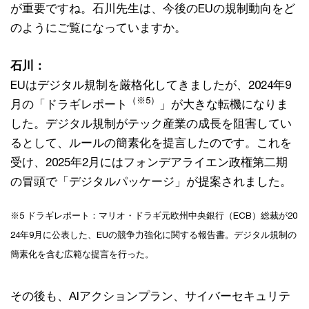
が重要ですね。石川先生は、今後のEUの規制動向をど
のようにご覧になっていますか。
石川：
EUはデジタル規制を厳格化してきましたが、2024年9
（※5）
月の「ドラギレポート
」が大きな転機になりま
した。デジタル規制がテック産業の成長を阻害してい
るとして、ルールの簡素化を提言したのです。これを
受け、2025年2月にはフォンデアライエン政権第二期
の冒頭で「デジタルパッケージ」が提案されました。
※5 ドラギレポート：マリオ・ドラギ元欧州中央銀行（ECB）総裁が20
24年9月に公表した、EUの競争力強化に関する報告書。デジタル規制の
簡素化を含む広範な提言を行った。
その後も、AIアクションプラン、サイバーセキュリテ