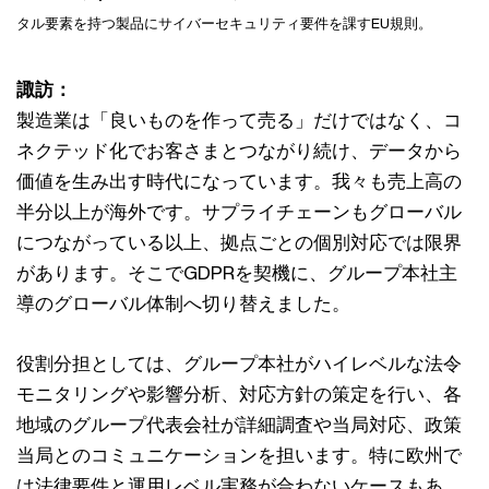
タル要素を持つ製品にサイバーセキュリティ要件を課すEU規則。
諏訪：
製造業は「良いものを作って売る」だけではなく、コ
ネクテッド化でお客さまとつながり続け、データから
価値を生み出す時代になっています。我々も売上高の
半分以上が海外です。サプライチェーンもグローバル
につながっている以上、拠点ごとの個別対応では限界
があります。そこでGDPRを契機に、グループ本社主
導のグローバル体制へ切り替えました。
役割分担としては、グループ本社がハイレベルな法令
モニタリングや影響分析、対応方針の策定を行い、各
地域のグループ代表会社が詳細調査や当局対応、政策
当局とのコミュニケーションを担います。特に欧州で
は法律要件と運用レベル実務が合わないケースもあ