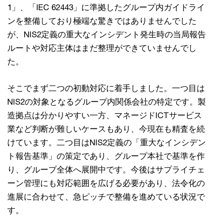
1」、「IEC 62443」に準拠したグループ内ガイドライ
ンを整備しており極端な驚きではありませんでした
が、NIS2定義の重大なインシデント発生時の当局報告
ルートや対応主体はまだ整理ができていませんでし
た。
そこでまず二つの初動対応に着手しました。一つ目は
NIS2の対象となるグループ内関係会社の特定です。製
造拠点は分かりやすい一方、マネージドICTサービス
業など判断が難しいケースもあり、今現在も精査を続
けています。二つ目はNIS2定義の「重大なインシデン
ト報告基準」の策定であり、グループ本社で基準を作
り、グループ全体へ展開中です。今後はサプライチェ
ーン管理にも対応範囲を広げる必要があり、法令化の
進展に合わせて、急ピッチで整備を進めている状況で
す。