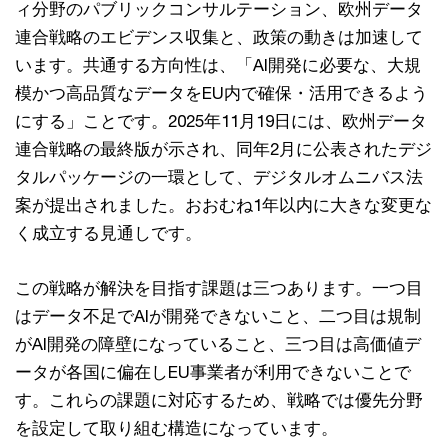
ィ分野のパブリックコンサルテーション、欧州データ
連合戦略のエビデンス収集と、政策の動きは加速して
います。共通する方向性は、「AI開発に必要な、大規
模かつ高品質なデータをEU内で確保・活用できるよう
にする」ことです。2025年11月19日には、欧州データ
連合戦略の最終版が示され、同年2月に公表されたデジ
タルパッケージの一環として、デジタルオムニバス法
案が提出されました。おおむね1年以内に大きな変更な
く成立する見通しです。
この戦略が解決を目指す課題は三つあります。一つ目
はデータ不足でAIが開発できないこと、二つ目は規制
がAI開発の障壁になっていること、三つ目は高価値デ
ータが各国に偏在しEU事業者が利用できないことで
す。これらの課題に対応するため、戦略では優先分野
を設定して取り組む構造になっています。