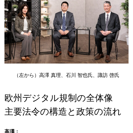
（左から）高澤 真理、石川 智也氏、諏訪 啓氏
欧州デジタル規制の全体像
主要法令の構造と政策の流れ
高澤：