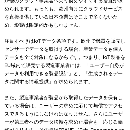
が他のクラウド事業者へ乗り換えやすくする措置が求
められます。もっとも、欧州向けにクラウドサービス
を直接提供している日本企業はそこまで多くないた
め、影響は限定的かもしれません。
注目すべきはIoTデータ条項です。欧州で機器を販売し
センサーでデータを取得する場合、産業データも個人
データも全て対象になるからです。つまり、IoT製品を
EU域内で販売する製造事業者には、「ユーザー自身が
データを利用できる製品設計」と、「生成されるデー
タに関する情報提供」が求められます。
また、製造事業者が製品から取得したデータを保有し
ている場合は、ユーザーの求めに応じて無償でアクセ
スできるようにしなければなりません。さらにユーザ
ーが第三者へのデータ移転を求めた場合も、応じる義
務があります。その際はFRAND（Fair, Reasonable an