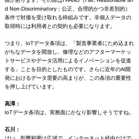
d Non-Discriminatory：公正、合理的かつ非差別的）
条件で対価を受け取れる枠組みです。非個人データの
取得時には利用者との契約も必要になります。
つまり、IoTデータ条項は、「製造事業者にため込まれ
がちなデータを開放し、修理などのアフターマーケッ
トサービスやデータ活用によるイノベーションを促進
する」ことを目的としたものです。さらに近年のAI開
発におけるデータ需要の高まりが、この条項の重要性
を押し上げています。
高澤：
IoTデータ条項は、実務面にかなり影響しそうですね。
石川：
はい。影響範囲は広域で、インターネット経由だけで