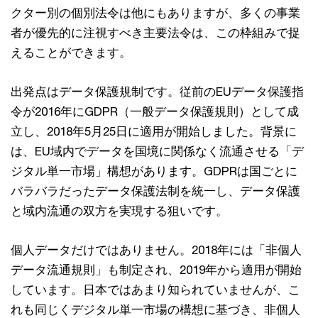
クター別の個別法令は他にもありますが、多くの事業
者が優先的に注視すべき主要法令は、この枠組みで捉
えることができます。
出発点はデータ保護規制です。従前のEUデータ保護指
令が2016年にGDPR（一般データ保護規則）として成
立し、2018年5月25日に適用が開始しました。背景に
は、EU域内でデータを国境に関係なく流通させる「デ
ジタル単一市場」構想があります。GDPRは国ごとに
バラバラだったデータ保護法制を統一し、データ保護
と域内流通の双方を実現する狙いです。
個人データだけではありません。2018年には「非個人
データ流通規則」も制定され、2019年から適用が開始
しています。日本ではあまり知られていませんが、こ
れも同じくデジタル単一市場の構想に基づき、非個人