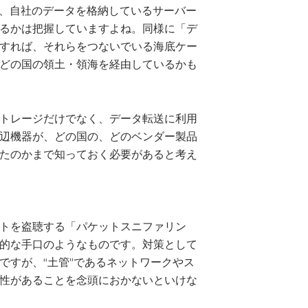
ば、自社のデータを格納しているサーバー
るかは把握していますよね。同様に「デ
すれば、それらをつないでいる海底ケー
どの国の領土・領海を経由しているかも
トレージだけでなく、データ転送に利用
辺機器が、どの国の、どのベンダー製品
たのかまで知っておく必要があると考え
トを盗聴する「パケットスニファリン
的な手口のようなものです。対策として
ですが、“土管”であるネットワークやス
性があることを念頭におかないといけな