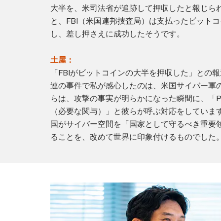
大半を、米司法省が追跡して押収したと報じら
と、FBI（米国連邦捜査局）は支払ったビット
し、差し押さえに成功したそうです。
土屋：
「FBIがビットコインの大半を押収した」との
連の事件で私が感心したのは、米国サイバー軍
らは、攻撃の事実が明らかになった瞬間に、「Persist
（必要な関与）」と彼らが呼ぶ対応をしていま
国がサイバー空間を「国家として守るべき重要
ることを、改めて世界に印象付けるものでした