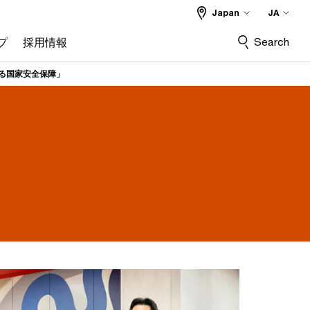
Japan
JA
Search
プ
採用情報
る国家安全保障」