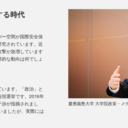
する時代
バー空間が国際安全保
研究されています。近
攻撃が急増しています
際的な動向は何でしょ
ています。「政治」と
領選挙です。2016年
干渉が指摘されまし
慶應義塾大学 大学院政策・メデ
ていましたが、実際には