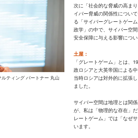
次に「社会的な脅威の高まり
イバー脅威の関係性について
る「サイバーグレートゲーム
政学」の中で、サイバー空間
安全保障に与える影響につい
土屋：
「グレートゲーム」とは、1
政ロシアと大英帝国による中
当時ロシアは対外的に拡張し
ルティング パートナー 丸山
ました。
サイバー空間は地理とは関係
が、私は「物理的な存在」だ
レートゲーム」では「なぜサ
います。