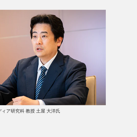
ィア研究科 教授 土屋 大洋氏