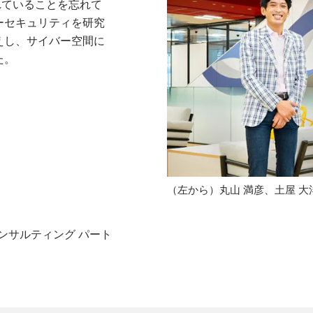
れていることを忘れて
ーセキュリティを研究
えし、サイバー空間に
た。
（左から）丸山 満彦、土屋 大
ンサルティング パート