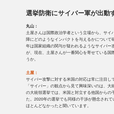
選挙防衛にサイバー軍が出動
丸山：
土屋さんは国際政治学者という立場から、サイ
障にどのようなインパクトを与えるかについて
年は国家組織の関与が疑われるようなサイバー
が、現在、土屋さんが一番関心を寄せている国
うか。
土屋：
サイバー攻撃に対する米国の対応は常に注目し
「サイバー」の観点から見て興味深いのは、大統
の大統領選挙では、米国と対立する他国からの
た。2020年の選挙でも同様の干渉が懸念され
ほとんどなかったと聞いています。