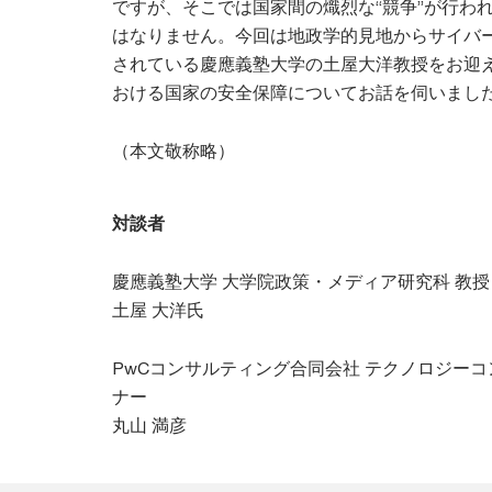
ですが、そこでは国家間の熾烈な“競争”が行わ
はなりません。今回は地政学的見地からサイバ
されている慶應義塾大学の土屋大洋教授をお迎
おける国家の安全保障についてお話を伺いまし
（本文敬称略）
対談者
慶應義塾大学 大学院政策・メディア研究科 教授
土屋 大洋氏
PwCコンサルティング合同会社 テクノロジーコ
ナー
丸山 満彦