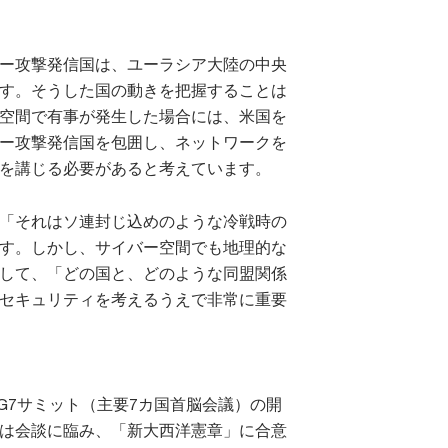
ー攻撃発信国は、ユーラシア大陸の中央
す。そうした国の動きを把握することは
空間で有事が発生した場合には、米国を
ー攻撃発信国を包囲し、ネットワークを
を講じる必要があると考えています。
「それはソ連封じ込めのような冷戦時の
す。しかし、サイバー空間でも地理的な
して、「どの国と、どのような同盟関係
セキュリティを考えるうえで非常に重要
たG7サミット（主要7カ国首脳会議）の開
は会談に臨み、「新大西洋憲章」に合意