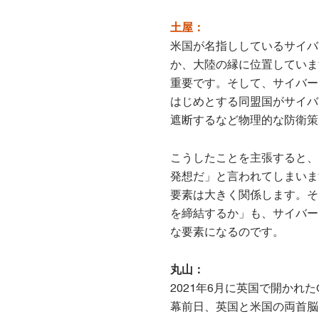
土屋：
米国が名指ししているサイバ
か、大陸の縁に位置していま
重要です。そして、サイバー
はじめとする同盟国がサイバ
遮断するなど物理的な防衛策
こうしたことを主張すると、
発想だ」と言われてしまいま
要素は大きく関係します。そ
を締結するか」も、サイバー
な要素になるのです。
丸山：
2021年6月に英国で開かれ
幕前日、英国と米国の両首脳