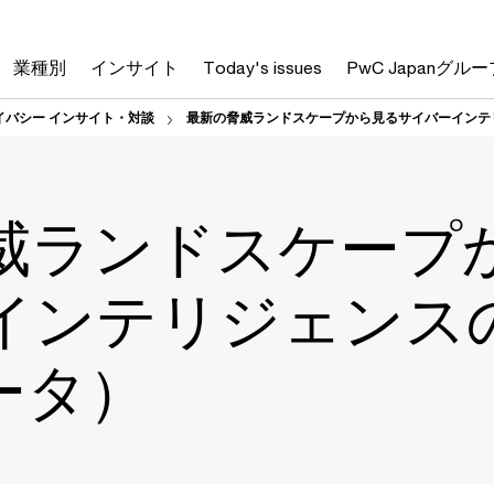
業種別
インサイト
Today's issues
PwC Japanグルー
イバシー インサイト・対談
最新の脅威ランドスケープから見るサイバーインテ
威ランドスケープ
インテリジェンス
ータ）