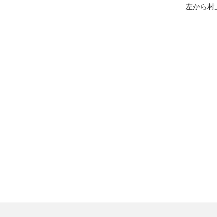
左から村
。