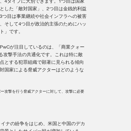
、4タイプに大別できます。1つ目は国家
とした「敵対国家」、2つ目は金銭的利益
3つ目は事業継続や社会インフラへの被害
、そして4つ目が政治的主張のためにハッ
ト」です。
PwCが注目しているのは、「商業クォー
る攻撃手法の共通化です。これは特に敵
点とする犯罪組織で顕著に見られる傾向
対国家による脅威アクターはどのような
イバー攻撃を行う脅威アクターに対して、攻撃に必要
クライナの紛争をはじめ、米国と中国のデカ