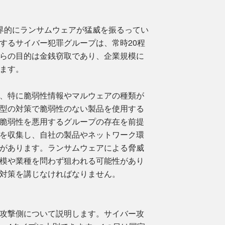
界的にランサムウェアが猛威を振るってい
するサイバー犯罪グループは、常時20程
らの目的は金銭窃取であり、企業規模に
ます。
、特に脆弱性情報やマルウェアの種類が
型の対策で脆弱性のない製品を使用する
脆弱性を悪用するグループの存在を前提
を収集し、自社の製品やネットワーク環
があります。ランサムウェアによる脅威
模や業種を問わず狙われる可能性があり
対策を講じなければなりません。
攻撃側について説明します。サイバー攻