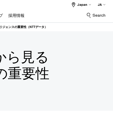
Japan
JA
Search
プ
採用情報
リジェンスの重要性（NTTデータ）
から見る
の重要性