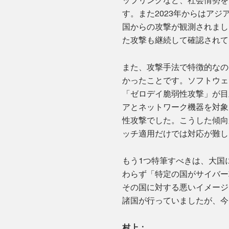
ップリングなど、社会情勢を
す。また2023年からはア
国からの攻撃が観測されまし
た攻撃も継続して確認されて
また、攻撃手法で特徴的なの
かったことです。ソフトウェ
「ゼロデイ脆弱性攻撃」が目
アとネットワーク機器を対象
性攻撃でした。こうした傾向
ッチ適用だけでは対応が難し
もう1つ特筆すべきは、大国
わらず「特定の国がサイバー
その国に対する悪いイメージ
諸国が行っていましたが、今
村上：