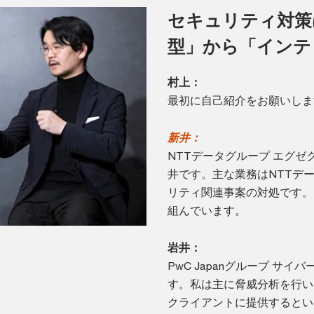
セキュリティ対策
型」から「インテ
村上：
最初に自己紹介をお願いしま
新井：
NTTデータグループ エグ
井です。主な業務はNTTデ
リティ関連事案の対処です。
組んでいます。
岩井：
PwC Japanグループ サ
す。私は主に脅威分析を行い
クライアントに提供するとい