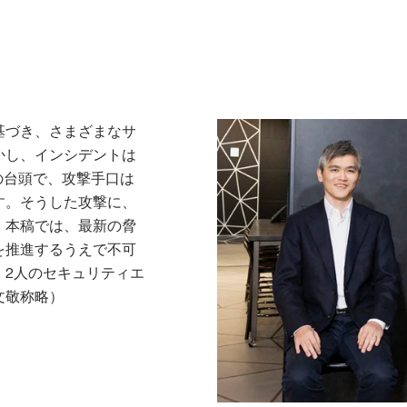
基づき、さまざまなサ
かし、インシデントは
の台頭で、攻撃手口は
す。そうした攻撃に、
。本稿では、最新の脅
を推進するうえで不可
、2人のセキュリティエ
文敬称略）