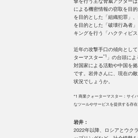
撃を行う主な脅威アクターは
による機密情報の窃取を目的
を目的とした「組織犯罪」、
を目的とした「破壊行為者」
キングを行う「ハクティビス
近年の攻撃手口の傾向として
*1
ターマスター
」の台頭によ
対国家による活動や中国を拠
です。岩井さんに、現在の敵
状況でしょうか。
*1 商業クォーターマスター：サ
なツールやサービスを提供する存在
岩井：
2022年以降、ロシアとウ