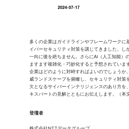
2024-07-17
多くの企業はガイドラインやフレームワークに
イバーセキュリティ対策を講じてきました。し
一向に後を絶ちません。さらにAI（人工知能）
ますます複雑化・巧妙化すると予想されていま
企業はどのように対峙すればよいのでしょうか
威ランドスケープを俯瞰し、セキュリティ対策
欠となるサイバーインテリジェンスのあり方を
キスパートの見解とともにお伝えします。（本
登壇者
株式会社NTTデータグループ