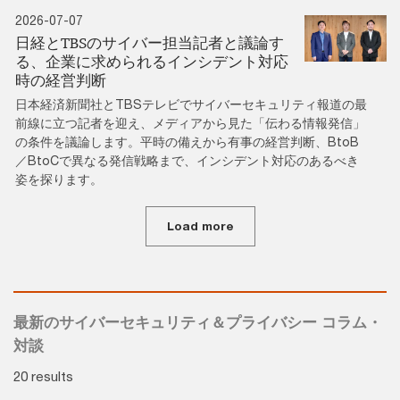
2026-07-07
日経とTBSのサイバー担当記者と議論す
る、企業に求められるインシデント対応
時の経営判断
日本経済新聞社とTBSテレビでサイバーセキュリティ報道の最
前線に立つ記者を迎え、メディアから見た「伝わる情報発信」
の条件を議論します。平時の備えから有事の経営判断、BtoB
／BtoCで異なる発信戦略まで、インシデント対応のあるべき
姿を探ります。
Load more
最新のサイバーセキュリティ＆プライバシー コラム・
対談
20 results