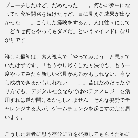
プローチしたけど、だめだった――。何かに夢中にな
って研究や開発を続けたけど、目に見える成果が出な
かった――。こうした経験をすると、人は往々にして
「どうせ何をやってもダメだ」というマインドになり
がちです。
誰しも最初は、素人視点で「やってみよう」と思えて
いたはずです。「もうやり尽くした方法でも、もう一
度やってみたら新しい発見があるかもしれない、今な
ら成功できるかもしれない――」。昔はだめだったや
り方でも、デジタル社会ならではのテクノロジーを活
用すれば道が開けるかもしれません。そんな姿勢でチ
ャレンジする人が、ゲームチェンジを起こすのだと思
います。
こうした若者に思う存分に力を発揮してもらうために