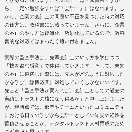
分があると感じます。公認会計士は国家資格ですか
ら、一定の勉強をすれば「会計士」にはなれます。し
かし、企業の会計上の問題や不正を見つけた時の対応
の仕方は、教科書には載っていません。さらに、企業
の不正のやり方は複雑化・巧妙化しているので、教科
書的な対応ではまったく追い付きません。
実際の監査手法は、先輩会計士のやり方を学びつつ
「技を盗む感覚」で体得していきます。そして、未知
の不正に遭遇した際には、先人がどのように対応した
かを学び、臨機応変に対処していくしかないのです。
先ほど「監査手法が変われば、会計士としての過去の
実績はトラストの核になり得るか」と申し上げました
が、現時点では、部門やチームといったコミュニティ
における日々の学びから会計士としての知見や経験を
蓄積させることが、デジタルトラスト人材育成のため
の近道だと思います。