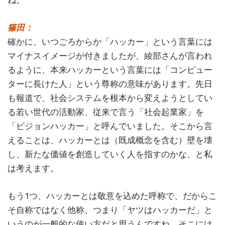
篠田：
確かに、いつごろからか「ハッカー」という言葉には
マイナスイメージが付きましたが、綾部さんが言われ
るように、本来ハッカーという言葉には「コンピュー
ターに長けた人」という尊称の意味があります。先日
も報道で、社会システムを根本から変えようとしてい
る若い世代の活動家、従来で言う「社会起業家」を
「ビジョンハッカー」と呼んでいました。そこから言
えることは、ハッカーとは（既成概念を含む）壁を壊
し、新たな価値を創造していく人を指すのかな、と私
は考えます。
もう1つ、ハッカーとは敬意を込めた呼称で、だからこ
そ自称ではなく他称、つまり「ヤツはハッカーだ」と
いうのが一般的な使い方だと思うんですね。そこには