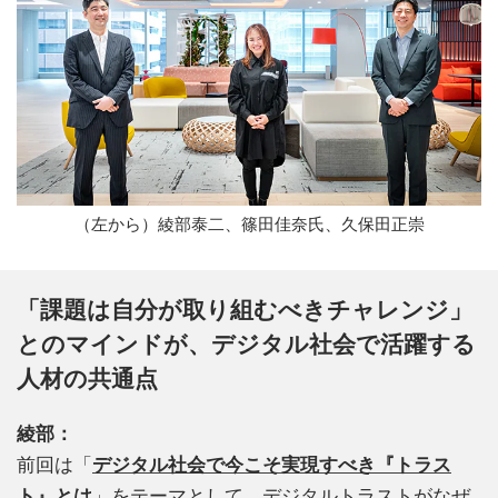
（左から）綾部泰二、篠田佳奈氏、久保田正崇
「課題は自分が取り組むべきチャレンジ」
とのマインドが、デジタル社会で活躍する
人材の共通点
綾部：
前回は「
デジタル社会で今こそ実現すべき『トラス
ト』とは
」をテーマとして、デジタルトラストがなぜ