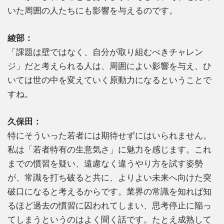
いた周囲の人たちにも影響を与えるのです。
綾部：
「課題は壁ではなく、自分が取り組むべきチャレン
ジ」だと考えられる人は、周囲によい影響を与え、ひ
いては世の中を変えていく原動力になるということで
すね。
久保田：
特にそういった若者には期待せずにはいられません。
私は「若者特有の生意気さ」に魅力を感じます。これ
までの慣習を疑い、遠慮なく違うやり方を試す姿勢
が、常識を打ち破ると共に、よりよい未来へ向けた突
破口になると考えるからです。業界の常識を知れば知
るほど過去の慣習に囚われてしまい、思考停止に陥っ
てしまうというのはよく聞く話です。たとえ成熟して