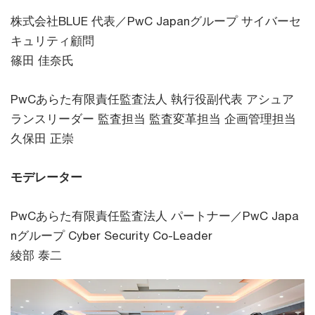
株式会社BLUE 代表／PwC Japanグループ サイバーセ
キュリティ顧問
篠田 佳奈氏
PwCあらた有限責任監査法人 執行役副代表 アシュア
ランスリーダー 監査担当 監査変革担当 企画管理担当
久保田 正崇
モデレーター
PwCあらた有限責任監査法人 パートナー／PwC Japa
nグループ Cyber Security Co-Leader
綾部 泰二