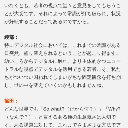
いなくとも、若者の視点で堂々と意見をしてもらうこ
とが大切です。それによって常識が打ち破られ、状況
が好転することだってあるのですから。
綾部：
特にデジタル社会においては、これまでの常識がある
日突然、塗り替えられるということが起こり得ます。
幼いころからデジタルに触れ、より主体的かつニュー
トラルな視点でデジタルを活用できる若者こそ、私た
ちがついつい囚われてしまいがちな固定観念を打ち崩
し、世の中を変えていくのかもしれませんね。
篠田：
どんな世界でも「So what?（だから何？）」「Why?
（なんで？）」と言えるある種の生意気さは大切で
す。ある課題に対して、これまでさまざまな方法でア