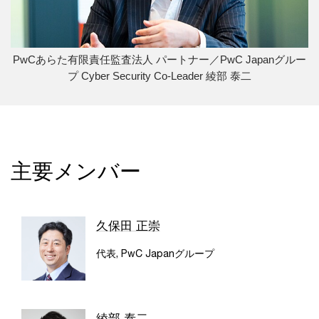
PwCあらた有限責任監査法人 パートナー／PwC Japanグルー
プ Cyber Security Co-Leader 綾部 泰二
主要メンバー
久保田 正崇
代表, PwC Japanグループ
綾部 泰二