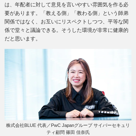
は、年配者に対して意見を言いやすい雰囲気を作る必
要があります。「教える側」「教わる側」という師弟
関係ではなく、お互いにリスペクトしつつ、平等な関
係で堂々と議論できる。そうした環境が非常に健康的
だと思います。
株式会社BLUE 代表／PwC Japanグループ サイバーセキュリ
ティ顧問 篠田 佳奈氏