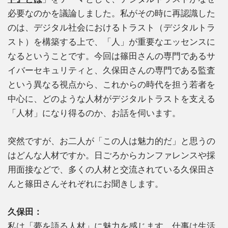
必要なのかを議論しました。私がその時に再認識した
のは、デジタル社会におけるトラスト（デジタルトラ
スト）を構築する上で、「人」が重要なエッセンスに
なるということです。今回は篠田さんの専門であるサ
イバーセキュリティと、久保田さんの専門である監査
という異なる視点から、これからの時代を担う若者を
中心に、どのような人材がデジタルトラストを支える
「人材」になり得るのか、お話を伺います。
突然ですが、お二人が「この人は魅力的だ」と思うの
はどんな人材ですか。日ごろからカンファレンスや採
用面接などで、多くの人材と交流されている久保田さ
んと篠田さんそれぞれにお聞きします。
久保田：
私は「夢を語る人材」に魅力を感じます。仕事は生活