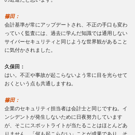
篠田：
会計基準が常にアップデートされ、不正の手口も変わ
っていく監査には、過去に学んだ知識では通用しない
サイバーセキュリティと同じような世界観があること
に気付かされました。
久保田：
はい。不正や事故が起こらないよう常に目を光らせて
おくという点も共通しますね。
篠田：
企業のセキュリティ担当者は会計士と同じですね。イ
ンシデントが発生しないために日夜努力しています
が、そこにスポットライトが当たることはほとんどあ
りません。「何も起こらない」ことが成果であり、そ