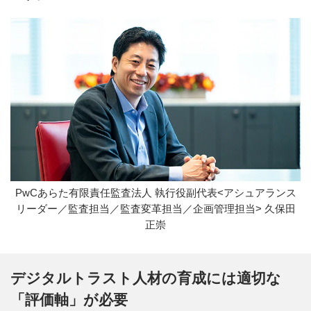
PwCあらた有限責任監査法人 執行役副代表<アシュアランス
リーダー／監査担当／監査変革担当／企画管理担当> 久保田
正崇
デジタルトラスト人材の育成には適切な
「評価軸」が必要