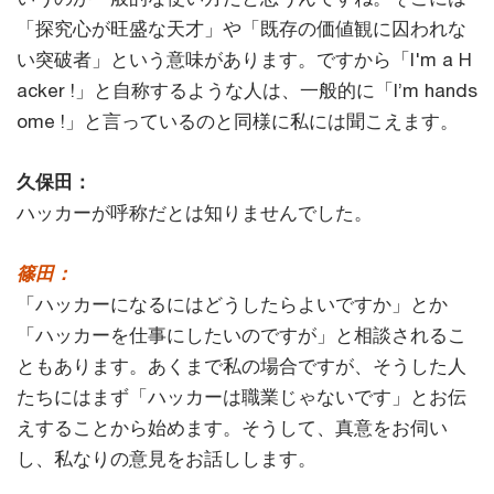
「探究心が旺盛な天才」や「既存の価値観に囚われな
い突破者」という意味があります。ですから「I'm a H
acker !」と自称するような人は、一般的に「I’m hands
ome !」と言っているのと同様に私には聞こえます。
久保田：
ハッカーが呼称だとは知りませんでした。
篠田：
「ハッカーになるにはどうしたらよいですか」とか
「ハッカーを仕事にしたいのですが」と相談されるこ
ともあります。あくまで私の場合ですが、そうした人
たちにはまず「ハッカーは職業じゃないです」とお伝
えすることから始めます。そうして、真意をお伺い
し、私なりの意見をお話しします。