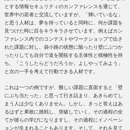
とする情報セキュリティのカンファレンスを通じて、
世界中の若者と交流していますが、「輝いているな」
と思う人材は、夢を持っていると同時に、何か課題を
見つけた時に目をキラキラさせています。例えばカン
ファレンス内でのコンテストやワークショップで出さ
れた課題に対し、袋小路の状態に陥ったり壁にぶつか
ったりしても自分で道を開拓する主体性と積極性を持
ち、「こうしたらどうだろうか。よしやってみよう」
と次の一手を考えて行動できる人材です。
これは一つの例ですが、難しい課題に直面すると「壁
にぶち当たった」と思って行き詰まり、あきらめてし
まう人は少なくありません。しかし、きっと答えはあ
るはずと果敢に挑戦し、突破していく。その過程の全
てが彼らの学びになりますし、その過程にイノベーシ
ョンが生まれることもあります。そして、それを見て