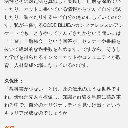
弱性とその対処法を真似して実践し、理解を深めてい
ったり、ネットに書いている情報から学んで自分で試
したり、調べたりする中で自分のものにしていくので
す。私が主催するCODE BLUEのカンファレンスのアン
ケートでも、どうやって学んできたかという問いには
「自習」「勉強会」という回答が、セミナーや書籍を
抜いて絶対的な過半数を占めます。ですから、そうし
た学びを得られるインターネットやコミュニティが教
育、人材育成の場になっているのです。
久保田：
「教科書が少ない」とは、匠の伝承のような世界です
ね。優れた先人を模倣し、知識と経験を地道に積み重
ねる中で、自分のオリジナリティを見つけ出すという
キャリア形成なのでしょうか。