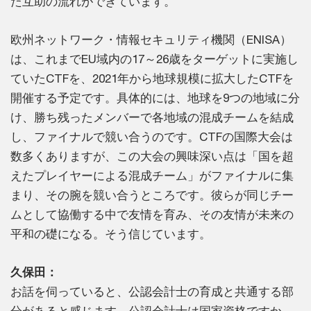
た互助の流れができています。
欧州ネットワーク・情報セキュリティ機関（ENISA）
は、これまでEU域内の17～26歳をターゲットに実施し
ていたCTFを、2021年から地球規模に拡大したCTFを
開催する予定です。具体的には、地球を9つの地域に分
け、勝ち残ったメンバーで各地域の混成チームを結成
し、ファイナルで競い合うのです。CTFの国際大会は
数多くありますが、この大会の興味深い点は「国を超
えたプレイヤーによる混成チーム」がファイナルに集
まり、その腕を競い合うところです。彼らが同じチー
ムとして協働する中で友情を育み、その友情が未来の
平和の礎になる。そう信じています。
久保田：
お話を伺っていると、公認会計士の育成と共通する部