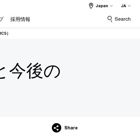
Japan
JA
Search
プ
採用情報
CS）
と今後の
Share