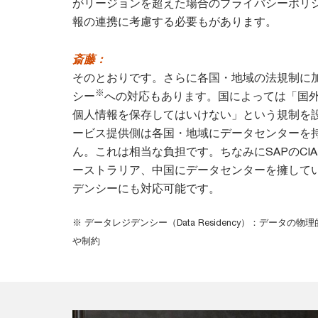
がリージョンを超えた場合のプライバシーポリ
報の連携に考慮する必要もがあります。
斎藤：
そのとおりです。さらに各国・地域の法規制に
※
シー
への対応もあります。国によっては「国
個人情報を保存してはいけない」という規制を
ービス提供側は各国・地域にデータセンターを
ん。これは相当な負担です。ちなみにSAPのCI
ーストラリア、中国にデータセンターを擁して
デンシーにも対応可能です。
※ データレジデンシー（Data Residency）：データの
や制約