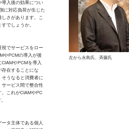
や導入後の効果につい
ス側に対応負荷が生じた
難しさがあります。こ
ますでしょうか。
重視でサービスをロー
MやPCMの導入が後
左から永島氏、斉藤氏
IAMやPCMを導入
が存在することにな
。そうなると消費者に
、サービス間で整合性
これがCIAMやPC
す。
データ主体である個人