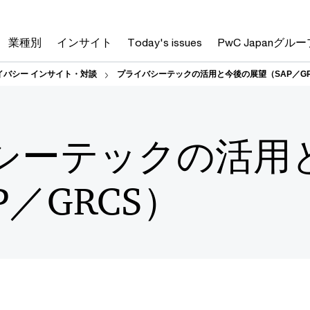
業種別
インサイト
Today's issues
PwC Japanグルー
イバシー インサイト・対談
プライバシーテックの活用と今後の展望（SAP／GR
シーテックの活用
P／GRCS）