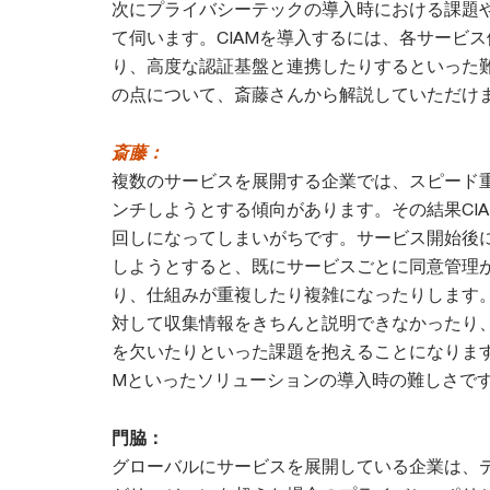
次にプライバシーテックの導入時における課題
て伺います。CIAMを導入するには、各サービ
り、高度な認証基盤と連携したりするといった
の点について、斎藤さんから解説していただけ
斎藤：
複数のサービスを展開する企業では、スピード
ンチしようとする傾向があります。その結果CIA
回しになってしまいがちです。サービス開始後にC
しようとすると、既にサービスごとに同意管理
り、仕組みが重複したり複雑になったりします
対して収集情報をきちんと説明できなかったり
を欠いたりといった課題を抱えることになります。
Mといったソリューションの導入時の難しさで
門脇：
グローバルにサービスを展開している企業は、