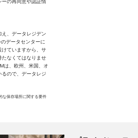
シーの再同意や認証情
加え、データレジデン
外のデータセンターに
設けていますから、サ
持たなくてはなりませ
AMは、欧州、米国、オ
いるので、データレジ
物理的な保存場所に関する要件