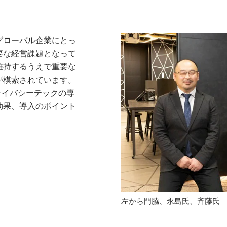
グローバル企業にとっ
要な経営課題となって
維持するうえで重要な
が模索されています。
ライバシーテックの専
効果、導入のポイント
）
左から門脇、永島氏、斉藤氏