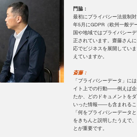
門脇：
最初にプライバシー法規制対
年5月にGDPR（欧州一般
国や地域ではプライバシーデ
正されています。齋藤さんに
応でビジネスを展開していま
えていますか。
斎藤：
「プライバシーデータ」には
イト上での行動――例えば企
たか、どのドキュメントをダ
いった情報――も含まれるこ
「何をプライバシーデータと
をきちんと説明したうえで、
とが重要です。