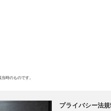
載当時のものです。
プライバシー法規