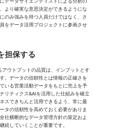
にデータサイエンティストによる分析の
、より確実な意思決定ができるようにな
にのみ強みを持つ人員だけではなく、さ
員をデータ活用プロジェクトに参画させ
性を担保する
するアウトプットの品質は、インプットとす
す。データの信頼性とは情報の正確さを
ている営業活動データをもとに売上を予
ナリティクス&AIを活用した仕組みを確立
ネスできちんと活用できるよう、常に最
ータの信頼性を高めておく必要がありま
全社横断的なデータ管理方針の策定およ
継続していくことが重要です。