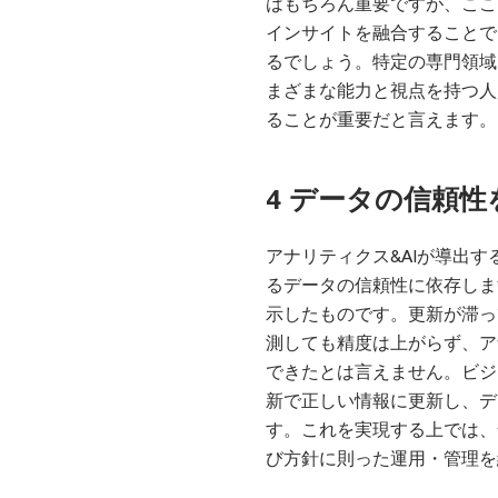
はもちろん重要ですが、ここ
インサイトを融合することで
るでしょう。特定の専門領域
まざまな能力と視点を持つ人
ることが重要だと言えます。
4 データの信頼
アナリティクス&AIが導出
るデータの信頼性に依存しま
示したものです。更新が滞っ
測しても精度は上がらず、ア
できたとは言えません。ビジ
新で正しい情報に更新し、デ
す。これを実現する上では、
び方針に則った運用・管理を