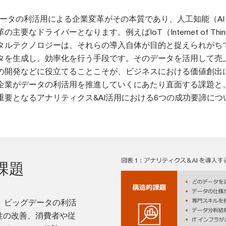
データの利活用による企業変革がその本質であり、人工知能（AI
要なドライバーとなります。例えばIoT（Internet of Thin
タルテクノロジーは、それらの導入自体が目的と捉えられがち
タを生成し、効率化を行う手段です。そのデータを活用して売
の開発などに役立てることこそが、ビジネスにおける価値創出
企業がデータの利活用を推進していくにあたり直面する課題と
重要となるアナリティクス&AI活用における6つの成功要諦につ
課題
。ビッグデータの利活
性の改善、消費者や従