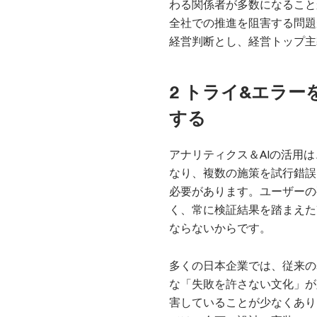
わる関係者が多数になること
全社での推進を阻害する問題
経営判断とし、経営トップ主
2 トライ&エラ
する
アナリティクス＆AIの活用
なり、複数の施策を試行錯誤
必要があります。ユーザーの
く、常に検証結果を踏まえた
ならないからです。
多くの日本企業では、従来の
な「失敗を許さない文化」が
害していることが少なくあり