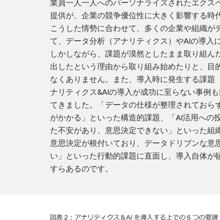
業員一人一人へのパーソナライズされたエクス
提供が、企業の競争優位性に大きく影響する時
こうした情勢に合わせて、多くの企業や組織が
て、データ分析（アナリティクス）やAIの導入
しかしながら、課題が漠然としたまま取り組ん
出したという理由から取り組み始めたりと、目
なくありません。また、導入時に発生する課題
ナリティクス&AIの導入が成功に至らない事例
てきました。「データの仕様が整理されておら
がかかる」といった構造的課題、「AI活用への
た不安があり、意思決定できない」といった組
意思決定が根付いており、データドリブンな意
い」といった行動的課題に直面し、導入自体が
すらあるのです。