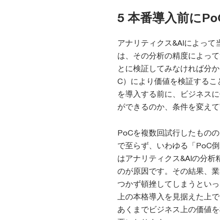
5 本番導入前にP
アナリティクス&AIによっ
は、その分析の精度によって
とに検証してみなければ分か
C）により価値を検証するこ
を導入する前に、ビジネスに
ができるのか、条件を変えて
PoCを複数回試行したもの
で至らず、いわゆる「PoC
はアナリティクス&AIの分
のが原因です。その結果、業
つかず頓挫してしまうといっ
上の本格導入を見据えた上で
あくまでビジネス上の価値を