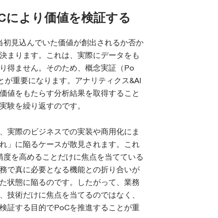
oCにより価値を検証する
て当初見込んでいた価値が創出されるか否か
決まります。これは、実際にデータをも
り得ません。そのため、概念実証（Po
とが重要になります。アナリティクス&AI
価値をもたらす分析結果を取得すること
実験を繰り返すのです。
の、実際のビジネスでの実装や商用化にま
倒れ」に陥るケースが散見されます。これ
析精度を高めることだけに焦点を当てている
務で真に必要となる機能との折り合いが
た状態に陥るのです。したがって、業務
、技術だけに焦点を当てるのではなく、
検証する目的でPoCを推進することが重