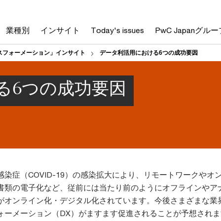
業種別
インサイト
Today's issues
PwC Japanグルー
スフォーメーション」インサイト
データ利活用における6つの成功要因
る6つの成功要因
染症（COVID-19）の感染拡大により、リモートワークやオ
書類の電子化など、従前には当たり前のようにオフラインやア
がオンライン化・デジタル化されています。今後さまざまな業
ォーメーション（DX）がますます促進されることが予想されま