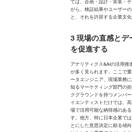
ては、企画・設計・実装・テ
がら、検証結果やユーザーの
と、それを許容する企業文化
3 現場の直感と
を促進する
アナリティクス&AIの活用
が多く見られます。ここで重
ータエンジニア、現場業務に
知るマーケティング部門の担
クグラウンドを持つメンバー
イエンティストだけでは、高
場で活用可能な納得感のある
す。他方、特に日本企業では
とにした意思決定に頼る傾向