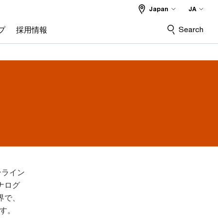
Japan
JA
Search
プ
採用情報
ンライン
ナログ
界で、
す。