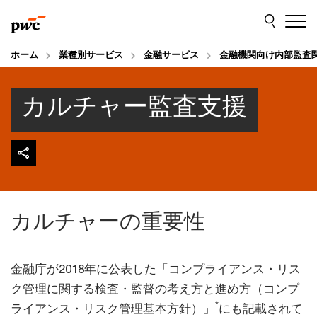
Skip
Skip
to
to
content
footer
ホーム
業種別サービス
金融サービス
金融機関向け内部監査
カルチャー監査支援
カルチャーの重要性
金融庁が2018年に公表した「コンプライアンス・リス
ク管理に関する検査・監督の考え方と進め方（コンプ
*
ライアンス・リスク管理基本方針）」
にも記載されて