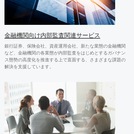
金融機関向け内部監査関連サービス
銀行証券、保険会社、資産運用会社、新たな業態の金融機関
など、金融機関の各業態が内部監査をはじめとするガバナン
ス態勢の高度化を推進する上で直面する、さまざまな課題の
解決を支援しています。