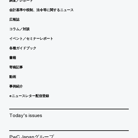
調査／レポート
会計基準や税制、法令等に関するニュース
広報誌
コラム／対談
イベント／セミナーレポート
各種ガイドブック
書籍
寄稿記事
動画
事例紹介
eニュースレター配信登録
Today's issues
PwC Japanグループ