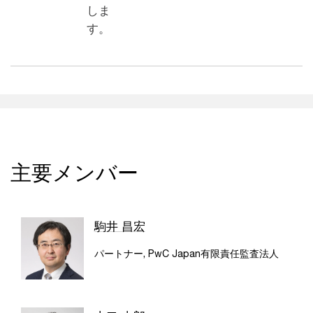
しま
す。
主要メンバー
駒井 昌宏
パートナー, PwC Japan有限責任監査法人