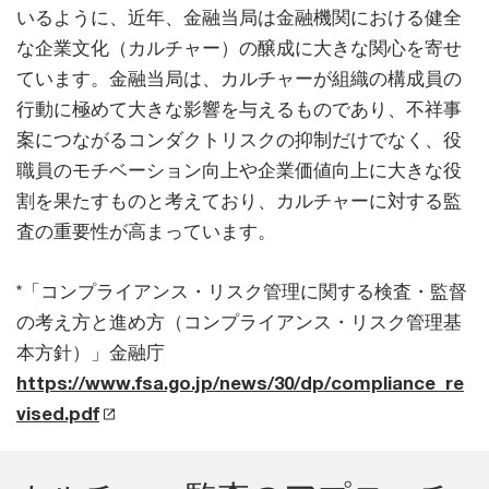
いるように、近年、金融当局は金融機関における健全
な企業文化（カルチャー）の醸成に大きな関心を寄せ
ています。金融当局は、カルチャーが組織の構成員の
行動に極めて大きな影響を与えるものであり、不祥事
案につながるコンダクトリスクの抑制だけでなく、役
職員のモチベーション向上や企業価値向上に大きな役
割を果たすものと考えており、カルチャーに対する監
査の重要性が高まっています。
*「コンプライアンス・リスク管理に関する検査・監督
の考え方と進め方（コンプライアンス・リスク管理基
本方針）」金融庁
https://www.fsa.go.jp/news/30/dp/compliance_re
vised.pdf