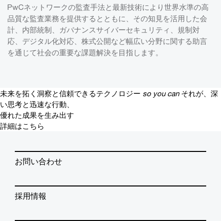
PwCネットワークの監査手法と最新技術により世界水準の高
品質な監査業務を提供するとともに、その知見を活用した会
計、内部統制、ガバナンスサイバーセキュリティ、規制対
応、デジタル化対応、株式公開など幅広い分野に関する助言
を通じて社会の重要な課題解決を目指します。
未来を拓く洞察と信頼できるテクノロジー
so you can
それが、深
い思考と迅速な行動、
優れた成果を生み出す
詳細はこちら
お問い合わせ
採用情報