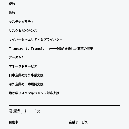
税務
法務
サステナビリティ
リスク＆ガバナンス
サイバーセキュリティ＆プライバシー
Transact to Transform ――M&Aを通じた変革の実現
データ＆AI
マネージドサービス
日本企業の海外事業支援
海外企業の日本展開支援
地政学リスクマネジメント対応支援
業種別サービス
自動車
金融サービス