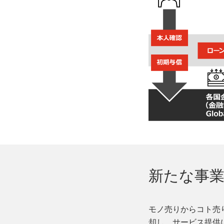
新たな事
モノ売りからコト売
却し、サービス提供