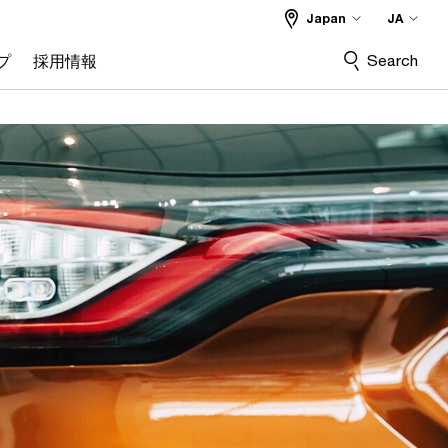
Japan
JA
Search
プ
採用情報