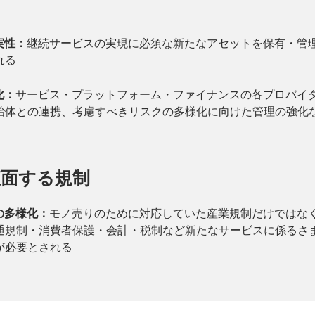
実性：
継続サービスの実現に必須な新たなアセットを保有・管
れる
化：
サービス・プラットフォーム・ファイナンスの各プロバイ
治体との連携、考慮すべきリスクの多様化に向けた管理の強化
直面する規制
の多様化：
モノ売りのために対応していた産業規制だけではな
通規制・消費者保護・会計・税制など新たなサービスに係るさ
が必要とされる