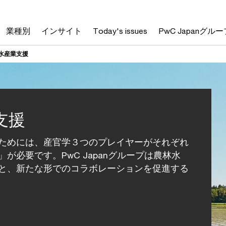
業種別
インサイト
Today's issues
PwC Japanグルー
水産業支援
支援
ためには、産官学３つのプレイヤーがそれぞれ
必要です。PwC Japanグループは農林水
と、新たな形でのコラボレーションを促進する