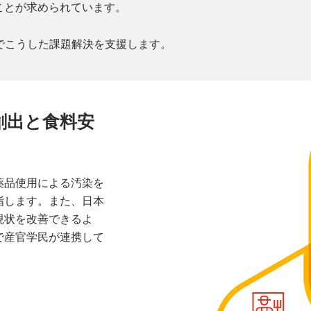
ことが求められています。
ーチでこうした課題解決を支援します。
創出と食料安
薬品使用による汚染を
指します。また、日本
現状を改善できるよ
で産官学民が連携して
。