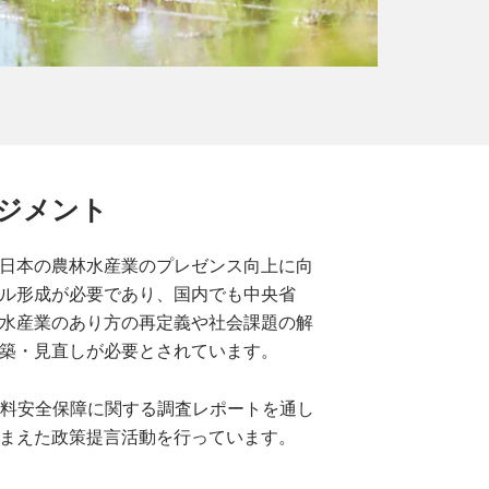
ジメント
日本の農林水産業のプレゼンス向上に向
ル形成が必要であり、国内でも中央省
水産業のあり方の再定義や社会課題の解
築・見直しが必要とされています。
は、食料安全保障に関する調査レポートを通し
まえた政策提言活動を行っています。