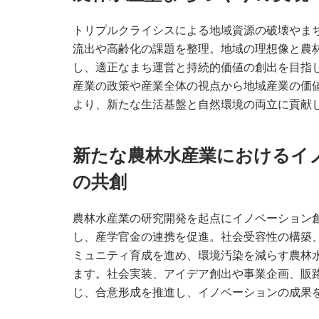
トリプルクライシスによる地域資源の破壊やま
流出や高齢化の課題を整理。地域の理想像と農
し、適正なまち運営と持続的価値の創出を目指
産業の政策や産業全体の視点から地域産業の価
より、新たな生活基盤と自然環境の両立に貢献
新たな農林水産業におけるイ
の共創
農林水産業の研究開発を起点にイノベーション
し、産学官金の連携を促進。社会受容性の構築
ミュニティ育成を進め、環境汚染を減らす農林
ます。社会実装、アイデア創出や事業企画、販
じ、合意形成を推進し、イノベーションの成果