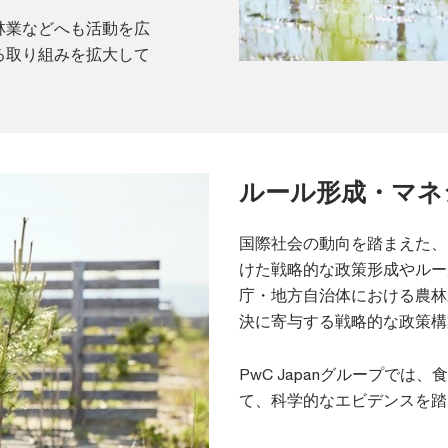
林業などへも活動を広
る取り組みを拡大して
ルール形成・マネ
国際社会の動向を踏まえた、
けた戦略的な政策形成やルー
庁・地方自治体における農林
決に寄与する戦略的な政策構
PwC Japanグループで
て、科学的なエビデンスを踏