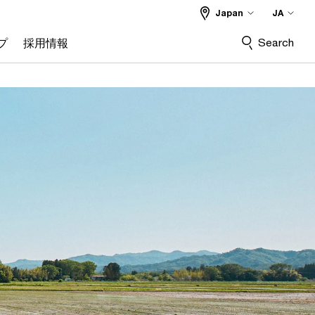
Japan
JA
Search
プ
採用情報