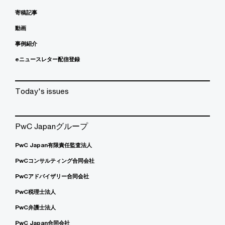
寄稿記事
動画
事例紹介
eニュースレター配信登録
Today's issues
PwC Japanグループ
PwC Japan有限責任監査法人
PwCコンサルティング合同会社
PwCアドバイザリー合同会社
PwC税理士法人
PwC弁護士法人
PwC Japan合同会社