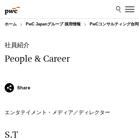
Skip
Skip
to
to
content
footer
ホーム
PwC Japanグループ 採用情報
PwCコンサルティング合同
社員紹介
People & Career
Share
エンタテイメント・メディア／ディレクター
S.T