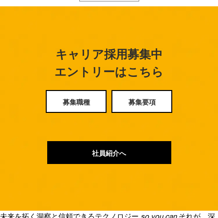
キャリア採用募集中
エントリーはこちら
募集職種
募集要項
社員紹介へ
未来を拓く洞察と信頼できるテクノロジー
so you can
それが、深