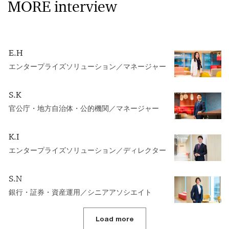
MORE interview
E.H
エンタープライズソリューション／マネージャー
S.K
官公庁・地方自治体・公的機関／マネージャー
K.I
エンタープライズソリューション／ディレクター
S.N
銀行・証券・資産運用／シニアアソシエイト
Load more