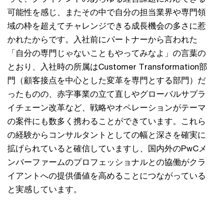
可能性を感じ、またその中で自分の担当業界や専門領
域の枠を超えてチャレンジできる成長機会の多さに惹
かれたからです。入社前にパートナーから言われた
「自分の専門じゃないこともやってみなよ」の言葉の
とおり、入社時の所属はCustomer Transformation部
門（顧客接点を中心とした変革を専門とする部門）だ
ったものの、赤字事業の立て直しやグローバルサプラ
イチェーン改革など、戦略やオペレーションがテーマ
の案件にも数多く携わることができています。これら
の経験からコンサルタントとしての幅と深さを確実に
拡げられていると確信していますし、国内外のPwCメ
ンバーファームのプロフェッショナルとの協働がクラ
イアントへの提供価値を高めることにつながっている
と実感しています。