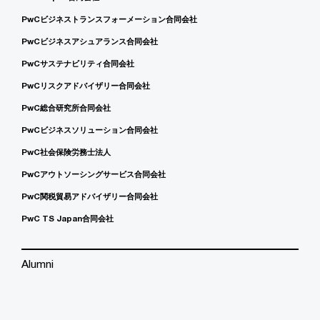
PwCビジネストランスフォーメーション合同会社
PwCビジネスアシュアランス合同会社
PwCサステナビリティ合同会社
PwCリスクアドバイザリー合同会社
PwC総合研究所合同会社
PwCビジネスソリューション合同会社
PwC社会保険労務士法人
PwCアウトソーシングサービス合同会社
PwC関税貿易アドバイザリー合同会社
PwC TS Japan合同会社
Alumni