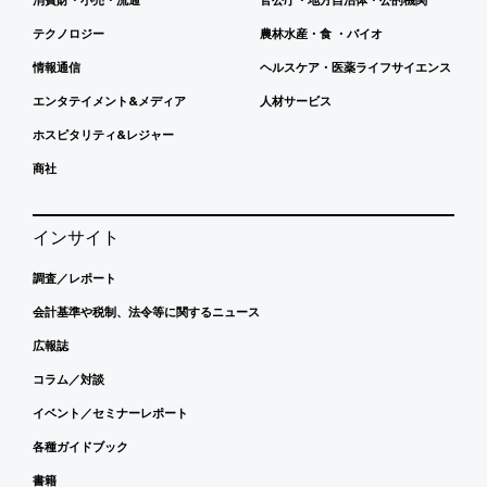
テクノロジー
農林水産・食 ・バイオ
情報通信
ヘルスケア・医薬ライフサイエンス
エンタテイメント&メディア
人材サービス
ホスピタリティ&レジャー
商社
インサイト
調査／レポート
会計基準や税制、法令等に関するニュース
広報誌
コラム／対談
イベント／セミナーレポート
各種ガイドブック
書籍