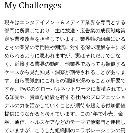
My Challenges
現在はエンタテイメント＆メディア業界を専門とする
部門に所属しており、主に放送・広告業の成長戦略策
定や業務改革を担当しています。業界軸の組織にいる
とその業界の専門性や潮流に対する深い理解を主に求
められるように思われますが、実はそれだけではな
く、近接する業界の動向、他業界であっても類似する
ケースから見た知見・洞察が期待されることがありま
す。自ら意識的にこれらの理解を深めることが肝要で
すが、PwCのグローバルネットワークに蓄積されてい
る知見や、貴重な経験を有する社内のプロフェッショ
ナルの力を活かしていくことが期待を超える付加価値
提供につながると考えています。この1年で小売、金
融、通信、ヘルスケアなどのテーマで他部門と連携し
ていますが、こうした組織間のコラボレーションの円