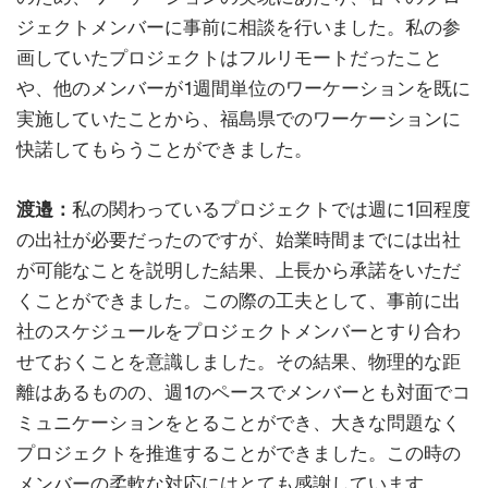
ジェクトメンバーに事前に相談を行いました。私の参
画していたプロジェクトはフルリモートだったこと
や、他のメンバーが1週間単位のワーケーションを既に
実施していたことから、福島県でのワーケーションに
快諾してもらうことができました。
渡邉：
私の関わっているプロジェクトでは週に1回程度
の出社が必要だったのですが、始業時間までには出社
が可能なことを説明した結果、上長から承諾をいただ
くことができました。この際の工夫として、事前に出
社のスケジュールをプロジェクトメンバーとすり合わ
せておくことを意識しました。その結果、物理的な距
離はあるものの、週1のペースでメンバーとも対面でコ
ミュニケーションをとることができ、大きな問題なく
プロジェクトを推進することができました。この時の
メンバーの柔軟な対応にはとても感謝しています。