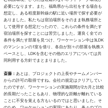
必要になります。また、福島県から出社をする場合も
想定し、ある程度新幹線の駅に近い場所で探す必要が
ありました。私たちは宿泊場所をそのまま執務場所と
して使用する想定だったので、これらの条件を満たす
宿泊場所を探すことには苦労しました。運良く全ての
条件を満たす部屋を見つけ、ワーケーション中は3LDK
のマンションの1室を借り、各自が別々の部屋を執務ス
ペースとし、LDKを含むその他のエリアについては共
同利用する方針でまとまりました。
斎藤：
あとは、プロジェクトの上長やチームメンバー
からの許可の取得ですね。会社の規定はクリアしてい
たのですが、ワーケーションの実施期間が2カ月と比較
的長期だったこともあり、物理的な距離が離れている
ことに不安を覚える方もいるのではと思いました。そ
のため、ワーケーションの実現にあたり、各々のプロ