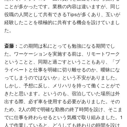
ことが多かったです。業務の内容は違いますが、同じ
役職の人間として共有できるTipsが多くあり、互いが
経験したことを積極的に共有する機会を設けていまし
た。
斎藤：
この期間は私にとっても勉強になる期間でし
た。ワーケーションを実施する前は、リモートワーク
ということと、同期と過ごすということもあり、「プ
ライベートと仕事を明確に切り離せるのか、曖昧にな
ってしまうのではないか」という不安がありました。
しかし、予想に反し、メリハリを持って働くことがで
きたと思います。というのも、宿泊していた場所は外
出する際、必ず車を使用する必要がありました。その
ため、2人の間で明確な勤務の終了時間を設け、そこま
でに仕事を終わらせるという気概で取り組みました。1
人で作業していると、どうしても終わりの時間を設け