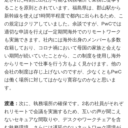
ることを原則とされています。福島県は、郡山駅から
新幹線を使えば1時間半程度で都内に出られるため、こ
の規定はクリアしていました。余談ですが、PwCでは
適切な申請を行えば一定期間海外でのリモートワーク
も実施できます。社内には海外出身のメンバーも多数
在籍しており、コロナ禍において母国の家族と会えな
い期間が続いていたことから、この制度を使用し海外
からリモートで仕事を行う方もよく見かけます。他の
会社の制度は存じ上げないのですが、少なくともPwC
は働く場所に対してはかなり寛容なのかなと思いま
す。
渡邉：
次に、執務場所の確保です。2名の社員がそれぞ
れリモートで会議を実施するため、互いの声が聞こえ
ないセキュアな間取りや、デスクやワークチェアを含
む執務環境、さらには遅延のないネットワーク環境が