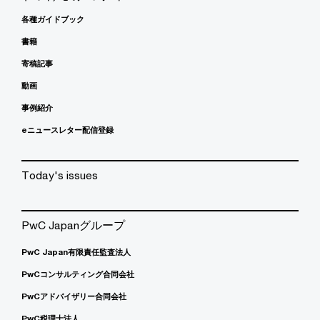
各種ガイドブック
書籍
寄稿記事
動画
事例紹介
eニュースレター配信登録
Today's issues
PwC Japanグループ
PwC Japan有限責任監査法人
PwCコンサルティング合同会社
PwCアドバイザリー合同会社
PwC税理士法人