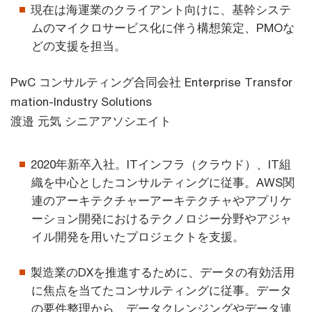
現在は海運業のクライアント向けに、基幹システ
ムのマイクロサービス化に伴う構想策定、PMOな
どの支援を担当。
PwC コンサルティング合同会社 Enterprise Transfor
mation-Industry Solutions
渡邉 元気 シニアアソシエイト
2020年新卒入社。ITインフラ（クラウド）、IT組
織を中心としたコンサルティングに従事。AWS関
連のアーキテクチャーアーキテクチャやアプリケ
ーション開発におけるテクノロジー分野やアジャ
イル開発を用いたプロジェクトを支援。
製造業のDXを推進するために、データの有効活用
に焦点を当てたコンサルティングに従事。データ
の要件整理から、データクレンジングやデータ連