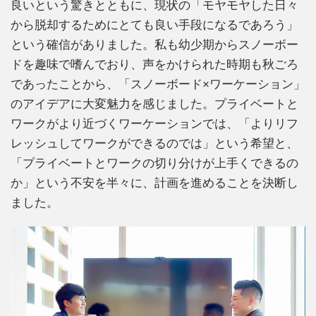
良いという驚きとともに、現状の「モヤモヤした日々
から脱却するためにとても良い手段になるであろう」
という確信がありました。私も幼少期からスノーボー
ドを趣味で嗜んでおり、声をかけられた時期も秋ごろ
であったことから、「スノーボード×ワーケーション」
のアイデアに大変魅力を感じました。プライベートと
ワークがより近づくワーケーションでは、「よりリフ
レッシュしてワークができるのでは」という希望と、
「プライベートとワークの切り分けが上手くできるの
か」という不安を半々に、計画を進めることを決断し
ました。