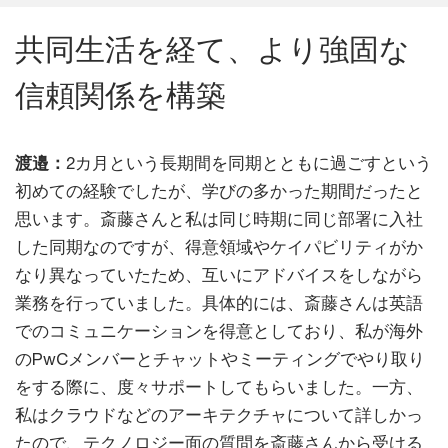
共同生活を経て、より強固な
信頼関係を構築
渡邉：
2カ月という長期間を同期とともに過ごすという
初めての経験でしたが、学びの多かった期間だったと
思います。斎藤さんと私は同じ時期に同じ部署に入社
した同期なのですが、得意領域やケイパビリティがか
なり異なっていたため、互いにアドバイスをしながら
業務を行っていました。具体的には、斎藤さんは英語
でのコミュニケーションを得意としており、私が海外
のPwCメンバーとチャットやミーティングでやり取り
をする際に、度々サポートしてもらいました。一方、
私はクラウドなどのアーキテクチャについて詳しかっ
たので、テクノロジー面の質問を斎藤さんから受ける