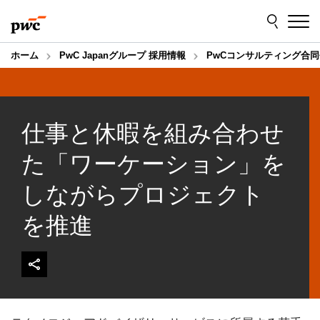
Skip
Skip
to
to
content
footer
ホーム
PwC Japanグループ 採用情報
PwCコンサルティング合同
仕事と休暇を組み合わせ
た「ワーケーション」を
しながらプロジェクト
を推進