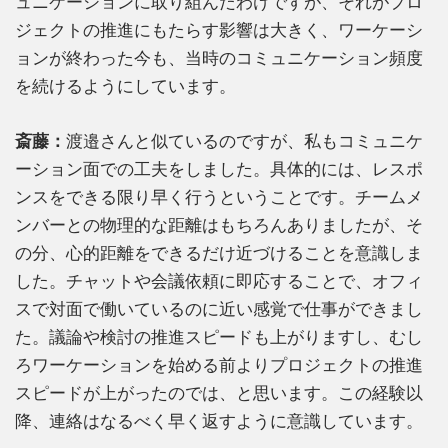
ュニケーションに取り組んだわけですが、それがプロ
ジェクトの推進にもたらす影響は大きく、ワーケーシ
ョンが終わった今も、当時のコミュニケーション頻度
を続けるようにしています。
斎藤：
渡邉さんと似ているのですが、私もコミュニケ
ーション面での工夫をしました。具体的には、レスポ
ンスをできる限り早く行うということです。チームメ
ンバーとの物理的な距離はもちろんありましたが、そ
の分、心的距離をできるだけ近づけることを意識しま
した。チャットや会議依頼に即応することで、オフィ
スで対面で働いているのに近い感覚で仕事ができまし
た。議論や検討の推進スピードも上がりますし、むし
ろワーケーションを始める前よりプロジェクトの推進
スピードが上がったのでは、と思います。この経験以
降、連絡はなるべく早く返すように意識しています。