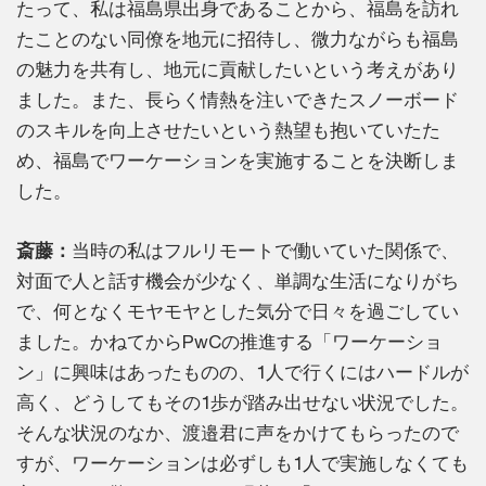
たって、私は福島県出身であることから、福島を訪れ
たことのない同僚を地元に招待し、微力ながらも福島
の魅力を共有し、地元に貢献したいという考えがあり
ました。また、長らく情熱を注いできたスノーボード
のスキルを向上させたいという熱望も抱いていたた
め、福島でワーケーションを実施することを決断しま
した。
斎藤：
当時の私はフルリモートで働いていた関係で、
対面で人と話す機会が少なく、単調な生活になりがち
で、何となくモヤモヤとした気分で日々を過ごしてい
ました。かねてからPwCの推進する「ワーケーショ
ン」に興味はあったものの、1人で行くにはハードルが
高く、どうしてもその1歩が踏み出せない状況でした。
そんな状況のなか、渡邉君に声をかけてもらったので
すが、ワーケーションは必ずしも1人で実施しなくても