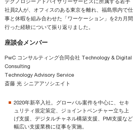
テクノロジーアドバイザリーサービスに所属する若手
社員2人が、オフィスのある東京を離れ、福島県内で仕
事と休暇を組み合わせた「ワーケーション」を2カ月間
行った経験について振り返りました。
座談会メンバー
PwC コンサルティング合同会社 Technology & Digital
Consulting
Technology Advisory Service
斎藤 光 シニアアソシエイト
2020年新卒入社。グローバル案件を中心に、セキ
ュリティ規定策定、ジョイントベンチャー立ち上
げ支援、デジタルチャネル構築支援、PMI支援など
幅広い支援業務に従事を実施。