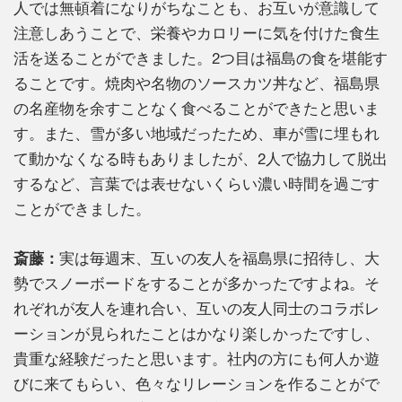
人では無頓着になりがちなことも、お互いが意識して
注意しあうことで、栄養やカロリーに気を付けた食生
活を送ることができました。2つ目は福島の食を堪能す
ることです。焼肉や名物のソースカツ丼など、福島県
の名産物を余すことなく食べることができたと思いま
す。また、雪が多い地域だったため、車が雪に埋もれ
て動かなくなる時もありましたが、2人で協力して脱出
するなど、言葉では表せないくらい濃い時間を過ごす
ことができました。
斎藤：
実は毎週末、互いの友人を福島県に招待し、大
勢でスノーボードをすることが多かったですよね。そ
れぞれが友人を連れ合い、互いの友人同士のコラボレ
ーションが見られたことはかなり楽しかったですし、
貴重な経験だったと思います。社内の方にも何人か遊
びに来てもらい、色々なリレーションを作ることがで