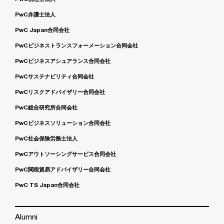
PwC弁護士法人
PwC Japan合同会社
PwCビジネストランスフォーメーション合同会社
PwCビジネスアシュアランス合同会社
PwCサステナビリティ合同会社
PwCリスクアドバイザリー合同会社
PwC総合研究所合同会社
PwCビジネスソリューション合同会社
PwC社会保険労務士法人
PwCアウトソーシングサービス合同会社
PwC関税貿易アドバイザリー合同会社
PwC TS Japan合同会社
Alumni