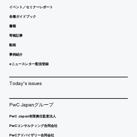
イベント／セミナーレポート
各種ガイドブック
書籍
寄稿記事
動画
事例紹介
eニュースレター配信登録
Today's issues
PwC Japanグループ
PwC Japan有限責任監査法人
PwCコンサルティング合同会社
PwCアドバイザリー合同会社