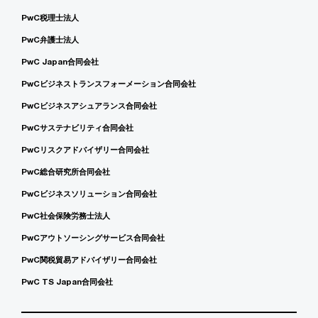
PwC税理士法人
PwC弁護士法人
PwC Japan合同会社
PwCビジネストランスフォーメーション合同会社
PwCビジネスアシュアランス合同会社
PwCサステナビリティ合同会社
PwCリスクアドバイザリー合同会社
PwC総合研究所合同会社
PwCビジネスソリューション合同会社
PwC社会保険労務士法人
PwCアウトソーシングサービス合同会社
PwC関税貿易アドバイザリー合同会社
PwC TS Japan合同会社