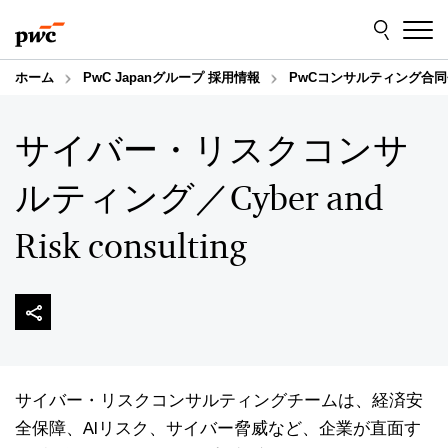
Skip
Skip
to
to
content
footer
ホーム
PwC Japanグループ 採用情報
PwCコンサルティング合同
サイバー・リスクコンサ
ルティング／Cyber and
Risk consulting
サイバー・リスクコンサルティングチームは、経済安
全保障、AIリスク、サイバー脅威など、企業が直面す