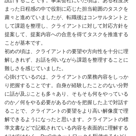
設計することです。事業会社にいた頃は、ある程度決
まった日程感の中で役割に応じた担当範囲のタスクを
粛々と進めていましたが、転職後はコンサルタントと
して課題を整理し、クライアントに対して対応方針を
提案して、提案内容への合意を得てタスクを推進する
ことが基本です。
初めの頃は、クライアントの要望や方向性を十分に理
解しきれず、お話を伺いながら課題を整理することに
難しさを感じていました。
心掛けているのは、クライアントの業務内容をしっか
り把握することです。自身が経験したことのない分野
に話が及ぶことも多々あり、そもそも何をやっている
のか／何をやる必要があるのかを把握した上で対話す
ることで、クライアントの要望をより高い解像度で理
解できるようになったと思います。クライアントの標
準文書などで記載されている内容を表面的に理解する