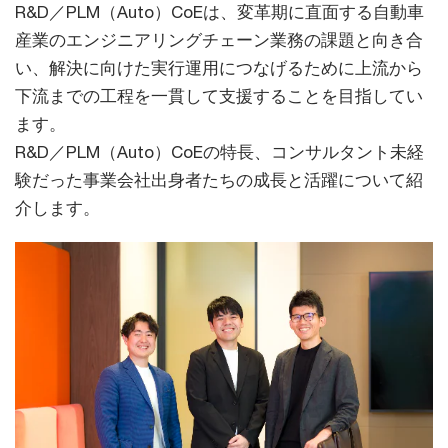
R&D／PLM（Auto）CoEは、変革期に直面する自動車
産業のエンジニアリングチェーン業務の課題と向き合
い、解決に向けた実行運用につなげるために上流から
下流までの工程を一貫して支援することを目指してい
ます。
R&D／PLM（Auto）CoEの特長、コンサルタント未経
験だった事業会社出身者たちの成長と活躍について紹
介します。