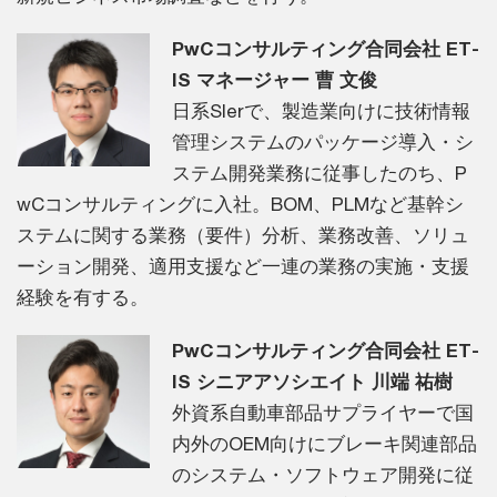
PwCコンサルティング合同会社 ET-
IS マネージャー 曹 文俊
日系SIerで、製造業向けに技術情報
管理システムのパッケージ導入・シ
ステム開発業務に従事したのち、P
wCコンサルティングに入社。BOM、PLMなど基幹シ
ステムに関する業務（要件）分析、業務改善、ソリュ
ーション開発、適用支援など一連の業務の実施・支援
経験を有する。
PwCコンサルティング合同会社 ET-
IS シニアアソシエイト 川端 祐樹
外資系自動車部品サプライヤーで国
内外のOEM向けにブレーキ関連部品
のシステム・ソフトウェア開発に従