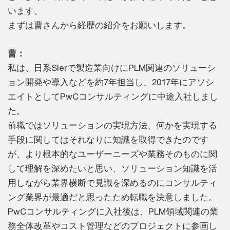
います。
まずは曹さんから経歴の紹介をお願いします。
曹：
私は、日系SIerで製造業向けにPLM関連のソリューシ
ョン開発や導入などを約7年担当し、2017年にアソシ
エイトとしてPwCコンサルティングに中途入社しまし
た。
前職ではソリューションの実現方法、何かを実現する
手段に関してはそれなりに知識を取得できたのです
が、より根本的なユーザーニーズや業務そのものに関
して理解を深めたいと思い、ソリューション知識を活
用しながら業界横断で見識を深めるのにコンサルティ
ング業界が最適だと思ったため転職を決意しました。
PwCコンサルティングに入社後は、PLM領域関連の業
務全体改革やコスト管理などのプロジェクトに参画し