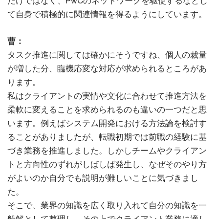
だけではなく、PwCのネットワークを駆使するなどし
て自身で積極的に関連情報を得るようにしています。
曹：
タスク推進に関しては確かにそうですね、個人の裁量
が増した分、臨機応変な対応が求められるところがあ
ります。
私はクライアントの実情や文化に合わせて推進方法を
柔軟に変えることを求められるのも違いの一つだと思
います。例えばシステム開発における方法論を検討す
ることがありましたが、転職初期では前職の経験に基
づき業務を推進しました。しかしチームやクライアン
トと方向性のずれがしばしば発生し、なぜそのやり方
がよいのか自分でも説明が難しいことに気づきまし
た。
そこで、業界の知識を広く取り入れて自分の知識を一
般解として整理し、その上でクライアント業務に適し