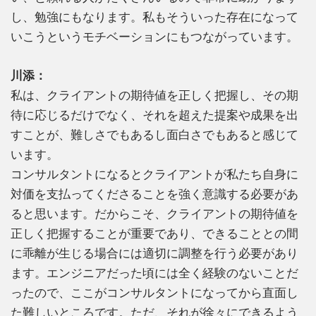
し、勉強にもなります。私もそういった存在になって
いこうというモチベーションにもつながっています。
川添：
私は、クライアントの期待値を正しく把握し、その期
待に応じるだけでなく、それを超えた提案や成果を出
すことが、難しさでもあるし面白さでもあると感じて
います。
コンサルタントになるとクライアントが私たち自身に
対価を支払ってくださることを強く意識する必要があ
ると思います。だからこそ、クライアントの期待値を
正しく把握することが重要であり、できることとの間
に乖離が生じる場合には適切に調整を行う必要があり
ます。エンジニアだった頃には全く経験のないことだ
ったので、ここがコンサルタントになってから直面し
た難しいところです。ただ、それが徐々にできるよう