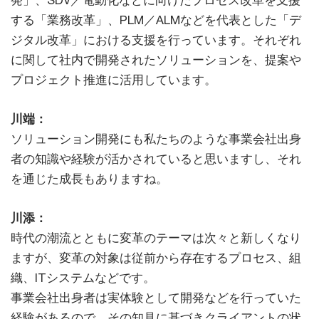
発」、SDV／電動化などに向けたプロセス改革を支援
する「業務改革」、PLM／ALMなどを代表とした「デ
ジタル改革」における支援を行っています。それぞれ
に関して社内で開発されたソリューションを、提案や
プロジェクト推進に活用しています。
川端：
ソリューション開発にも私たちのような事業会社出身
者の知識や経験が活かされていると思いますし、それ
を通じた成長もありますね。
川添：
時代の潮流とともに変革のテーマは次々と新しくなり
ますが、変革の対象は従前から存在するプロセス、組
織、ITシステムなどです。
事業会社出身者は実体験として開発などを行っていた
経験があるので、その知見に基づきクライアントの状