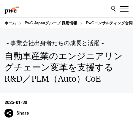
Skip
Skip
to
to
content
footer
ホーム
PwC Japanグループ 採用情報
PwCコンサルティング合同
～事業会社出身者たちの成長と活躍～
自動車産業のエンジニアリン
グチェーン変革を支援する
R&D／PLM（Auto）CoE
2025-01-30
Share