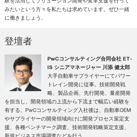
験を活用してソリューション開発や変革支援を行って
みたいという方々を私たちは求めています。ぜひ一緒
に働きましょう。
登壇者
PwCコンサルティング合同会社 ET-
IS シニアマネージャー 川添 健太郎
大手自動車サプライヤーにてパワー
トレイン開発に従事。技術開発戦
略、製品企画、先行開発、量産開発
を担当し、開発領域の上流から下流まで幅広い経験を
有する。PwCコンサルティング入社後は、自動車OEM
やサプライヤーの開発領域向けに開発プロセス策定支
援、各種ベンチマーク調査、技術開発戦略策定支援、
新規ビジネス市場調査などを行う。