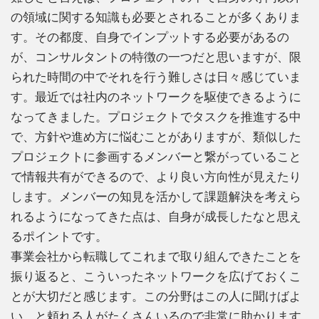
の領域に関する知識も必要とされることが多くありま
す。その都度、自身でインプットする必要があるの
が、コンサルタントの特徴の一つだと思いますが、限
られた時間の中でそれを行う難しさは日々感じていま
す。最近では社内のネットワークを駆使できるように
なってきました。プロジェクトでタスクを推進する中
で、方針や進め方に悩むことがありますが、類似した
プロジェクトに参画するメンバーと繋がっていること
で情報共有ができるので、より良い方向性が見えたり
します。メンバーの知見を活かして課題解決を考えら
れるようになってきた点は、自身が成長したなと思え
るポイントです。
事業会社から転職してこれまで取り組んできたことを
振り返ると、こういったネットワークを広げておくこ
とが大切だと感じます。この分野はこの人に聞けばよ
い、と頼れる人がたくさんいるので非常に助かります