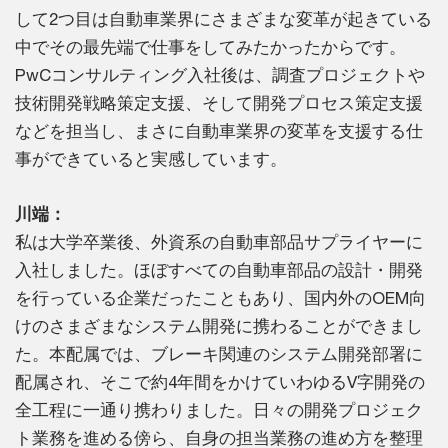
して2つ目は自動車業界にさまざまな変革が起きている
中でその最先端で仕事をしてみたかったからです。
PwCコンサルティング入社後は、調査プロジェクトや
技術開発戦略策定支援、そして開発プロセス策定支援
などを担当し、まさに自動車業界の変革を支援する仕
事ができていると実感しています。
川端：
私は大学卒業後、外資系の自動車部品サプライヤーに
入社しました。ほぼすべての自動車部品の設計・開発
を行っている企業だったこともあり、国内外のOEM向
けのさまざまなシステム開発に携わることができまし
た。本配属では、ブレーキ関連のシステム開発部署に
配属され、そこで約4年間をかけていわゆるV字開発の
全工程に一通り携わりました。日々の開発プロジェク
ト業務を進める傍ら、自身の担当業務の進め方を整理