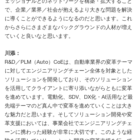
ェッショナルとのネットワークを構築・拡大すること
で、企業／業界／社会が抱えるより大きな問題を解決
に導くことができるようになるのだと思います。これ
からさらにさまざまなバックグラウンドの人材が増え
ていくと良いなと思います。
川添：
R&D／PLM（Auto）CoEは、自動車業界の変革テーマ
に対してエンジニアリングチェーン全体を対象とした
ソリューションを開発しており、そのソリューション
を活用してクライアントに寄り添いながらともに変革
を進めています。電動化、SDV、DX化・AI活用など最
先端テーマのど真ん中で変革を進めていくことは大き
な魅力だと思います。そしてソリューション開発や変
革支援においては、事業会社でエンジニアリングチェ
ーンに携わった経験が非常に大切です。このような経