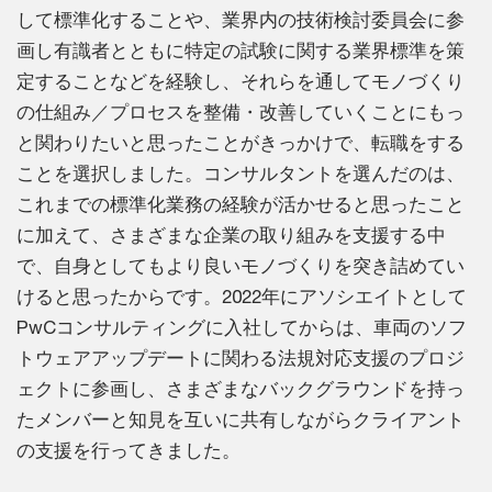
して標準化することや、業界内の技術検討委員会に参
画し有識者とともに特定の試験に関する業界標準を策
定することなどを経験し、それらを通してモノづくり
の仕組み／プロセスを整備・改善していくことにもっ
と関わりたいと思ったことがきっかけで、転職をする
ことを選択しました。コンサルタントを選んだのは、
これまでの標準化業務の経験が活かせると思ったこと
に加えて、さまざまな企業の取り組みを支援する中
で、自身としてもより良いモノづくりを突き詰めてい
けると思ったからです。2022年にアソシエイトとして
PwCコンサルティングに入社してからは、車両のソフ
トウェアアップデートに関わる法規対応支援のプロジ
ェクトに参画し、さまざまなバックグラウンドを持っ
たメンバーと知見を互いに共有しながらクライアント
の支援を行ってきました。