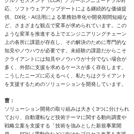
クルアセスメント（LCA）／カーボンニュートラル対
応、ソフトウェアアップデートによる継続的な価値提
供、DX化・AI活用による業務効率化や開発期間短縮な
ど、さまざまな観点で変革が求められています。この
ような変革を推進する上でエンジニアリングチェーン
上の各所に課題が存在し、その解決のために専門的な
知見やノウハウが必要です。未経験の課題だからこそ
クライアントには知見やノウハウが十分でない場合が
多く、外部に支援を求めるケースが多く存在します。
こうしたニーズに応えるべく、私たちはクライアント
を支援するためのソリューションを開発しています。
曹：
ソリューション開発の取り組みは大きく3つに分けられ
ており、自動運転など技術テーマに関する動向調査や
戦略立案を支援する「技術を強みとした新規事業開