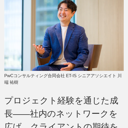
PwCコンサルティング合同会社 ET-IS シニアアソシエイト 川
端 祐樹
プロジェクト経験を通じた成
長――社内のネットワークを
広げ、クライアントの期待を