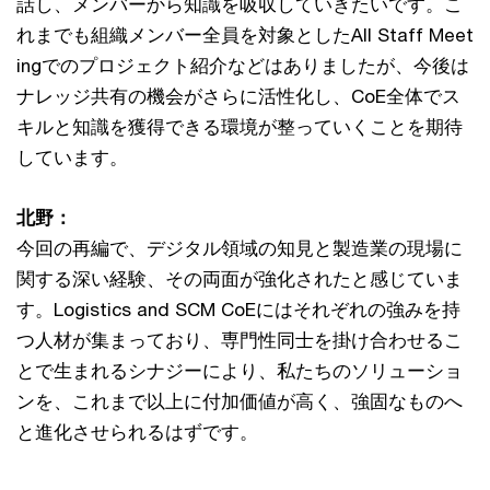
話し、メンバーから知識を吸収していきたいです。こ
れまでも組織メンバー全員を対象としたAll Staff Meet
ingでのプロジェクト紹介などはありましたが、今後は
ナレッジ共有の機会がさらに活性化し、CoE全体でス
キルと知識を獲得できる環境が整っていくことを期待
しています。
北野：
今回の再編で、デジタル領域の知見と製造業の現場に
関する深い経験、その両面が強化されたと感じていま
す。Logistics and SCM CoEにはそれぞれの強みを持
つ人材が集まっており、専門性同士を掛け合わせるこ
とで生まれるシナジーにより、私たちのソリューショ
ンを、これまで以上に付加価値が高く、強固なものへ
と進化させられるはずです。