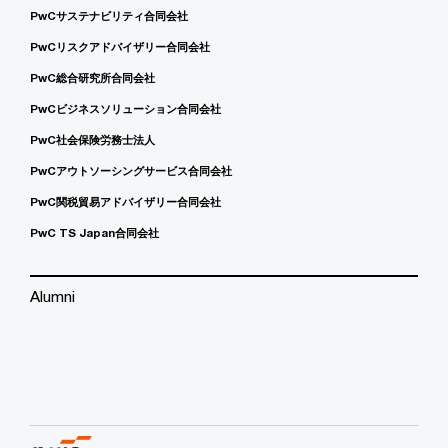
PwCサステナビリティ合同会社
PwCリスクアドバイザリー合同会社
PwC総合研究所合同会社
PwCビジネスソリューション合同会社
PwC社会保険労務士法人
PwCアウトソーシングサービス合同会社
PwC関税貿易アドバイザリー合同会社
PwC TS Japan合同会社
Alumni