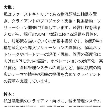
大槻：
私はファーストキャリアである物流領域に軸足を置
き、クライアントのプロジェクト支援・提案活動・ソ
リューション開発に従事しています。経営目標を踏ま
えながら、現行のSCM・物流における課題を具体化
し、対応策を描いていくのが基本姿勢です。物流DXの
構想策定から導入ソリューションの具体化、物流ネッ
トワークやパートナーの評価・再編、管理の高度化に
向けたKPIモデルの設計、オペレーションの効率化・高
品質化、倉庫管理システムの刷新など、物流領域の幅
広いテーマで情報や示唆の提供を含めてクライアント
の変革を支援しています。
鈴木：
私は製造業のクライアント向けに、輸出管理システム