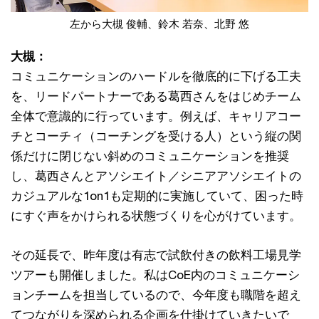
左から大槻 俊輔、鈴木 若奈、北野 悠
大槻：
コミュニケーションのハードルを徹底的に下げる工夫
を、リードパートナーである葛西さんをはじめチーム
全体で意識的に行っています。例えば、キャリアコー
チとコーチィ（コーチングを受ける人）という縦の関
係だけに閉じない斜めのコミュニケーションを推奨
し、葛西さんとアソシエイト／シニアアソシエイトの
カジュアルな1on1も定期的に実施していて、困った時
にすぐ声をかけられる状態づくりを心がけています。
その延長で、昨年度は有志で試飲付きの飲料工場見学
ツアーも開催しました。私はCoE内のコミュニケーシ
ョンチームを担当しているので、今年度も職階を超え
てつながりを深められる企画を仕掛けていきたいで