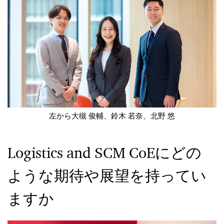
左から大槻 俊輔、鈴木 若奈、北野 悠
Logistics and SCM CoEにどの
ような期待や展望を持ってい
ますか