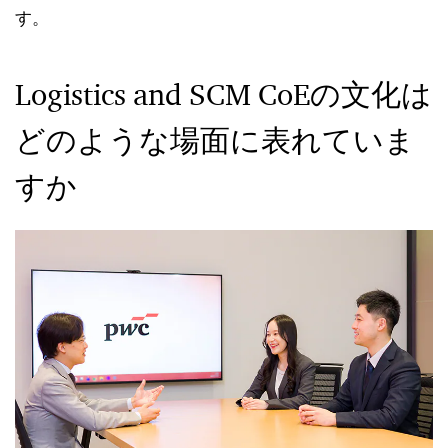
す。
Logistics and SCM CoEの文化は
どのような場面に表れていま
すか