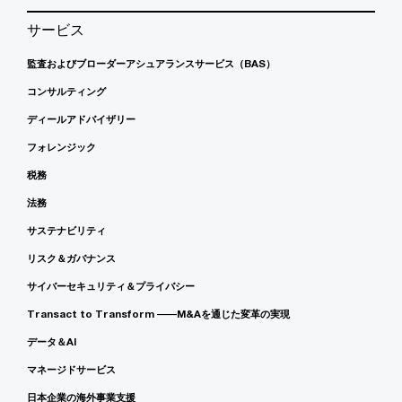
サービス
監査およびブローダーアシュアランスサービス（BAS）
コンサルティング
ディールアドバイザリー
フォレンジック
税務
法務
サステナビリティ
リスク＆ガバナンス
サイバーセキュリティ＆プライバシー
Transact to Transform ――M&Aを通じた変革の実現
データ＆AI
マネージドサービス
日本企業の海外事業支援