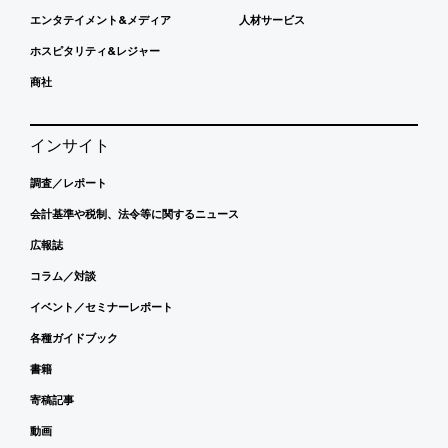
エンタテイメント&メディア
人材サービス
ホスピタリティ&レジャー
商社
インサイト
調査／レポート
会計基準や税制、法令等に関するニュース
広報誌
コラム／対談
イベント／セミナーレポート
各種ガイドブック
書籍
寄稿記事
動画