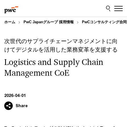
Skip
Skip
to
to
content
footer
ホーム
PwC Japanグループ 採用情報
PwCコンサルティング合同
次世代のサプライチェーンマネジメントに向
けてデジタルを活用した業務変革を支援する
Logistics and Supply Chain
Management CoE
2026-04-01
Share