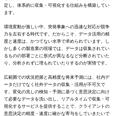
定し、体系的に収集・可視化する仕組みを構築してい
ます。
環境変動が激しい中、突発事象への迅速な対応が競争
力を左右する時代です。だからこそ、データ活用の精
度と速度は、かつてない水準で求められています。し
かし多くの製造業の現場では、データは収集されてい
るものの部署ごとに形式が異なるなど分断されていた
り、分析されずに埋もれていたりするのが実情です。
広範囲での状況把握と高精度な将来予測には、社内デ
ータだけでなく社外データの収集・活用が不可欠で
す。変化の兆しの検知・予測に基づく意思決定に向け
て必要なデータを洗い出し、リアルタイムで収集・可
視化するサービスを提供することで、クライアントの
意思決定の精度・速度に確かな寄与をしていきたいで