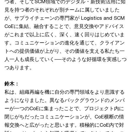
つ者、そしてSCM領域でのデジタル・新技術活用に知
見を持つ者のそれぞれが別チームに属していました
が、サプライチェーンの専門家が Logistics and SCM
CoEに集結、融合することで、意見交換やアドバイス
がこれまで以上に広く、深く、速く回りはじめていま
す。コミュニケーションの進化を通じて、クライアン
トへの提供価値が上がり、その価値を支える私たち一
人一人も成長していく──そのような好循環を実感しつ
つあります。
鈴木：
私は、組織再編を機に自分の専門領域をより意識する
ようになりました。異なるバックグラウンドのメンバ
ーが一つのCoEに集まったことで、プロジェクト内に
閉じがちだったコミュニケーションが、CoE横断の情
報交換へと広がったと思います。積極的にCoE内で対