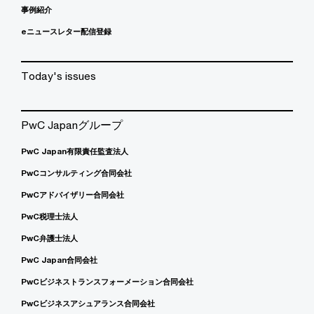
事例紹介
eニュースレター配信登録
Today's issues
PwC Japanグループ
PwC Japan有限責任監査法人
PwCコンサルティング合同会社
PwCアドバイザリー合同会社
PwC税理士法人
PwC弁護士法人
PwC Japan合同会社
PwCビジネストランスフォーメーション合同会社
PwCビジネスアシュアランス合同会社