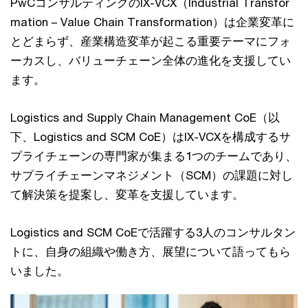
PwCコンサルティングのIX-VCX（Industrial Transfor
mation – Value Chain Transformation）は企業変革に
とどまらず、産業構造変革が起こる重要テーマにフォ
ーカスし、バリューチェーン全体の進化を支援してい
ます。
Logistics and Supply Chain Management CoE（以
下、Logistics and SCM CoE）はIX-VCXを構成するサ
プライチェーンの専門家が集まる1つのチームであり、
サプライチェーンマネジメント（SCM）の課題に対し
て解決策を提案し、変革を支援しています。
Logistics and SCM CoEで活躍する3人のコンサルタン
トに、自身の組織や働き方、展望について語ってもら
いました。