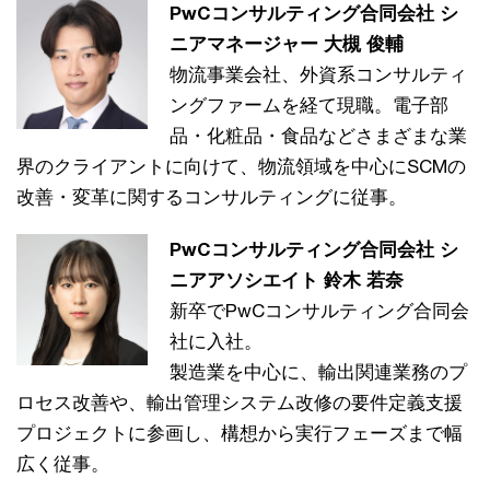
PwCコンサルティング合同会社 シ
ニアマネージャー 大槻 俊輔
物流事業会社、外資系コンサルティ
ングファームを経て現職。電子部
品・化粧品・食品などさまざまな業
界のクライアントに向けて、物流領域を中心にSCMの
改善・変革に関するコンサルティングに従事。
PwCコンサルティング合同会社 シ
ニアアソシエイト 鈴木 若奈
新卒でPwCコンサルティング合同会
社に入社。
製造業を中心に、輸出関連業務のプ
ロセス改善や、輸出管理システム改修の要件定義支援
プロジェクトに参画し、構想から実行フェーズまで幅
広く従事。