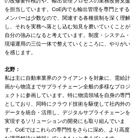
の改修要件検討や、輸出管理プロセスの業務改善支援
を担当しています。CoE内でも輸出管理を専門とする
メンバーは少数なので、関連する各種規制を深く理解
し、それを実務へ落とし込む知見を磨いていくことが
自分の強みになると考えています。制度・システム・
現場運用の三位一体で整えていくところに、やりがい
を感じます。
北野：
私は主に自動車業界のクライアントを対象に、需給計
画から物流までサプライチェーン全般の多様なプロジ
ェクトに参画しています。特に物流領域を自身の専門
としており、同時にクラウド技術を駆使して社内外の
データを統合・活用し、デジタルサプライチェーンを
実現するソリューションの開発にも取り組んでいま
す。CoEではこれらの専門性をさらに深め、より高度