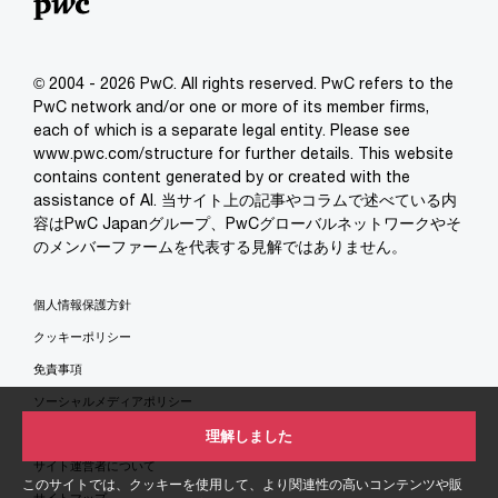
© 2004 - 2026 PwC. All rights reserved. PwC refers to the
PwC network and/or one or more of its member firms,
each of which is a separate legal entity. Please see
www.pwc.com/structure for further details. This website
contains content generated by or created with the
assistance of AI. 当サイト上の記事やコラムで述べている内
容はPwC Japanグループ、PwCグローバルネットワークやそ
のメンバーファームを代表する見解ではありません。
個人情報保護方針
クッキーポリシー
免責事項
ソーシャルメディアポリシー
特定商取引法に基づく表示
理解しました
サイト運営者について
このサイトでは、クッキーを使用して、より関連性の高いコンテンツや販
サイトマップ