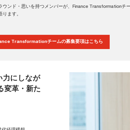
ド・思いを持つメンバーが、Finance Transformation
語ります。
nance Transformationチームの募集要項はこちら
い力にしなが
る変革・新た
次世代経理構想