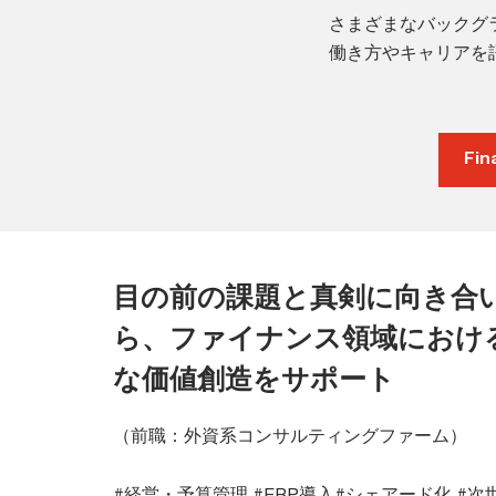
さまざまなバックグラウン
働き方やキャリアを
Fi
目の前の課題と真剣に向き合
ら、ファイナンス領域におけ
な価値創造をサポート
（前職：外資系コンサルティングファーム）
#経営・予算管理 #ERP導入#シェアード化 #