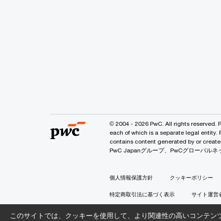
© 2004 - 2026 PwC. All rights reserved. 
each of which is a separate legal entity.
contains content generated by or
PwC Japanグループ、PwCグロー
個人情報保護方針
クッキーポリシー
特定商取引法に基づく表示
サイト運営
このサイトでは、クッキーを使用して、より関連性の高いコンテン