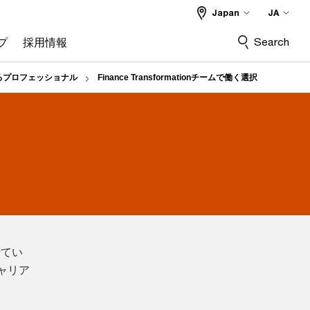
Japan
JA
Search
プ
採用情報
rmするプロフェッショナル
Finance Transformationチームで働く選択
せてい
キャリア