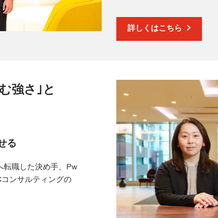
詳しくはこちら
む強さ｣と
せる
へ転職した決め手、Pw
Cコンサルティングの