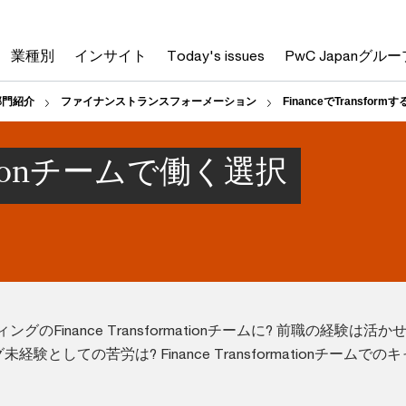
業種別
インサイト
Today's issues
PwC Japanグルー
部門紹介
ファイナンストランスフォーメーション
FinanceでTransfo
rmationチームで働く選択
グのFinance Transformationチームに? 前職の経験は活か
経験としての苦労は? Finance Transformationチームでの