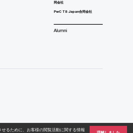
同会社
PwC TS Japan合同会社
Alumni
させるために、お客様の閲覧活動に関する情報
理解しました