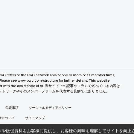
PwC refers to the PwC network and/or one or more of its member firms,
 Please see www.pwc.com/structure for further details. This website
 created with the assistance of AI. 当サイト上の記事やコラムで述べている内容は
バルネットワークやそのメンバーファームを代表する見解ではありません。
免責事項
ソーシャルメディアポリシー
者について
サイトマップ
ツや販促資料をお客様に提供し、お客様の興味を理解してサイトを向上