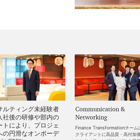
サルティング未経験者
Communication &
入社後の研修や部内の
Networking
ートにより、プロジェ
Finance Transformationチー
への円滑なオンボーデ
クライアントに高品質・高付加