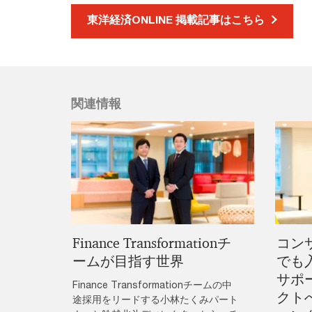
東洋経済ONLINE 掲載記事はこちら
関連情報
Finance Transformationチ
コン
ームが目指す世界
でも
サポ
Finance Transformationチームの中
クト
途採用をリードする小林たくみパート