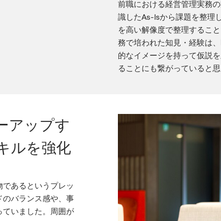
前職における経営管理実務の
識したAs-Isから課題を整理
を高い解像度で整理すること
務で培われた知見・経験は、
的なイメージを持って仮説を
ることにも繋がっていると思
ーアップす
キルを強化
物であるというプレッ
ドのバランス感や、事
っていました。周囲が