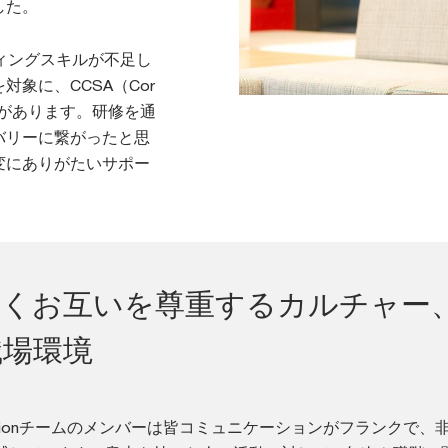
した。
ィングスキルが不足し
象に、CCSA（Cor
入社後研修があります。研修を通
バリーに繋がったと思
変にありがたいサポー
良くお互いを尊重するカルチャー
職場環境
sformationチームのメンバーは皆コミュニケーションがフランクで