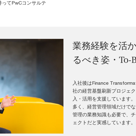
ってPwCコンサルテ
業務経験を活
るべき姿・To-
入社後はFinance Trans
社の経営基盤刷新プロジェク
入・活用を支援しています。
多く、経営管理領域だけでな
管理の業務知識も必要で、チ
ェクトだと実感しています。