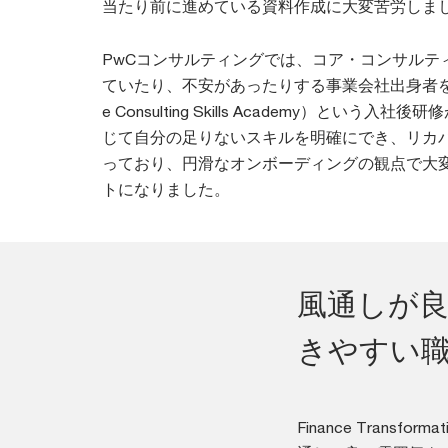
当たり前に進めている資料作成に大変苦労しま
PwCコンサルティングでは、コア・コンサルテ
ていたり、不安があったりする事業会社出身者を対
e Consulting Skills Academy）という
じて自分の足りないスキルを明確にでき、リカ
っており、円滑なオンボーディングの観点で大
トになりました。
風通しが
きやすい
Finance Tran