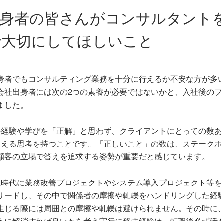
出身者の皆さんがコンサルタント
で大切にしてほしいこと
身者でもコンサルティング業務を十分に行えるか不安な方が多
会社出身者には次の2つの素養が必要ではないかと、入社後の
ました。
の経験や学びを「正解」と思わず、クライアントにとっての数
考える思考を持つことです。「正しいこと」の数は、ステーク
顧客の立場で答えを追求する姿勢が重要だと感じています。
社時代に業務改善プロジェクトやシステム導入プロジェクト等
リードし、その中で関係者の摩擦や軋轢をハンドリングした経
生じる際には周囲との摩擦や軋轢は避けられません。その時に