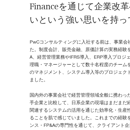
Financeを通じて企業
いという強い思いを持っ
PwCコンサルティングに入社する前は、事業会
た。制度会計、販売金融、原価計算の実務経験を
A、経営管理業務やIFRS導入、ERP導入プロ
理職・マネージャーとして数十名程度のチーム
のマネジメント、システム導入等のプロジェク
ました。
国内外の事業会社で経営管理領域全般に携わっ
手企業と比較して、日系企業の現場はまだまだ
関連するシステムの活用を通じた効率化・生産
ることを肌で感じていました。これまでの経験
ンス・FP&Aの専門性を通じて、クライアント