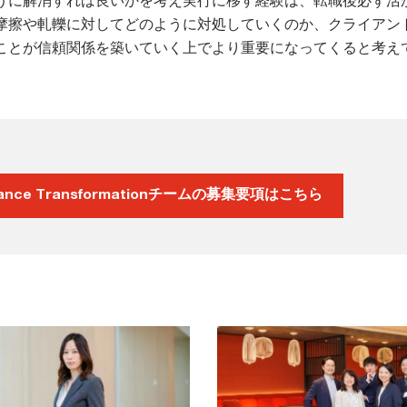
うに解消すれば良いかを考え実行に移す経験は、転職後必ず活
摩擦や軋轢に対してどのように対処していくのか、クライアン
ことが信頼関係を築いていく上でより重要になってくると考え
nance Transformationチームの募集要項はこちら