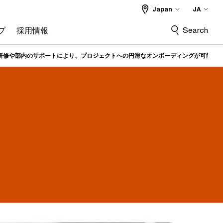
Japan
JA
Search
プ
採用情報
研修や部内のサポートにより、プロジェクトへの円滑なオンボーディングが可能に