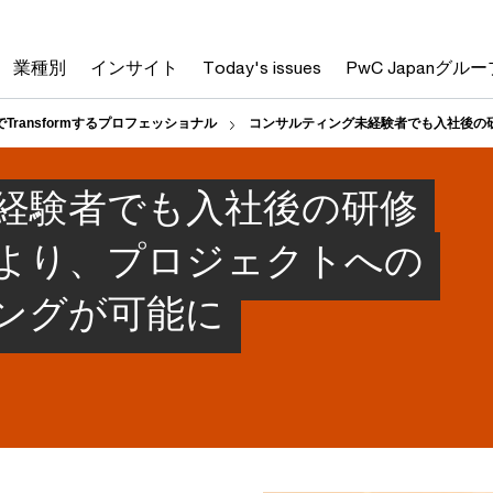
業種別
インサイト
Today's issues
PwC Japanグルー
ceでTransformするプロフェッショナル
コンサルティング未経験者でも入社後の
経験者でも入社後の研修
より、プロジェクトへの
ングが可能に