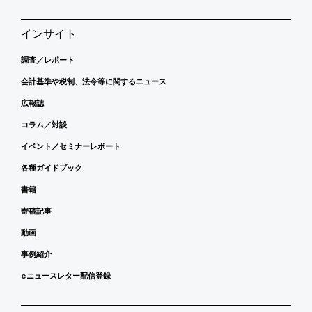
インサイト
調査／レポート
会計基準や税制、法令等に関するニュース
広報誌
コラム／対談
イベント／セミナーレポート
各種ガイドブック
書籍
寄稿記事
動画
事例紹介
eニュースレター配信登録