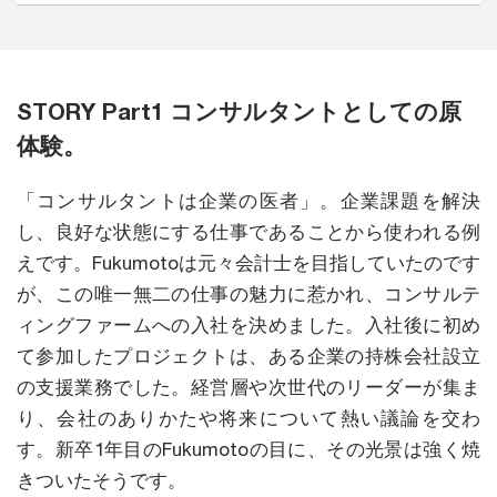
STORY Part1 コンサルタントとしての原
体験。
「コンサルタントは企業の医者」。企業課題を解決
し、良好な状態にする仕事であることから使われる例
えです。Fukumotoは元々会計士を目指していたのです
が、この唯一無二の仕事の魅力に惹かれ、コンサルテ
ィングファームへの入社を決めました。入社後に初め
て参加したプロジェクトは、ある企業の持株会社設立
の支援業務でした。経営層や次世代のリーダーが集ま
り、会社のありかたや将来について熱い議論を交わ
す。新卒1年目のFukumotoの目に、その光景は強く焼
きついたそうです。