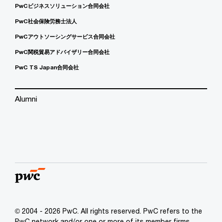
PwCビジネスソリューション合同会社
PwC社会保険労務士法人
PwCアウトソーシングサービス合同会社
PwC関税貿易アドバイザリー合同会社
PwC TS Japan合同会社
Alumni
© 2004 - 2026 PwC. All rights reserved. PwC refers to the
PwC network and/or one or more of its member firms,