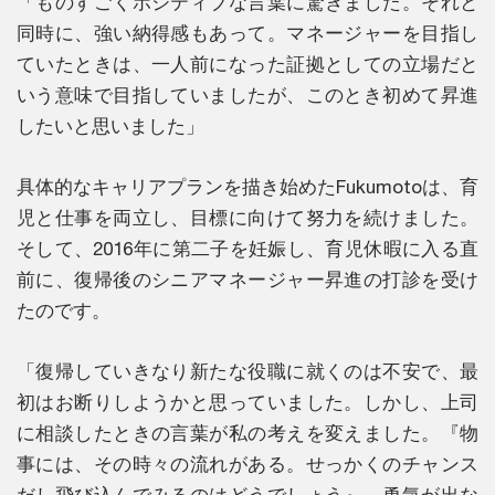
「ものすごくポジティブな言葉に驚きました。それと
同時に、強い納得感もあって。マネージャーを目指し
ていたときは、一人前になった証拠としての立場だと
いう意味で目指していましたが、このとき初めて昇進
したいと思いました」
具体的なキャリアプランを描き始めたFukumotoは、育
児と仕事を両立し、目標に向けて努力を続けました。
そして、2016年に第二子を妊娠し、育児休暇に入る直
前に、復帰後のシニアマネージャー昇進の打診を受け
たのです。
「復帰していきなり新たな役職に就くのは不安で、最
初はお断りしようかと思っていました。しかし、上司
に相談したときの言葉が私の考えを変えました。『物
事には、その時々の流れがある。せっかくのチャンス
だし飛び込んでみるのはどうでしょう』。勇気が出な