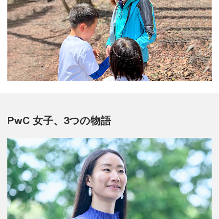
PwC 女子、3つの物語