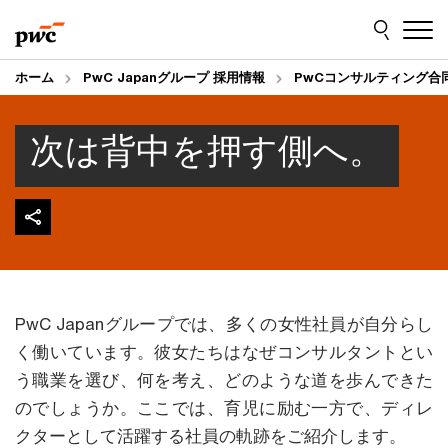
Skip
Skip
to
to
content
footer
ホーム
PwC Japanグループ 採用情報
PwCコンサルティング合
次は背中を押す側へ。
PwC Japanグループでは、多くの女性社員が自分らし
く働いています。彼女たちはなぜコンサルタントとい
う職業を選び、何を考え、どのような道を歩んできた
のでしょうか。ここでは、育児に励む一方で、ディレ
クターとして活躍する社員の軌跡をご紹介します。