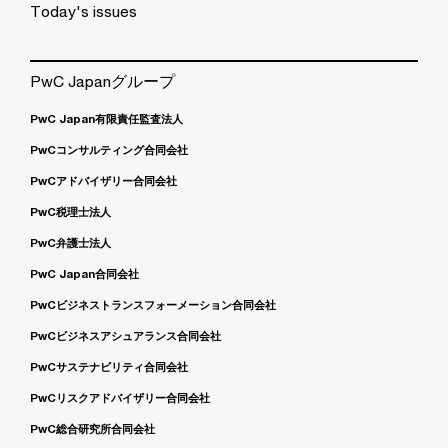
Today's issues
PwC Japanグループ
PwC Japan有限責任監査法人
PwCコンサルティング合同会社
PwCアドバイザリー合同会社
PwC税理士法人
PwC弁護士法人
PwC Japan合同会社
PwCビジネストランスフォーメーション合同会社
PwCビジネスアシュアランス合同会社
PwCサステナビリティ合同会社
PwCリスクアドバイザリー合同会社
PwC総合研究所合同会社