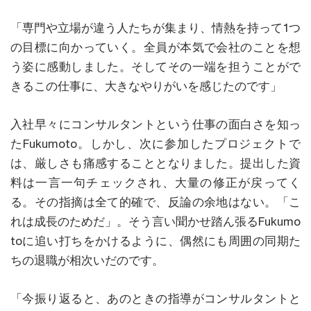
「専門や立場が違う人たちが集まり、情熱を持って1つ
の目標に向かっていく。全員が本気で会社のことを想
う姿に感動しました。そしてその一端を担うことがで
きるこの仕事に、大きなやりがいを感じたのです」
入社早々にコンサルタントという仕事の面白さを知っ
たFukumoto。しかし、次に参加したプロジェクトで
は、厳しさも痛感することとなりました。提出した資
料は一言一句チェックされ、大量の修正が戻ってく
る。その指摘は全て的確で、反論の余地はない。「こ
れは成長のためだ」。そう言い聞かせ踏ん張るFukumo
toに追い打ちをかけるように、偶然にも周囲の同期た
ちの退職が相次いだのです。
「今振り返ると、あのときの指導がコンサルタントと