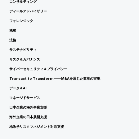
コンサルティング
ディールアドバイザリー
フォレンジック
税務
法務
サステナビリティ
リスク＆ガバナンス
サイバーセキュリティ＆プライバシー
Transact to Transform ――M&Aを通じた変革の実現
データ＆AI
マネージドサービス
日本企業の海外事業支援
海外企業の日本展開支援
地政学リスクマネジメント対応支援