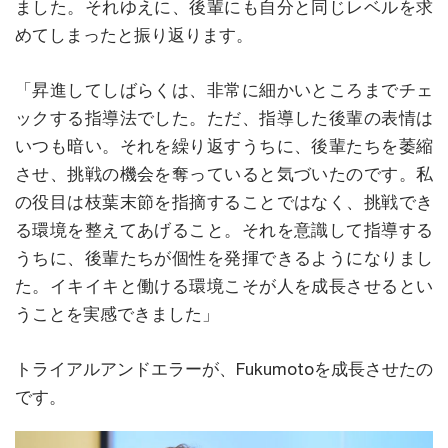
ました。それゆえに、後輩にも自分と同じレベルを求
めてしまったと振り返ります。
「昇進してしばらくは、非常に細かいところまでチェ
ックする指導法でした。ただ、指導した後輩の表情は
いつも暗い。それを繰り返すうちに、後輩たちを萎縮
させ、挑戦の機会を奪っていると気づいたのです。私
の役目は枝葉末節を指摘することではなく、挑戦でき
る環境を整えてあげること。それを意識して指導する
うちに、後輩たちが個性を発揮できるようになりまし
た。イキイキと働ける環境こそが人を成長させるとい
うことを実感できました」
トライアルアンドエラーが、Fukumotoを成長させたの
です。