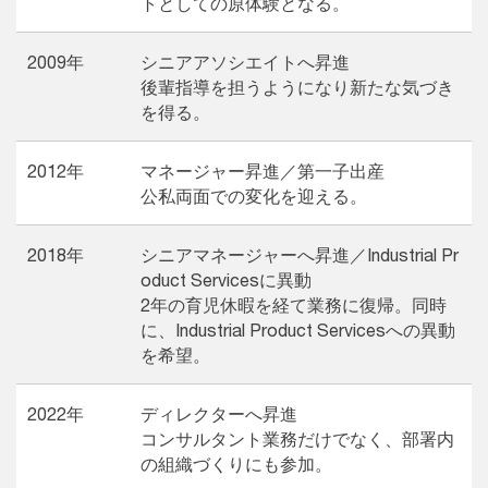
トとしての原体験となる。
2009年
シニアアソシエイトへ昇進
後輩指導を担うようになり新たな気づき
を得る。
2012年
マネージャー昇進／第一子出産
公私両面での変化を迎える。
2018年
シニアマネージャーへ昇進／Industrial Pr
oduct Servicesに異動
2年の育児休暇を経て業務に復帰。同時
に、Industrial Product Servicesへの異動
を希望。
2022年
ディレクターへ昇進
コンサルタント業務だけでなく、部署内
の組織づくりにも参加。