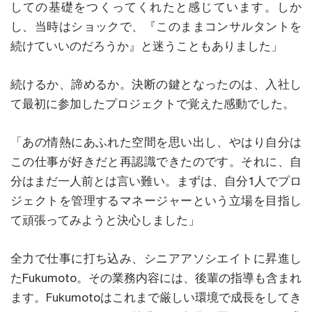
しての基礎をつくってくれたと感じています。しか
し、当時はショックで、『このままコンサルタントを
続けていいのだろうか』と迷うこともありました」
続けるか、諦めるか。決断の鍵となったのは、入社し
て最初に参加したプロジェクトで覚えた感動でした。
「あの情熱にあふれた空間を思い出し、やはり自分は
この仕事が好きだと再認識できたのです。それに、自
分はまだ一人前とは言い難い。まずは、自分1人でプロ
ジェクトを管理するマネージャーという立場を目指し
て頑張ってみようと決心しました」
全力で仕事に打ち込み、シニアアソシエイトに昇進し
たFukumoto。その業務内容には、後輩の指導も含まれ
ます。Fukumotoはこれまで厳しい環境で成長をしてき