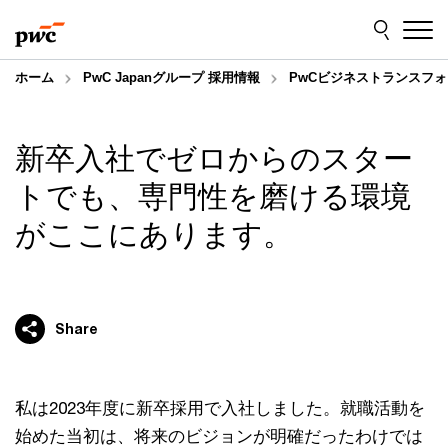
Skip
Skip
to
to
content
footer
ホーム
PwC Japanグループ 採用情報
PwCビジネストランスフ
新卒入社でゼロからのスター
トでも、専門性を磨ける環境
がここにあります。
Share
私は2023年度に新卒採用で入社しました。就職活動を
始めた当初は、将来のビジョンが明確だったわけでは