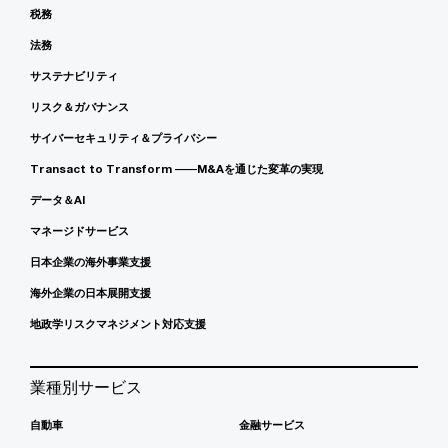
税務
法務
サステナビリティ
リスク＆ガバナンス
サイバーセキュリティ＆プライバシー
Transact to Transform ――M&Aを通じた変革の実現
データ＆AI
マネージドサービス
日本企業の海外事業支援
海外企業の日本展開支援
地政学リスクマネジメント対応支援
業種別サービス
自動車
金融サービス