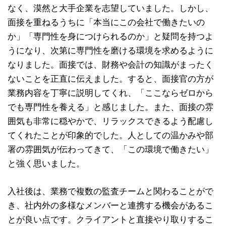
なく、漠然と大手企業を志望していました。しかし、
面接を重ねるうちに「本当にこの会社で働きたいの
か」「専門性を身につけられるのか」と疑問を持つよ
うになり、次第に専門性を磨ける環境を求めるように
なりました。面接では、財務や会計の知識がまったく
ないことを正直に伝えました。すると、面接官の方が
業務内容を丁寧に説明してくれ、「ここならゼロから
でも専門性を養える」と感じました。また、面接の雰
囲気も非常に穏やかで、リラックスできるよう配慮し
てくれたことが印象的でした。人としての温かみや部
署の雰囲気が伝わってきて、「この環境で働きたい」
と強く思いました。
入社後は、業務で複数の監査チームと関わることがで
き、社内外の多様なメンバーと連携する機会があるこ
とが良い点です。クライアントと直接やり取りするこ