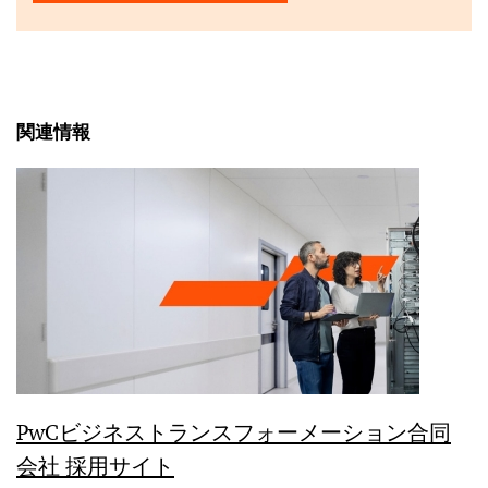
関連情報
PwCビジネストランスフォーメーション合同
会社 採用サイト