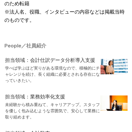
のため転籍
※法人名、役職、インタビューの内容などは掲載当時
のものです。
People／社員紹介
担当領域：会計仕訳データ分析導入支援
学べば学ぶほど実りがある環境なので、積極的にチ
ャレンジを続け、長く組織に必要とされる存在にな
っていきたい。
担当領域：業務効率化支援
未経験から積み重ねて、キャリアアップ。スタッフ
を優しく包み込むような雰囲気で、安心して業務に
取り組めます。