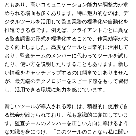
ともあり、高いコミュニケーション能力や調整力が求
められる場面も多くあります。特に魅力的なのは、デ
ジタルツールを活用して監査業務の標準化や自動化を
推進できる点です。例えば、クライアントごとに異な
る監査調書の形式を標準化することで、作業効率が大
きく向上しました。高度なツールを日常的に活用して
おり、監査チームのメンバーに代わってツールを試し
たり、使い方を説明したりすることもあります。新し
い情報をキャッチアップするのは簡単ではありません
が、最先端のテクノロジーをスピード感をもって習得
し、活用できる環境に魅力を感じています。
新しいツールが導入される際には、積極的に使用でき
る機会が設けられており、私も意識的に参加していま
す。監査チームのメンバーを正しい方向に導けるよう
な知識を身につけ、「このツールのことなら私に聞い