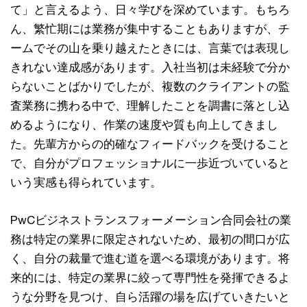
て」と言えるよう、日々学びを深めています。もちろ
ん、繁忙期には業務が集中することもありますが、チ
ームでその山を乗り越えたときには、言葉では表現し
きれない達成感があります。入社当初は未経験で分か
らないことばかりでしたが、複数のクライアントの監
査業務に携わる中で、理解したことを調書に落とし込
めるようになり、作業の速度や質も向上してきまし
た。先輩方からの的確なフィードバックを受けること
で、自分がプロフェッショナルに一歩近づいていると
いう実感も得られています。
PwCビジネストランスフォーメーション合同会社の業
務は特定の業界に限定されないため、最初の間口が広
く、自分の裁量で進む道を選べる環境があります。将
来的には、特定の業界に絞って専門性を発揮できるよ
うな分野を見つけ、自ら活躍の場を広げていきたいと