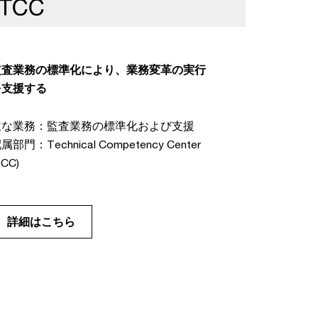
監査業務の標準化により、業務変革の実行
を支援する
主な業務：監査業務の標準化および支援
属部門：Technical Competency Center
TCC)
詳細はこちら