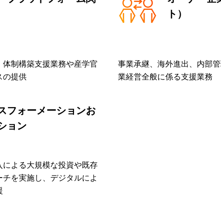
ト）
・体制構築支援業務や産学官
事業承継、海外進出、内部管
スの提供
業経営全般に係る支援業務
スフォーメーションお
ション
入による大規模な投資や既存
ーチを実施し、デジタルによ
援