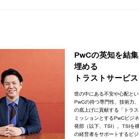
PwCの英知を結
埋める
トラストサービスで
世の中にある不安や心配とい
PwCの持つ専門性、技術力
の底上げに貢献する「トラス
ミッションとするPwCビジ
発部（以下、TSI）。TSI
の経営者をサポートするビジ