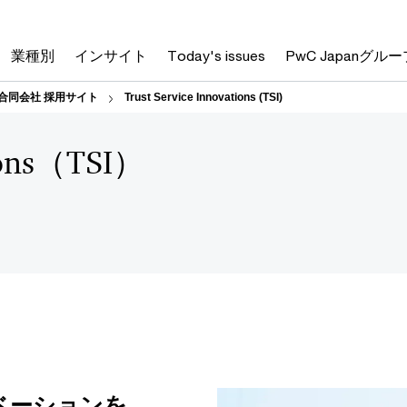
業種別
インサイト
Today's issues
PwC Japanグルー
合同会社 採用サイト
Trust Service Innovations (TSI)
tions（TSI）
ベーションを