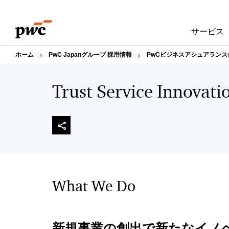
Skip
Skip
to
to
サービス
content
footer
ホーム
PwC Japanグループ 採用情報
PwCビジネスアシュアランス
Trust Service Innova
What We Do
新規事業の創出で新たなイノ