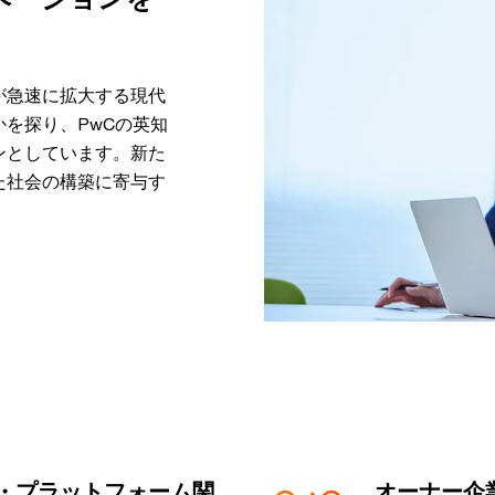
が急速に拡大する現代
を探り、PwCの英知
ンとしています。新た
た社会の構築に寄与す
・プラットフォーム関
オーナー企