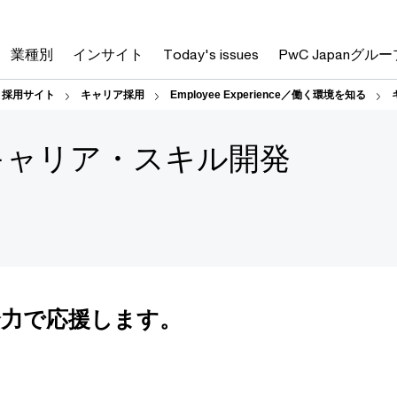
業種別
インサイト
Today's issues
PwC Japanグルー
人 採用サイト
キャリア採用
Employee Experience／働く環境を知る
ment キャリア・スキル開発
全力で応援します。