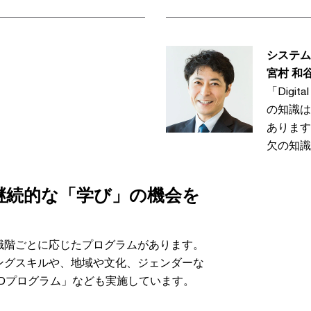
システム
宮村 和
「Digi
の知識は
あります
欠の知識
継続的な「学び」の機会を
職階ごとに応じたプログラムがあります。
ングスキルや、地域や文化、ジェンダーな
 Dプログラム」なども実施しています。