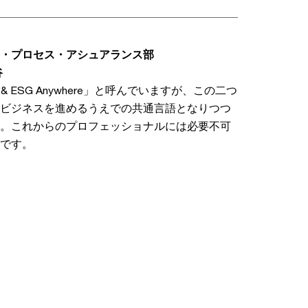
・プロセス・アシュアランス部
谷
tal & ESG Anywhere」と呼んでいますが、この二つ
ビジネスを進めるうえでの共通言語となりつつ
。これからのプロフェッショナルには必要不可
です。