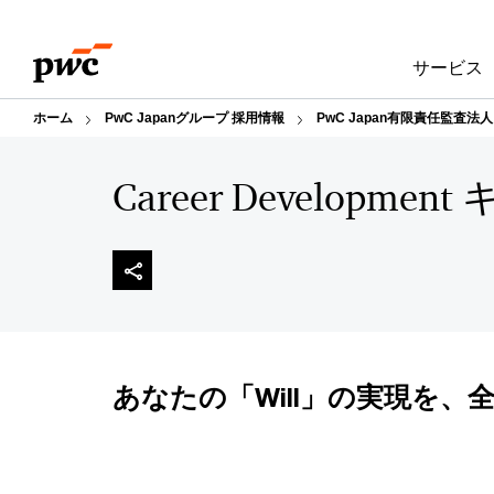
Skip
Skip
to
to
サービス
content
footer
ホーム
PwC Japanグループ 採用情報
PwC Japan有限責任監査法
Career Develop
あなたの「Will」の実現を、