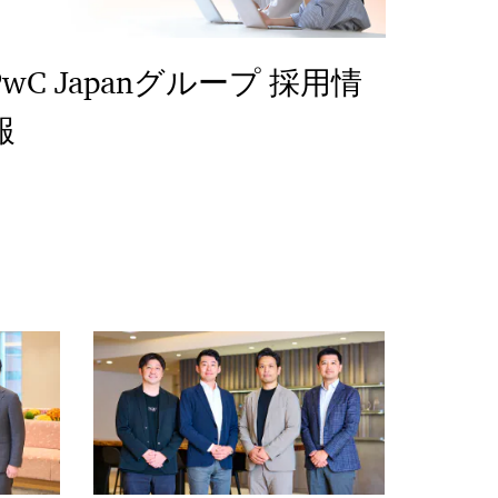
PwC Japanグループ 採用情
報