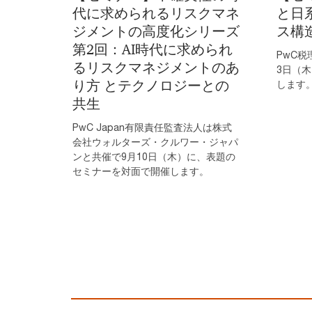
代に求められるリスクマネ
と日
ジメントの高度化シリーズ
ス構
第2回：AI時代に求められ
PwC税
るリスクマネジメントのあ
3日（
り方 とテクノロジーとの
します
共生
PwC Japan有限責任監査法人は株式
会社ウォルターズ・クルワー・ジャパ
ンと共催で9月10日（木）に、表題の
セミナーを対面で開催します。