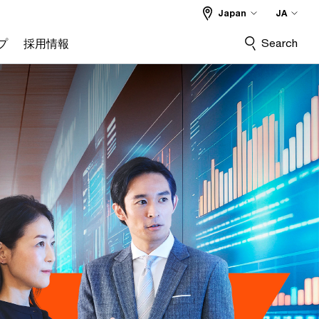
Japan
JA
Search
プ
採用情報