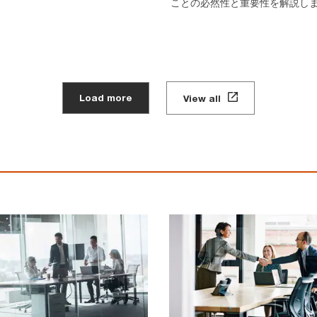
ことの必然性と重要性を解説し
Load more
View all