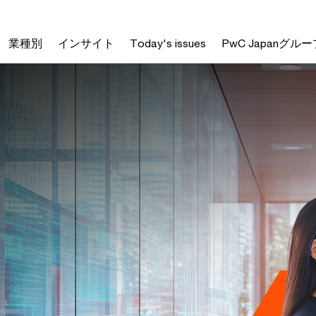
業種別
インサイト
Today's issues
PwC Japanグルー