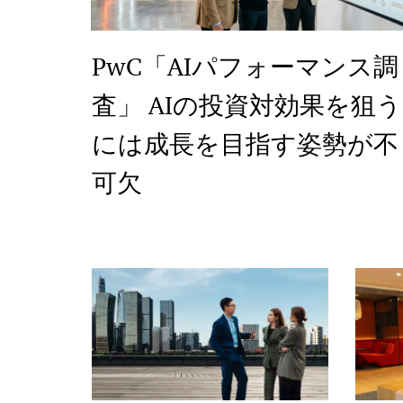
PwC「AIパフォーマンス調
査」 AIの投資対効果を狙う
には成長を目指す姿勢が不
可欠