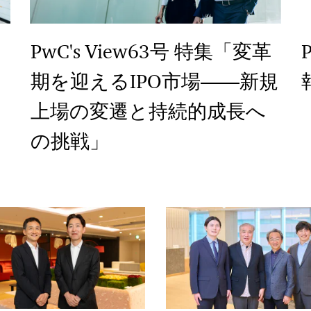
PwC's View63号 特集「変革
期を迎えるIPO市場――新規
上場の変遷と持続的成長へ
の挑戦」