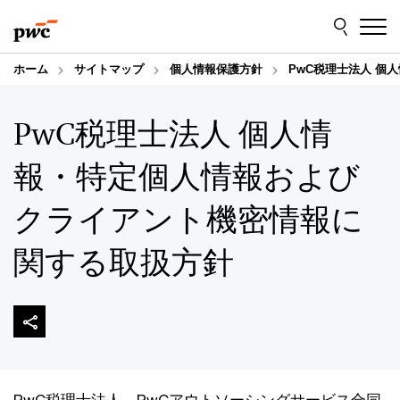
Skip
Skip
to
to
content
footer
ホーム
サイトマップ
個人情報保護方針
PwC税理士法人 
PwC税理士法人 個人情
報・特定個人情報および
クライアント機密情報に
関する取扱方針