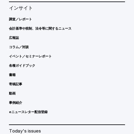
インサイト
調査／レポート
会計基準や税制、法令等に関するニュース
広報誌
コラム／対談
イベント／セミナーレポート
各種ガイドブック
書籍
寄稿記事
動画
事例紹介
eニュースレター配信登録
Today's issues