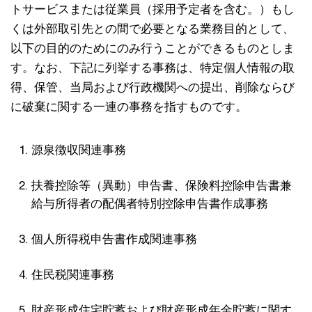
トサービスまたは従業員（採用予定者を含む。）もし
くは外部取引先との間で必要となる業務目的として、
以下の目的のためにのみ行うことができるものとしま
す。なお、下記に列挙する事務は、特定個人情報の取
得、保管、当局および行政機関への提出、削除ならび
に破棄に関する一連の事務を指すものです。
源泉徴収関連事務
扶養控除等（異動）申告書、保険料控除申告書兼
給与所得者の配偶者特別控除申告書作成事務
個人所得税申告書作成関連事務
住民税関連事務
財産形成住宅貯蓄および財産形成年金貯蓄に関す