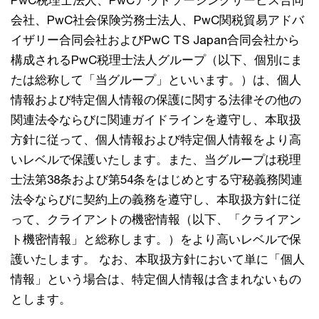
PwC税理士法人、PwCアウトソーシングサービス合同
会社、PwC社会保険労務士法人、PwC関税貿易アドバ
イザリー合同会社およびPwC TS Japan合同会社から
構成されるPwC税理士法人グループ（以下、個別にま
たは総称して「当グループ」といいます。）は、個人
情報および特定個人情報の保護に関する法律その他の
関連法令ならびに関連ガイドラインを遵守し、本取扱
方針に従って、個人情報および特定個人情報をより高
いレベルで保護いたします。また、当グループは税理
士法第38条および第54条をはじめとする守秘義務関連
法令ならびに契約上の義務を遵守し、本取扱方針に従
って、クライアントの機密情報（以下、「クライアン
ト機密情報」と総称します。）をより高いレベルで保
護いたします。 なお、本取扱方針において単に「個人
情報」という場合は、特定個人情報は含まれないもの
とします。