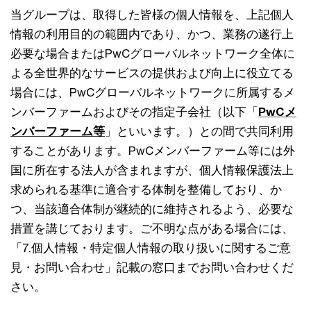
当グループは、取得した皆様の個人情報を、上記個人
情報の利用目的の範囲内であり、かつ、業務の遂行上
必要な場合またはPwCグローバルネットワーク全体に
よる全世界的なサービスの提供および向上に役立てる
場合には、PwCグローバルネットワークに所属するメ
ンバーファームおよびその指定子会社（以下「
PwCメ
ンバーファーム等
」といいます。）との間で共同利用
することがあります。PwCメンバーファーム等には外
国に所在する法人が含まれますが、個人情報保護法上
求められる基準に適合する体制を整備しており、か
つ、当該適合体制が継続的に維持されるよう、必要な
措置を講じております。ご不明な点がある場合には、
「7.個人情報・特定個人情報の取り扱いに関するご意
見・お問い合わせ」記載の窓口までお問い合わせくだ
さい。