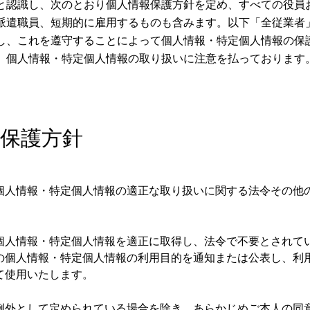
と認識し、次のとおり個人情報保護方針を定め、すべての役員
派遣職員、短期的に雇用するものも含みます。以下「全従業者
し、これを遵守することによって個人情報・特定個人情報の保
、個人情報・特定個人情報の取り扱いに注意を払っております
報保護方針
個人情報・特定個人情報の適正な取り扱いに関する法令その他
個人情報・特定個人情報を適正に取得し、法令で不要とされて
の個人情報・特定個人情報の利用目的を通知または公表し、利
て使用いたします。
例外として定められている場合を除き、あらかじめご本人の同