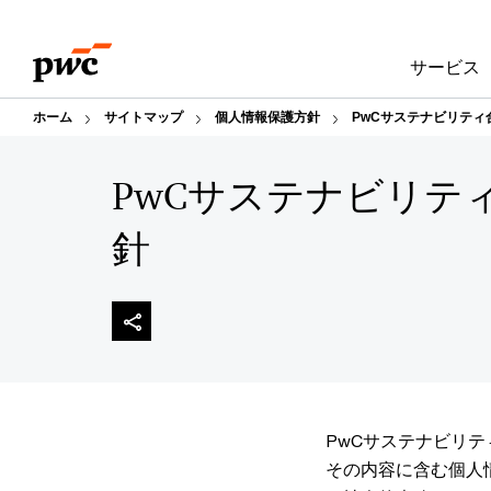
Skip
Skip
to
to
サービス
content
footer
ホーム
サイトマップ
個人情報保護方針
PwCサステナビリティ
PwCサステナビリテ
針
PwCサステナビリ
その内容に含む個人