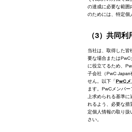
の達成に必要な範囲
のためには、特定個
（3）共同利
当社は、取得した皆
要な場合またはPw
に役立てるため、P
子会社（PwC Ja
せん。以下「
PwC
ます。PwCメンバ
上求められる基準に
れるよう、必要な措置
定個人情報の取り扱
さい。