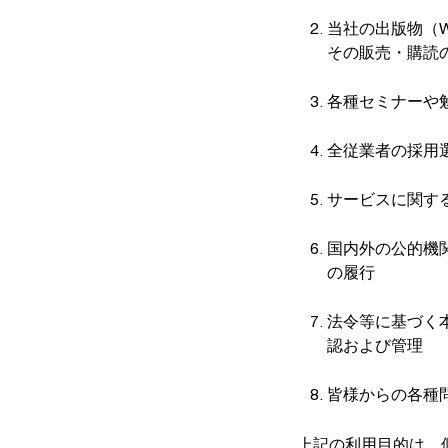
当社の出版物（W
その販売・購読
各種セミナーや
全従業者の採用
サービスに関す
国内外の公的機
の履行
法令等に基づく
認および管理
皆様からの各種
上記の利用目的は、