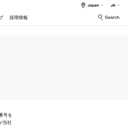
Japan
JA
Search
プ
採用情報
番号を
が当社