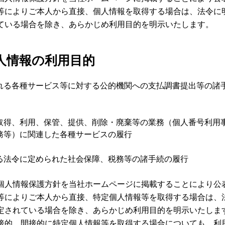
等によりご本人から直接、個人情報を取得する場合は、法令に
ている場合を除き、あらかじめ利用目的を明示いたします。
人情報の利用目的
れる各種サービス等に対する公的機関への支払調書提出等の諸
取得、利用、保管、提供、削除・廃棄等の業務（個人番号利用
務等）に関連した各種サービスの履行
る法令に定められた社会保障、税務等の諸手続の履行
個人情報保護方針を当社ホームページに掲載することにより公
等によりご本人から直接、特定個人情報等を取得する場合は、
定されている場合を除き、あらかじめ利用目的を明示いたしま
接的、間接的に特定個人情報等を取得する場合についても、利