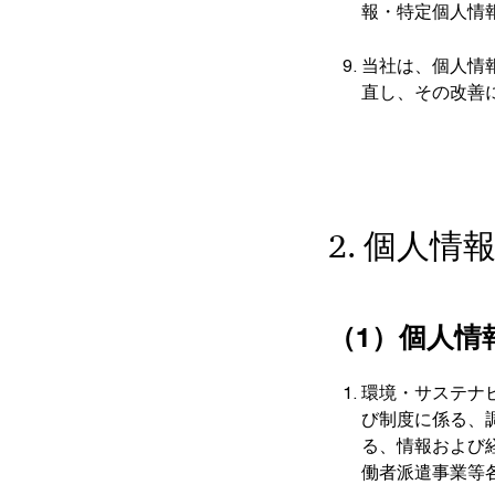
報・特定個人情
当社は、個人情
直し、その改善
2. 個人
（1）個人情
環境・サステナ
び制度に係る、
る、情報および
働者派遣事業等