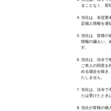
ることなく、皆
当社は、全従業
定個人情報を適
当社は、皆様の
情報の漏えい、
す。
当社は、法令で
ご本人の同意を
める場合を除き
たしません。
当社は、法令で
たは受けたとき
当社が皆様の個