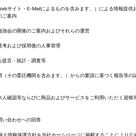
ebサイト・E-Mailによるものを含みます。）による情報提供
のご案内
勉強会の開催のご案内およびそれらの運営
選考および採用後の人事管理
る提言・統計・調査等
関（その委託機関を含みます。）からの要請に基づく報告等の
本人確認等ならびに商品およびサービスをご利用いただく資格
問い合わせへの回答
個人情報保護方針を当社ホームページに掲載することにより公