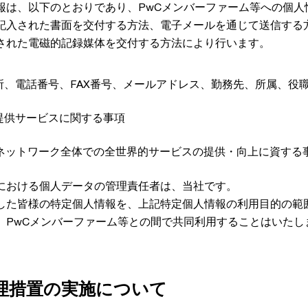
報は、以下のとおりであり、PwCメンバーファーム等への個人
記入された書面を交付する方法、電子メールを通じて送信する
された電磁的記録媒体を交付する方法により行います。
所、電話番号、FAX番号、メールアドレス、勤務先、所属、役
提供サービスに関する事項
ルネットワーク全体での全世界的サービスの提供・向上に資する
における個人データの管理責任者は、当社です。
した皆様の特定個人情報を、上記特定個人情報の利用目的の範
、PwCメンバーファーム等との間で共同利用することはいたし
理措置の実施について