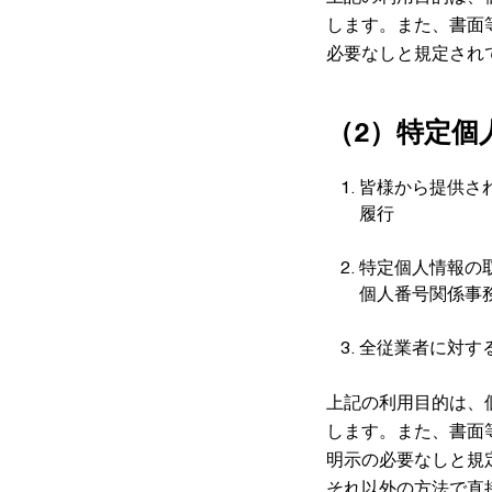
します。また、書面
必要なしと規定され
（2）特定個
皆様から提供さ
履行
特定個人情報の
個人番号関係事
全従業者に対す
上記の利用目的は、
します。また、書面
明示の必要なしと規
それ以外の方法で直