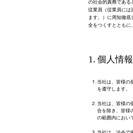
の社会的責務である
従業員（従業員には
ます。）に周知徹底
全をつくすとともに
1. 個人情
当社は、皆様の
を遵守します。
当社は、皆様の
合を除き、皆様
の範囲内におい
当社は、法令で