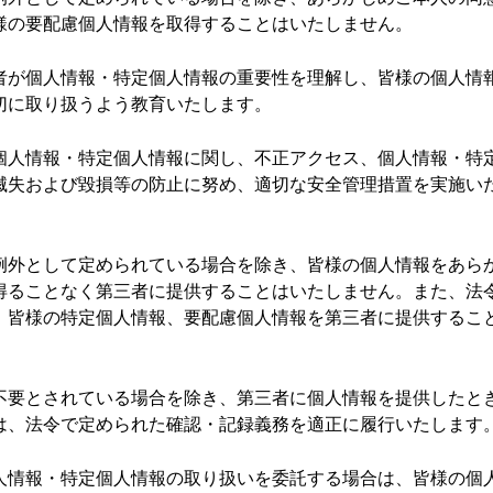
様の要配慮個人情報を取得することはいたしません。
者が個人情報・特定個人情報の重要性を理解し、皆様の個人情
切に取り扱うよう教育いたします。
個人情報・特定個人情報に関し、不正アクセス、個人情報・特
滅失および毀損等の防止に努め、適切な安全管理措置を実施い
例外として定められている場合を除き、皆様の個人情報をあら
得ることなく第三者に提供することはいたしません。また、法
、皆様の特定個人情報、要配慮個人情報を第三者に提供するこ
不要とされている場合を除き、第三者に個人情報を提供したと
は、法令で定められた確認・記録義務を適正に履行いたします
人情報・特定個人情報の取り扱いを委託する場合は、皆様の個