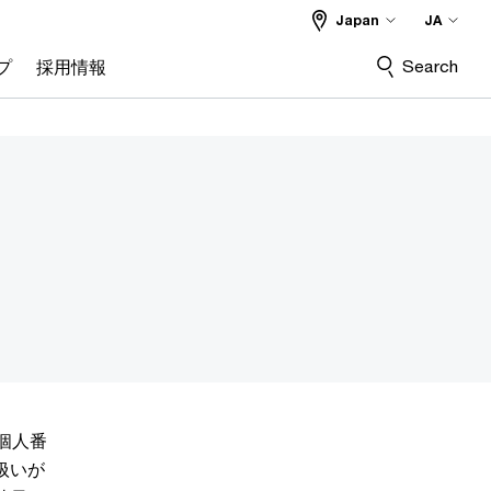
Japan
JA
Search
プ
採用情報
個人番
扱いが