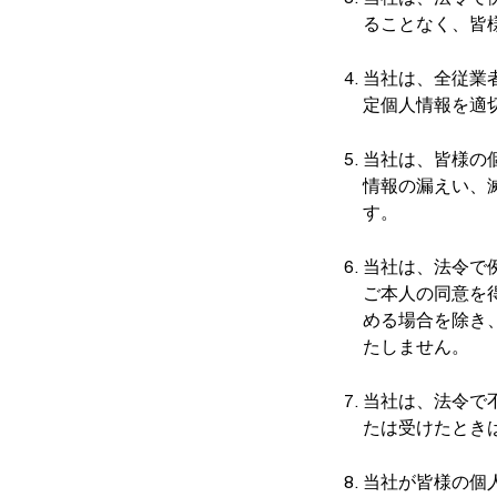
ることなく、皆
当社は、全従業
定個人情報を適
当社は、皆様の
情報の漏えい、
す。
当社は、法令で
ご本人の同意を
める場合を除き
たしません。
当社は、法令で
たは受けたとき
当社が皆様の個