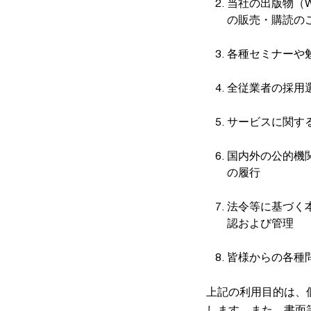
当社の出版物（W
の販売・購読の
各種セミナーや
全従業者の採用
サービスに関す
国内外の公的機
の履行
法令等に基づく
認および管理
皆様からの各種
上記の利用目的は、
します。また、書面