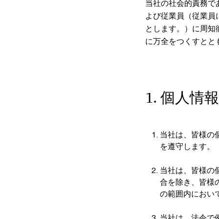
当社の社会的責務で
よび従業員（従業員
とします。）に周知
に万全をつくすとと
1. 個人情
当社は、皆様の
を遵守します。
当社は、皆様の
合を除き、皆様
の範囲内におい
当社は、法令で