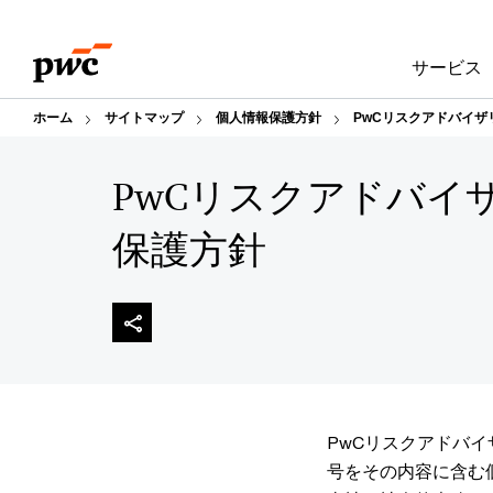
Skip
Skip
to
to
サービス
content
footer
ホーム
サイトマップ
個人情報保護方針
PwCリスクアドバイザ
PwCリスクアドバイ
保護方針
PwCリスクアドバ
号をその内容に含む