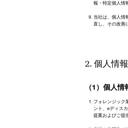
報・特定個人情
当社は、個人情
直し、その改善
2. 個人
（1）個人情
フォレンジック
ント、eディス
提案およびご提