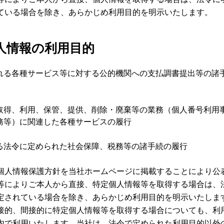
ている場合を除き、あらかじめ利用目的を明示いたします。
人情報の利用目的
れる各種サービス等に対する公的機関への支払調書提出等の諸
取得、利用、保管、提供、削除・廃棄等の業務（個人番号利用
務等）に関連した各種サービスの履行
る法令に定められた社会保障、税務等の諸手続の履行
個人情報保護方針を当社ホームページに掲載することにより公
等によりご本人から直接、特定個人情報等を取得する場合は、
定されている場合を除き、あらかじめ利用目的を明示いたしま
接的、間接的に特定個人情報等を取得する場合についても、利
内で利用いたします。当社は、法令で定められた利用目的以外