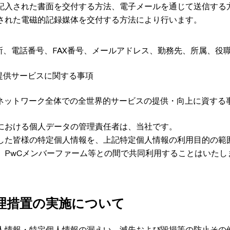
記入された書面を交付する方法、電子メールを通じて送信する
された電磁的記録媒体を交付する方法により行います。
所、電話番号、FAX番号、メールアドレス、勤務先、所属、役
提供サービスに関する事項
ルネットワーク全体での全世界的サービスの提供・向上に資する
における個人データの管理責任者は、当社です。
した皆様の特定個人情報を、上記特定個人情報の利用目的の範
、PwCメンバーファーム等との間で共同利用することはいたし
理措置の実施について
人情報・特定個人情報の漏えい、滅失および毀損等の防止その