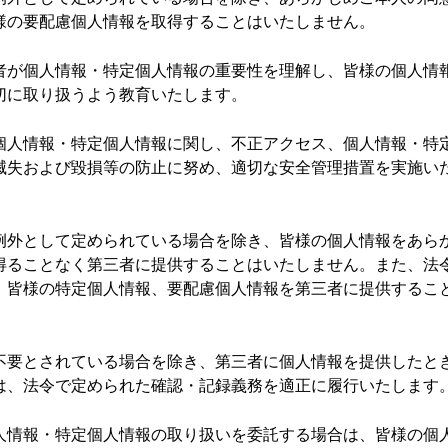
様の要配慮個人情報を取得することはいたしません。
者が個人情報・特定個人情報の重要性を理解し、皆様の個人情
切に取り扱うよう教育いたします。
個人情報・特定個人情報に関し、不正アクセス、個人情報・特
滅失および毀損等の防止に努め、適切な安全管理措置を実施い
例外として定められている場合を除き、皆様の個人情報をあら
得ることなく第三者に提供することはいたしません。また、法
、皆様の特定個人情報、要配慮個人情報を第三者に提供するこ
不要とされている場合を除き、第三者に個人情報を提供したと
は、法令で定められた確認・記録義務を適正に履行いたします
人情報・特定個人情報の取り扱いを委託する場合は、皆様の個