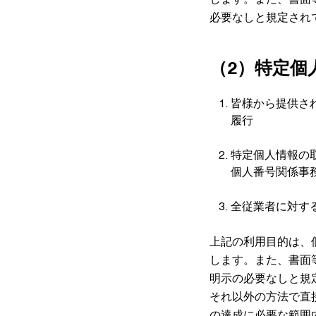
必要なしと規定され
（2）特定個
皆様から提供さ
履行
特定個人情報の
個人番号関係事
全従業者に対す
上記の利用目的は、
します。また、書面
明示の必要なしと規
それ以外の方法で直
の達成に必要な範囲