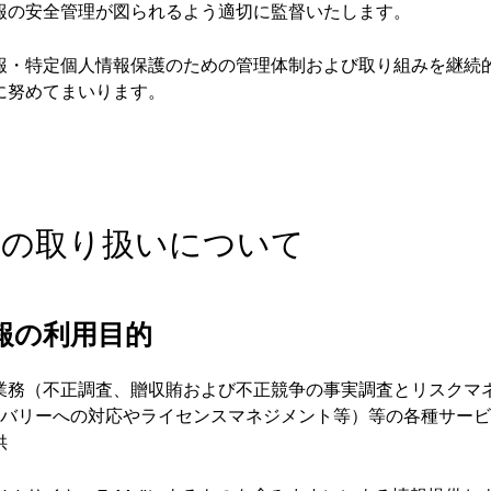
報の安全管理が図られるよう適切に監督いたします。
報・特定個人情報保護のための管理体制および取り組みを継続
に努めてまいります。
情報の取り扱いについて
報の利用目的
業務（不正調査、贈収賄および不正競争の事実調査とリスクマ
カバリーへの対応やライセンスマネジメント等）等の各種サー
供