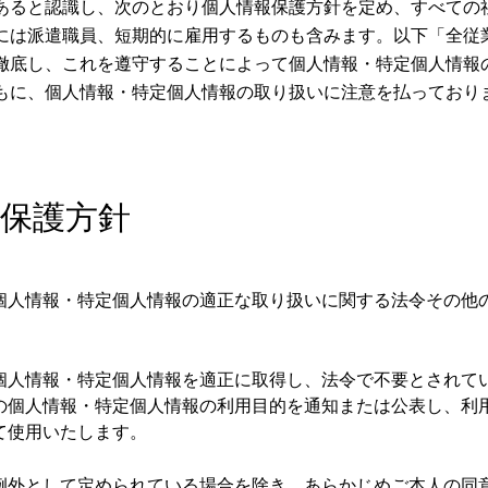
あると認識し、次のとおり個人情報保護方針を定め、すべての
には派遣職員、短期的に雇用するものも含みます。以下「全従
徹底し、これを遵守することによって個人情報・特定個人情報
もに、個人情報・特定個人情報の取り扱いに注意を払っており
報保護方針
個人情報・特定個人情報の適正な取り扱いに関する法令その他
個人情報・特定個人情報を適正に取得し、法令で不要とされて
の個人情報・特定個人情報の利用目的を通知または公表し、利
て使用いたします。
例外として定められている場合を除き、あらかじめご本人の同