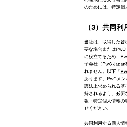
のためには、特定個
（3）共同利
当社は、取得した皆
要な場合またはPw
に役立てるため、P
子会社（PwC Ja
れません。以下「
P
あります。PwCメ
護法上求められる基
持されるよう、必要な
報・特定個人情報の
せください。
共同利用する個人情