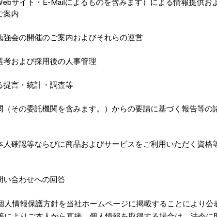
ebサイト・E-Mailによるものを含みます）による情報提供お
ご案内
勉強会の開催のご案内およびそれらの運営
選考および採用後の人事管理
る提言・統計・調査等
関（その委託機関を含みます。）からの要請に基づく報告等の
本人確認等ならびに商品およびサービスをご利用いただく資格
問い合わせへの回答
個人情報保護方針を当社ホームページに掲載することにより公
等によりご本人から直接、個人情報を取得する場合は、法令に