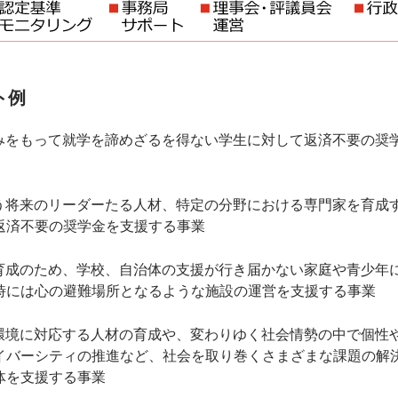
ト例
みをもって就学を諦めざるを得ない学生に対して返済不要の奨
う将来のリーダーたる人材、特定の分野における専門家を育成
返済不要の奨学金を支援する事業
育成のため、学校、自治体の支援が行き届かない家庭や青少年
時には心の避難場所となるような施設の運営を支援する事業
環境に対応する人材の育成や、変わりゆく社会情勢の中で個性
イバーシティの推進など、社会を取り巻くさまざまな課題の解
体を支援する事業