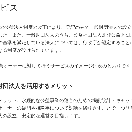
ービス
年）の公益法人制度の改正により、登記のみで一般財団法人の設
した。また、一般財団法人のうち、公益社団法人及び公益財団
の基準を満たしている法人については、行政庁が認定すること
なる制度が設けられています。
企業オーナーに対して行うサービスのイメージは次のとおりです
財団法人を活用するメリット
メリット、永続的な公益事業の運営のための機能設計・キャッ
オーナーの疑問や相談事について対話を繰り返すことで一つひ
人の設立、安定的な運営を目指します。