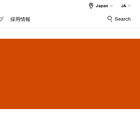
Japan
JA
Search
プ
採用情報