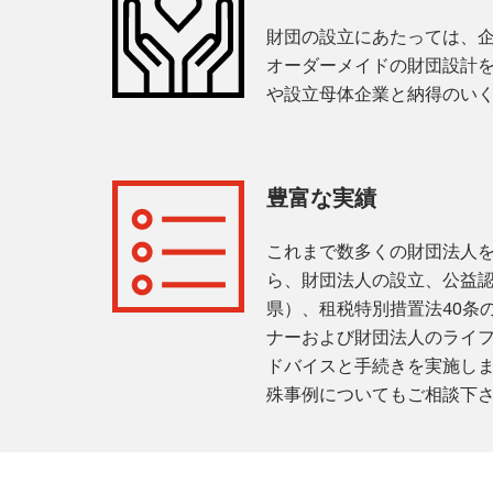
財団の設立にあたっては、
オーダーメイドの財団設計
や設立母体企業と納得のい
豊富な実績
これまで数多くの財団法人
ら、財団法人の設立、公益
県）、租税特別措置法40条
ナーおよび財団法人のライ
ドバイスと手続きを実施し
殊事例についてもご相談下