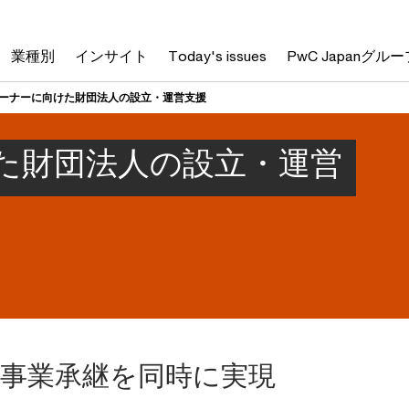
業種別
インサイト
Today's issues
PwC Japanグルー
ーナーに向けた財団法人の設立・運営支援
た財団法人の設立・運営
事業承継を同時に実現