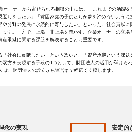
企業オーナーから寄せられる相談の中には、「これまでの活躍を
恩返しをしたい」「貧困家庭の子供たちが夢を諦めないように
界や分野の発展に永続的に寄与したい」といった、社会貢献に
ります。一方で、上場・非上場を問わず、企業オーナーの立場
資産承継に関する課題を解決することも重要です。
る「社会に貢献したい」という想いと、「資産承継という課題
の双方を実現する手段の1つとして、財団法人の活用が挙げら
法人は、財団法人の設立から運営まで幅広く支援します。
理念の実現
安定的