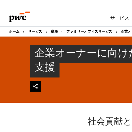
Skip
Skip
to
to
サービス
content
footer
ホーム
サービス
税務
ファミリーオフィスサービス
企業オ
企業オーナーに向け
支援
社会貢献と