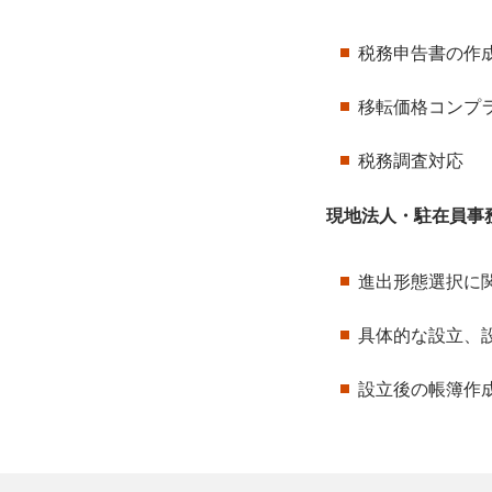
税務申告書の作
移転価格コンプ
税務調査対応
現地法人・駐在員事
進出形態選択に
具体的な設立、
設立後の帳簿作