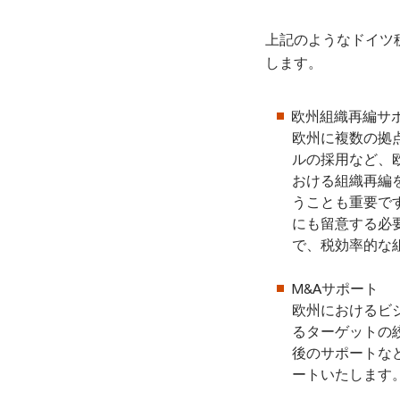
上記のようなドイツ
します。
欧州組織再編サ
欧州に複数の拠
ルの採用など、
おける組織再編
うことも重要で
にも留意する必
で、税効率的な
M&Aサポート
欧州におけるビ
るターゲットの
後のサポートな
ートいたします