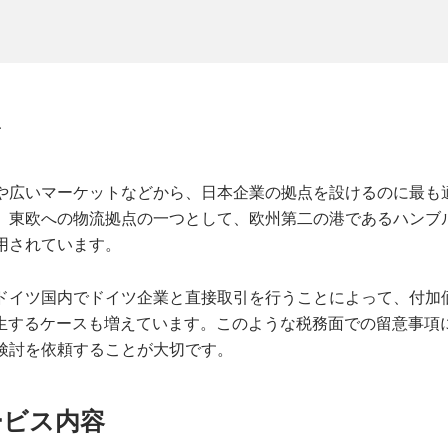
要
や広いマーケットなどから、日本企業の拠点を設けるのに最も
、東欧への物流拠点の一つとして、欧州第二の港であるハンブ
用されています。
ドイツ国内でドイツ企業と直接取引を行うことによって、付加
発生するケースも増えています。このような税務面での留意事項
検討を依頼することが大切です。
ービス内容