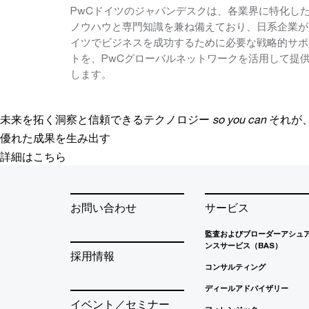
PwCドイツのジャパンデスクは、各業界に特化し
ノウハウと専門知識を兼ね備えており、日系企業が
イツでビジネスを成功するために必要な戦略的サポ
トを、PwCグローバルネットワークを活用して提
します。
未来を拓く洞察と信頼できるテクノロジー
so you can
それが
優れた成果を生み出す
詳細はこちら
お問い合わせ
サービス
監査およびブローダーアシュ
ンスサービス（BAS）
採用情報
コンサルティング
ディールアドバイザリー
イベント／セミナー