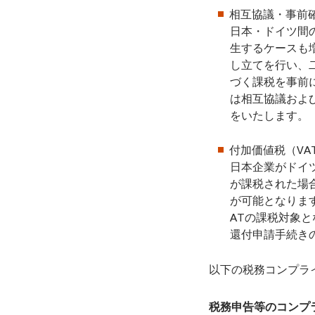
相互協議・事前確認
日本・ドイツ間
生するケースも
し立てを行い、
づく課税を事前
は相互協議およ
をいたします。
付加価値税（VA
日本企業がドイ
が課税された場
が可能となりま
ATの課税対象
還付申請手続き
以下の税務コンプラ
税務申告等のコンプ