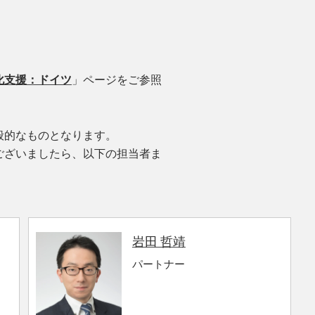
化支援：ドイツ
」ページをご参照
般的なものとなります。
ございましたら、以下の担当者ま
岩田 哲靖
パートナー