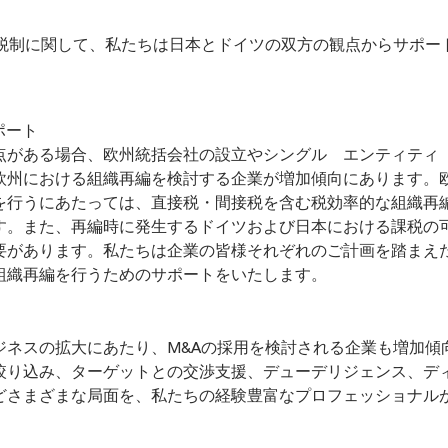
税制に関して、私たちは日本とドイツの双方の観点からサポー
ポート
点がある場合、欧州統括会社の設立やシングル エンティティ
欧州における組織再編を検討する企業が増加傾向にあります。
を行うにあたっては、直接税・間接税を含む税効率的な組織再
す。また、再編時に発生するドイツおよび日本における課税の
要があります。私たちは企業の皆様それぞれのご計画を踏まえ
組織再編を行うためのサポートをいたします。
ジネスの拡大にあたり、M&Aの採用を検討される企業も増加傾
絞り込み、ターゲットとの交渉支援、デューデリジェンス、デ
どさまざまな局面を、私たちの経験豊富なプロフェッショナル
。