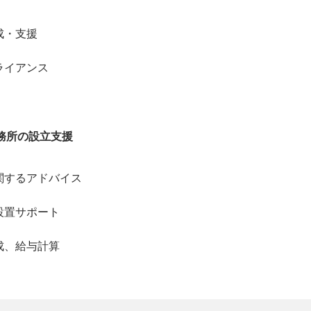
成・支援
ライアンス
務所の設立支援
関するアドバイス
設置サポート
成、給与計算