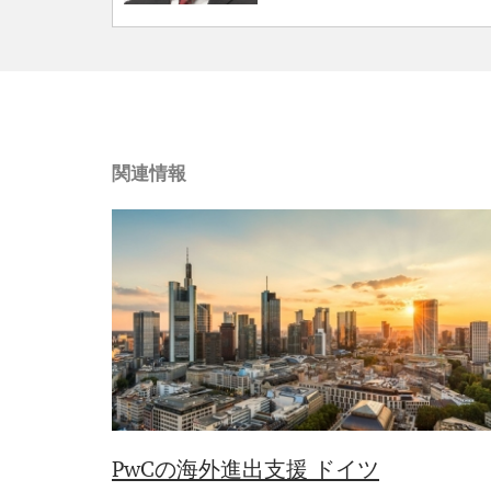
関連情報
PwCの海外進出支援 ドイツ