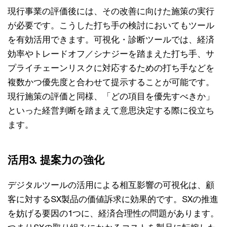
現行事業の評価後には、その改善に向けた施策の実行
が必要です。こうした打ち手の検討においてもツール
を有効活用できます。可視化・診断ツールでは、経済
効率やトレードオフ／シナジーを踏まえた打ち手、サ
プライチェーンリスクに対応するための打ち手などを
複数かつ優先度と合わせて提示することが可能です。
現行施策の評価と同様、「どの項目を優先すべきか」
といった経営判断を踏まえて意思決定する際に役立ち
ます。
活用3. 提案力の強化
デジタルツールの活用による相互影響の可視化は、顧
客に対するSX製品の価値訴求に効果的です。SXの推進
を妨げる要因の1つに、経済合理性の問題があります。