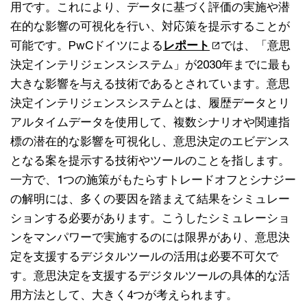
用です。これにより、データに基づく評価の実施や潜
在的な影響の可視化を行い、対応策を提示することが
可能です。PwCドイツによる
レポート
では、「意思
決定インテリジェンスシステム」が2030年までに最も
大きな影響を与える技術であるとされています。意思
決定インテリジェンスシステムとは、履歴データとリ
アルタイムデータを使用して、複数シナリオや関連指
標の潜在的な影響を可視化し、意思決定のエビデンス
となる案を提示する技術やツールのことを指します。
一方で、1つの施策がもたらすトレードオフとシナジー
の解明には、多くの要因を踏まえて結果をシミュレー
ションする必要があります。こうしたシミュレーショ
ンをマンパワーで実施するのには限界があり、意思決
定を支援するデジタルツールの活用は必要不可欠で
す。意思決定を支援するデジタルツールの具体的な活
用方法として、大きく4つが考えられます。