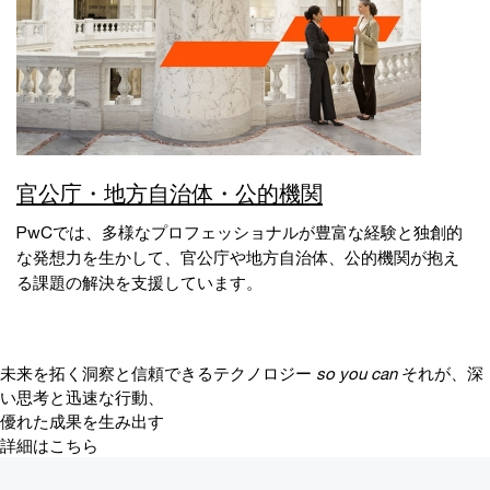
官公庁・地方自治体・公的機関
PwCでは、多様なプロフェッショナルが豊富な経験と独創的
な発想力を生かして、官公庁や地方自治体、公的機関が抱え
る課題の解決を支援しています。
未来を拓く洞察と信頼できるテクノロジー
so you can
それが、深
い思考と迅速な行動、
優れた成果を生み出す
詳細はこちら