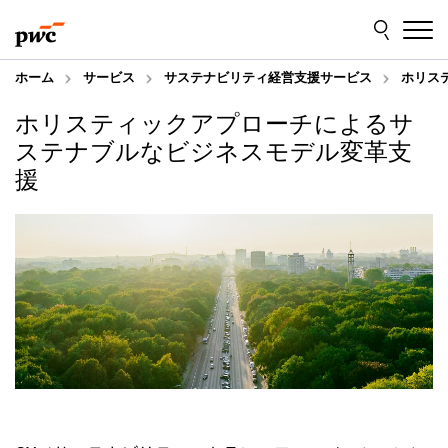
Skip
Skip
to
to
content
footer
ホーム
サービス
サステナビリティ経営支援サービス
ホリス
ホリスティックアプローチによるサ
ステナブルなビジネスモデル変革支
援