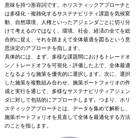
意味を持つ形容詞です。ホリスティックアプローチと
は多様化・複雑化するサステナビリティ課題を気候変
動、自然環境、人権といったアジェンダごとに切り分
けて考えるのではなく、環境、社会、経済の全てを総
合的に捉え、それを踏まえて全体最適を図るという意
思決定のアプローチを指します。
具体的には、まず、多様な課題間におけるトレードオ
ン／トレードオフを可視化・評価した上で、全体最適
となるような施策を優先的に選択します。次に、選択
した施策を複数組み合わせ、施策ポートフォリオの作
成と実行を通じて、多様なサステナビリティアジェン
ダに対して包括的にアプローチします。つまり、ホリ
スティックアプローチとは、データを集めて解析し、
施策ポートフォリオを見直して全体を最適化する方法
のことを指します。