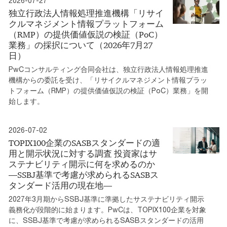
2026-07-27
独立行政法人情報処理推進機構「リサイ
クルマネジメント情報プラットフォーム
（RMP）の提供価値仮説の検証（PoC）
業務」の採択について（2026年7月27
日）
PwCコンサルティング合同会社は、独立行政法人情報処理推進
機構からの委託を受け、「リサイクルマネジメント情報プラッ
トフォーム（RMP）の提供価値仮説の検証（PoC）業務」を開
始します。
2026-07-02
TOPIX100企業のSASBスタンダードの適
用と開示状況に対する調査 投資家はサ
ステナビリティ開示に何を求めるのか
―SSBJ基準で考慮が求められるSASBス
タンダード活用の現在地―
2027年3月期からSSBJ基準に準拠したサステナビリティ開示
義務化が段階的に始まります。PwCは、TOPIX100企業を対象
に、SSBJ基準で考慮が求められるSASBスタンダードの活用