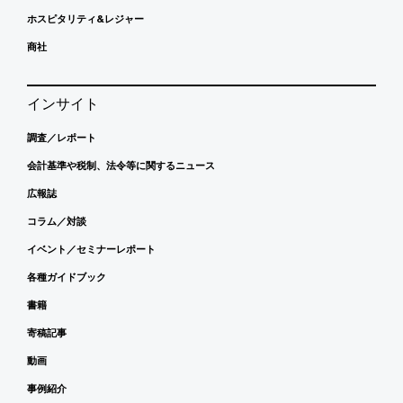
ホスピタリティ&レジャー
商社
インサイト
調査／レポート
会計基準や税制、法令等に関するニュース
広報誌
コラム／対談
イベント／セミナーレポート
各種ガイドブック
書籍
寄稿記事
動画
事例紹介