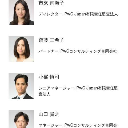
市來 南海子
ディレクター, PwC Japan有限責任監査法人
齊藤 三希子
パートナー, PwCコンサルティング合同会社
小峯 慎司
シニアマネージャー, PwC Japan有限責任監
査法人
山口 貴之
マネージャー, PwCコンサルティング合同会