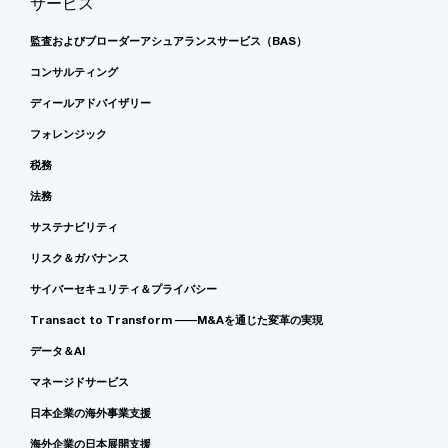
サービス
監査およびブローダーアシュアランスサービス（BAS）
コンサルティング
ディールアドバイザリー
フォレンジック
税務
法務
サステナビリティ
リスク＆ガバナンス
サイバーセキュリティ＆プライバシー
Transact to Transform ――M&Aを通じた変革の実現
データ＆AI
マネージドサービス
日本企業の海外事業支援
海外企業の日本展開支援