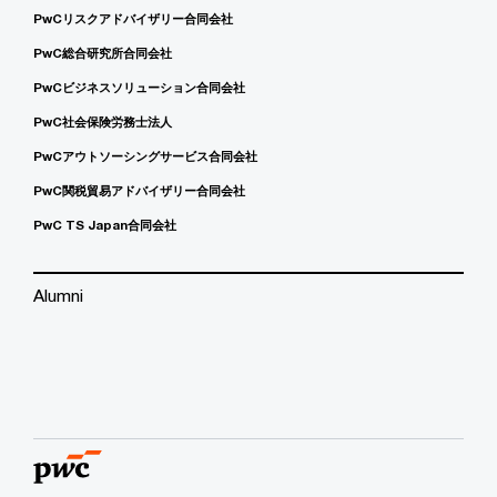
PwCリスクアドバイザリー合同会社
PwC総合研究所合同会社
PwCビジネスソリューション合同会社
PwC社会保険労務士法人
PwCアウトソーシングサービス合同会社
PwC関税貿易アドバイザリー合同会社
PwC TS Japan合同会社
Alumni