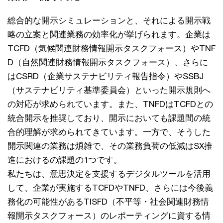
総合的な開示シミュレーションと、それによる開示戦
略の立案と関連業務の効率化が挙げられます。企業は
TCFD（気候関連財務情報開示タスクフォース）やTNF
D（自然関連財務情報開示タスクフォース）、さらに
はCSRD（企業サステナビリティ報告指令）やSSBJ
（サステナビリティ基準委員会）といった開示規則へ
の対応が求められています。また、TNFDはTCFDとの
統合開示を推奨しており、開示においても課題間の統
合的理解が求められてきています。一方で、そうした
開示関連の業務は煩雑で、その業務負荷の低減はSX推
進におけるの課題の1つです。
私たちは、意思決定を支援するデジタルツールを活用
して、企業が実施するTCFDやTNFD、さらには今後義
務化の可能性があるTISFD（不平等・社会関連財務情
報開示タスクフォース）のレポーティングに資する情