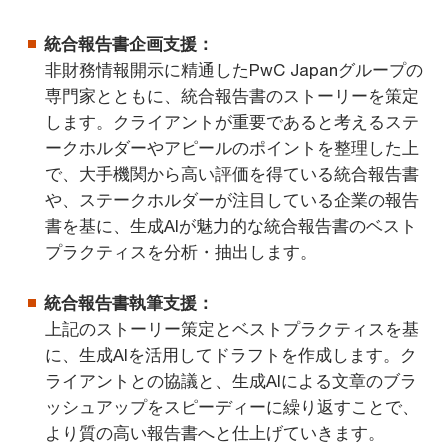
統合報告書企画支援：
非財務情報開示に精通したPwC Japanグループの
専門家とともに、統合報告書のストーリーを策定
します。クライアントが重要であると考えるステ
ークホルダーやアピールのポイントを整理した上
で、大手機関から高い評価を得ている統合報告書
や、ステークホルダーが注目している企業の報告
書を基に、生成AIが魅力的な統合報告書のベスト
プラクティスを分析・抽出します。
統合報告書執筆支援：
上記のストーリー策定とベストプラクティスを基
に、生成AIを活用してドラフトを作成します。ク
ライアントとの協議と、生成AIによる文章のブラ
ッシュアップをスピーディーに繰り返すことで、
より質の高い報告書へと仕上げていきます。