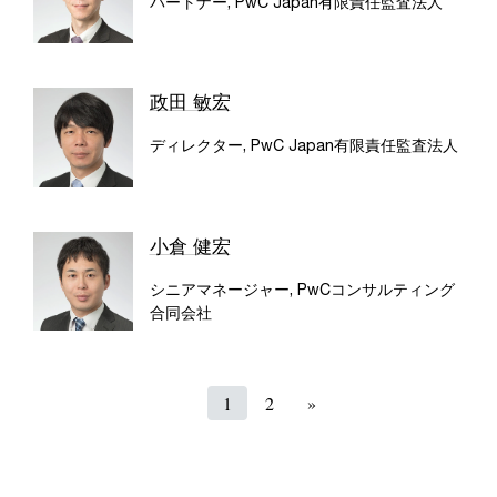
パートナー, PwC Japan有限責任監査法人
政田 敏宏
ディレクター, PwC Japan有限責任監査法人
小倉 健宏
シニアマネージャー, PwCコンサルティング
合同会社
1
2
»