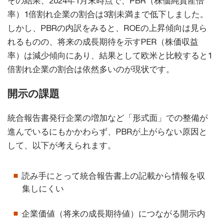
その結果、2024年1月末時点で、PBR（株価純資産倍
率）1倍割れ企業の割合は3割未満まで低下しました。
しかし、PBRの内訳をみると、ROEの上昇傾向は見ら
れるものの、将来の成長期待を示すPER（株価収益
率）は減少傾向にあり、結果として欧米と比較すると1
倍割れ企業の割合は依然多いのが現状です。
開示の課題
統合報告書発行企業の増加など「形式面」での整備が
進んでいるにもかかわらず、PBRが上がらない原因と
して、以下が考えられます。
読み手にとって統合報告書上の記載から情報を収
集しにくい
企業価値（将来の成長期待値）につながる開示内