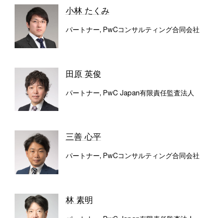
小林 たくみ
パートナー, PwCコンサルティング合同会社
田原 英俊
パートナー, PwC Japan有限責任監査法人
三善 心平
パートナー, PwCコンサルティング合同会社
林 素明