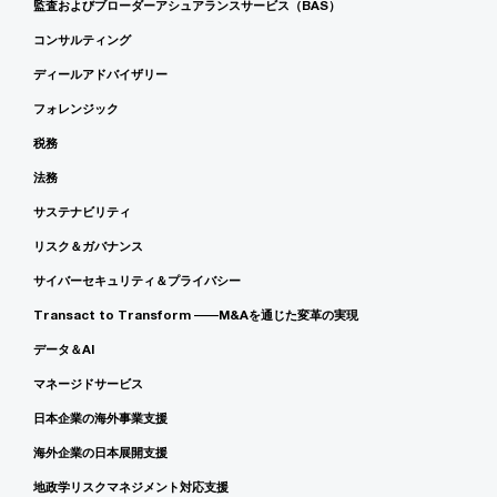
監査およびブローダーアシュアランスサービス（BAS）
コンサルティング
ディールアドバイザリー
フォレンジック
税務
法務
サステナビリティ
リスク＆ガバナンス
サイバーセキュリティ＆プライバシー
Transact to Transform ――M&Aを通じた変革の実現
データ＆AI
マネージドサービス
日本企業の海外事業支援
海外企業の日本展開支援
地政学リスクマネジメント対応支援