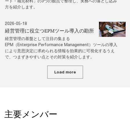
ート・補完材料」の3つの観点で整理し、実務への落とし込み
方を紹介します。
2026-05-18
経営管理に役立つEPMツール導入の勘所
経営管理の基盤として注目の集まる
EPM（Enterprise Performance Management）ツールの導入
により意思決定に求められる情報を効果的に可視化するうえ
で、つまずきやすい点とその対策を紹介します。
Load more
主要メンバー