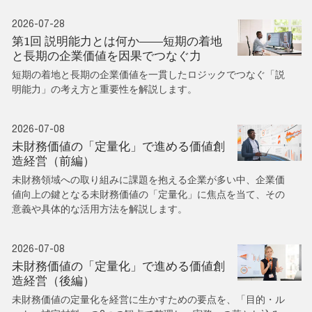
2026-07-28
第1回 説明能力とは何か――短期の着地
と長期の企業価値を因果でつなぐ力
短期の着地と長期の企業価値を一貫したロジックでつなぐ「説
明能力」の考え方と重要性を解説します。
2026-07-08
未財務価値の「定量化」で進める価値創
造経営（前編）
未財務領域への取り組みに課題を抱える企業が多い中、企業価
値向上の鍵となる未財務価値の「定量化」に焦点を当て、その
意義や具体的な活用方法を解説します。
2026-07-08
未財務価値の「定量化」で進める価値創
造経営（後編）
未財務価値の定量化を経営に生かすための要点を、「目的・ル