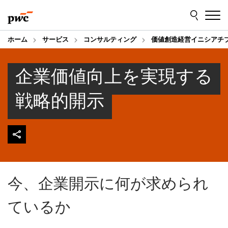
Skip
Skip
to
to
content
footer
ホーム
サービス
コンサルティング
価値創造経営イニシアチ
企業価値向上を実現する
戦略的開示
今、企業開示に何が求められ
ているか