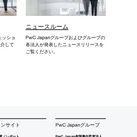
ニュースルーム
フェッショ
PwC Japanグループおよびグループの
紹介して
各法人が発表したニュースリリースを
ご覧ください。
インサイト
PwC Japanグループ
査／レポート
PwC Japan有限責任監査法人