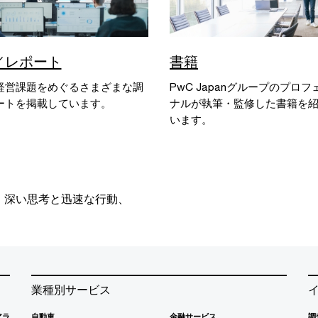
／レポート
書籍
経営課題をめぐるさまざまな調
PwC Japanグループのプロ
ートを掲載しています。
ナルが執筆・監修した書籍を
います。
、深い思考と迅速な行動、
業種別サービス
アラ
自動車
金融サービス
調