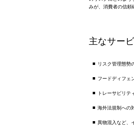
みが、消費者の信頼
主なサー
リスク管理態勢
フードディフェ
トレーサビリテ
海外法規制への
異物混入など、