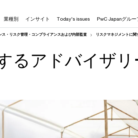
業種別
インサイト
Today's issues
PwC Japanグルー
ンス・リスク管理・コンプライアンスおよび内部監査
リスクマネジメントに関
するアドバイザリ