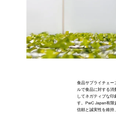
食品サプライチェー
ルで食品に対する消
してネガティブな印
す。PwC Japa
信頼と誠実性を維持