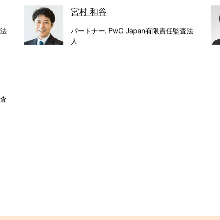
宮村 和谷
査法
パートナー, PwC Japan有限責任監査法
人
監査