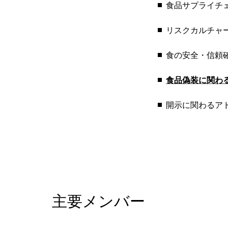
食品サプライチ
リスクカルチャ
食の安全・信頼
食品偽装に関わ
開示に関わるア
主要メンバー