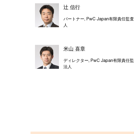
辻 信行
パートナー, PwC Japan有限責任監
人
米山 喜章
ディレクター, PwC Japan有限責任
法人