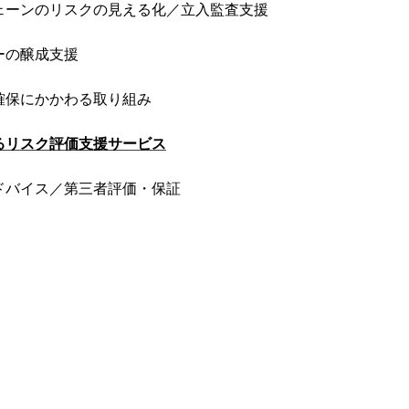
ェーンのリスクの見える化／立入監査支援
ーの醸成支援
確保にかかわる取り組み
るリスク評価支援サービス
ドバイス／第三者評価・保証