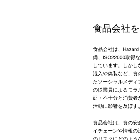
食品会社
食品会社は、Hazard An
備、ISO22000
しています。しかし
混入や偽装など、食
たソーシャルメディ
の従業員によるモラ
延・不十分と消費者
活動に影響を及ぼす
食品会社は、食の安
イチェーンや情報の
のリスクにどのよう