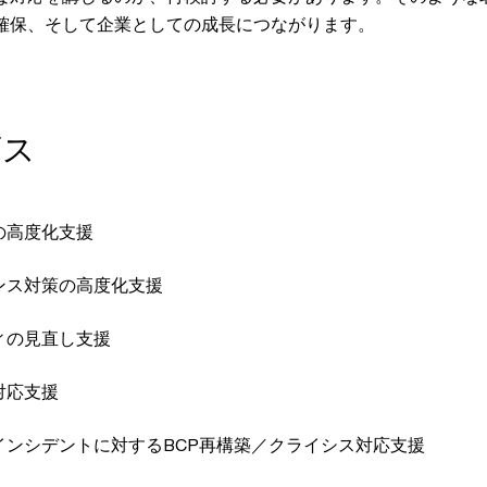
確保、そして企業としての成長につながります。
ビス
の高度化支援
ンス対策の高度化支援
ィの見直し支援
対応支援
インシデントに対するBCP再構築／クライシス対応支援