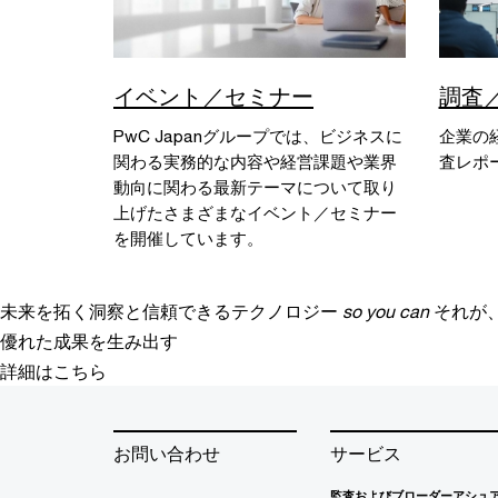
イベント／セミナー
調査
PwC Japanグループでは、ビジネスに
企業の
関わる実務的な内容や経営課題や業界
査レポ
動向に関わる最新テーマについて取り
上げたさまざまなイベント／セミナー
を開催しています。
未来を拓く洞察と信頼できるテクノロジー
so you can
それが
優れた成果を生み出す
詳細はこちら
お問い合わせ
サービス
監査およびブローダーアシュ