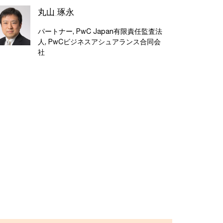
丸山 琢永
パートナー, PwC Japan有限責任監査法
人, PwCビジネスアシュアランス合同会
社