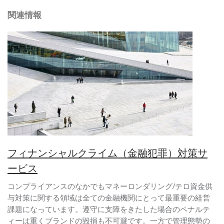
関連情報
フィナンシャルクライム（金融犯罪）対策サ
ービス
コンプライアンスのなかでもマネーロンダリング/テロ資金供
与対策に関する領域は全ての金融機関にとって最重要の経営
課題になっています。遵守に支障をきたした場合のペナルテ
ィーは重くブランドの毀損も不可避です。一方で管理態勢の