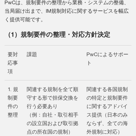
PwCは、規制要件の整理から業務・システムの整備、
当局届け出まで、IM規制対応に関するサービスを幅広
く提供可能です。
（1）規制要件の整理・対応方針決定
要対
課題
PwCによるサポー
応事
ト
項
1. 規
関連する規制を全て順
関連する各国規制
制要
守する形で担保交換を
の特定と規制要件
件の
行う必要あり
に関するアドバイ
整理
（例：自社・取引相手
ス提供（日本のみ
の設立国および取引拠
ならず、全ての海
点の所在国の規制）
外規制に対応）