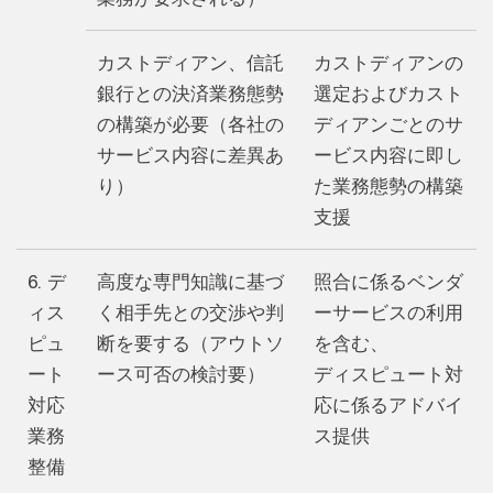
カストディアン、信託
カストディアンの
銀行との決済業務態勢
選定およびカスト
の構築が必要（各社の
ディアンごとのサ
サービス内容に差異あ
ービス内容に即し
り）
た業務態勢の構築
支援
6. デ
高度な専門知識に基づ
照合に係るベンダ
ィス
く相手先との交渉や判
ーサービスの利用
ピュ
断を要する（アウトソ
を含む、
ート
ース可否の検討要）
ディスピュート対
対応
応に係るアドバイ
業務
ス提供
整備