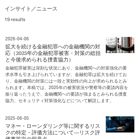
インサイト／ニュース
19 results
2026-04-06
拡大を続ける金融犯罪への金融機関の対
応（2025年の金融犯罪被害・対策の総括
と今後求められる捜査協力）
金融犯罪被害は深刻な状況にあり、金融機関への対策強化の要
求水準も引き上げられていますが、金融犯罪は拡大を続けてお
り、金融機関の対策には一段と実効性の向上が求められるとみ
られます。本稿では、2025年の被害状況や警察等の要請内容を
振り返ったうえで、金融機関への要請が強まるとみられる捜査
協力、セキュリティ対策強化などについて解説します。
2025-06-05
マネー・ローンダリング等に関するリス
クの特定・評価方法について―リスク評