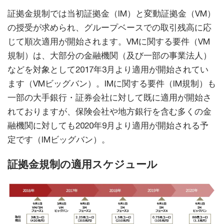
証拠金規制では当初証拠金（IM）と変動証拠金（VM）
の授受が求められ、グループベースでの取引残高に応
じて順次適用が開始されます。VMに関する要件（VM
規制）は、大部分の金融機関（及び一部の事業法人）
などを対象として2017年3月より適用が開始されてい
ます（VMビッグバン）。IMに関する要件（IM規制）も
一部の大手銀行・証券会社に対して既に適用が開始さ
れておりますが、保険会社や地方銀行を含む多くの金
融機関に対しても2020年9月より適用が開始される予
定です（IMビッグバン）。
証拠金規制の適用スケジュール