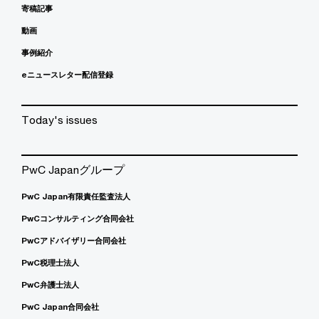
寄稿記事
動画
事例紹介
eニュースレター配信登録
Today's issues
PwC Japanグループ
PwC Japan有限責任監査法人
PwCコンサルティング合同会社
PwCアドバイザリー合同会社
PwC税理士法人
PwC弁護士法人
PwC Japan合同会社