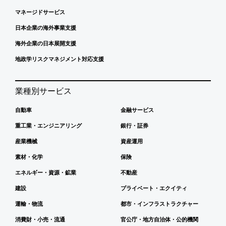
マネージドサービス
日本企業の海外事業支援
海外企業の日本展開支援
地政学リスクマネジメント対応支援
業種別サービス
自動車
金融サービス
重工業・エンジニアリング
銀行・証券
産業機械
資産運用
素材・化学
保険
エネルギー・資源・鉱業
不動産
建設
プライベート・エクイティ
運輸・物流
都市・インフラストラクチャー
消費財・小売・流通
官公庁・地方自治体・公的機関