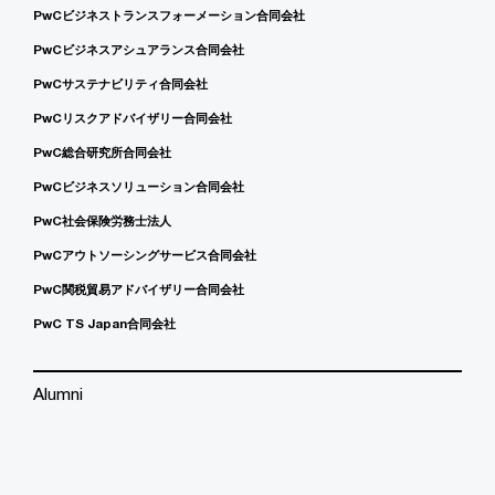
PwCビジネストランスフォーメーション合同会社
PwCビジネスアシュアランス合同会社
PwCサステナビリティ合同会社
PwCリスクアドバイザリー合同会社
PwC総合研究所合同会社
PwCビジネスソリューション合同会社
PwC社会保険労務士法人
PwCアウトソーシングサービス合同会社
PwC関税貿易アドバイザリー合同会社
PwC TS Japan合同会社
Alumni