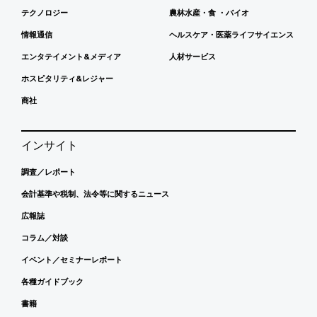
テクノロジー
農林水産・食 ・バイオ
情報通信
ヘルスケア・医薬ライフサイエンス
エンタテイメント&メディア
人材サービス
ホスピタリティ&レジャー
商社
インサイト
調査／レポート
会計基準や税制、法令等に関するニュース
広報誌
コラム／対談
イベント／セミナーレポート
各種ガイドブック
書籍