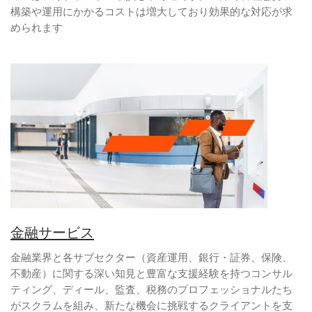
構築や運用にかかるコストは増大しており効果的な対応が求
められます
金融サービス
金融業界と各サブセクター（資産運用、銀行・証券、保険、
不動産）に関する深い知見と豊富な支援経験を持つコンサル
ティング、ディール、監査、税務のプロフェッショナルたち
がスクラムを組み、新たな機会に挑戦するクライアントを支