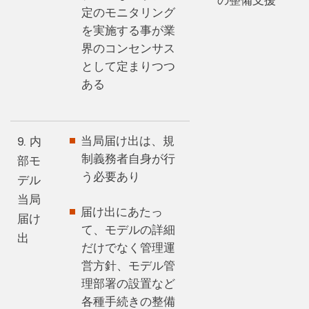
の整備支援
定のモニタリング
を実施する事が業
界のコンセンサス
として定まりつつ
ある
当局届け出は、規
9. 内
制義務者自身が行
部モ
う必要あり
デル
当局
届け出にあたっ
届け
て、モデルの詳細
出
だけでなく管理運
営方針、モデル管
理部署の設置など
各種手続きの整備