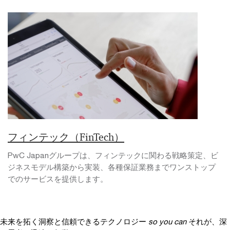
フィンテック（FinTech）
PwC Japanグループは、フィンテックに関わる戦略策定、ビ
ジネスモデル構築から実装、各種保証業務までワンストップ
でのサービスを提供します。
未来を拓く洞察と信頼できるテクノロジー
so you can
それが、深