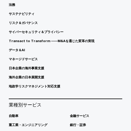
法務
サステナビリティ
リスク＆ガバナンス
サイバーセキュリティ＆プライバシー
Transact to Transform ――M&Aを通じた変革の実現
データ＆AI
マネージドサービス
日本企業の海外事業支援
海外企業の日本展開支援
地政学リスクマネジメント対応支援
業種別サービス
自動車
金融サービス
重工業・エンジニアリング
銀行・証券