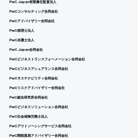
PwC Japan有限責任監査法人
PwCコンサルティング合同会社
PwCアドバイザリー合同会社
PwC税理士法人
PwC弁護士法人
PwC Japan合同会社
PwCビジネストランスフォーメーション合同会社
PwCビジネスアシュアランス合同会社
PwCサステナビリティ合同会社
PwCリスクアドバイザリー合同会社
PwC総合研究所合同会社
PwCビジネスソリューション合同会社
PwC社会保険労務士法人
PwCアウトソーシングサービス合同会社
PwC関税貿易アドバイザリー合同会社