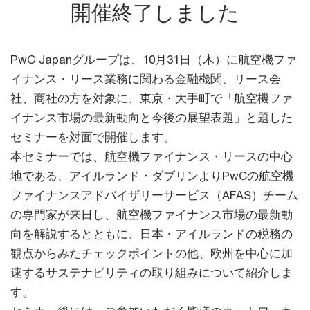
開催終了しました
PwC Japanグループは、10月31日（木）に航空機ファ
イナンス・リース業務に関わる金融機関、リース会
社、商社の方を対象に、東京・大手町で「航空機ファ
イナンス市場の最新動向と今後の展望​表題」と題した
セミナーを対面で開催します。
​本セミナーでは、航空機ファイナンス・リースの中心
地である、アイルランド・ダブリンよりPwCの航空機
ファイナンスアドバイザリーサービス（AFAS）チーム
の専門家が来日し、航空機ファイナンス市場の最新動
向を解説するとともに、日本・アイルランドの税務の
観点からみたチェックポイントの他、欧州を中心に加
速するサステナビリティの取り組みについて紹介しま
す。​