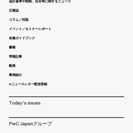
会計基準や税制、法令等に関するニュース
広報誌
コラム／対談
イベント／セミナーレポート
各種ガイドブック
書籍
寄稿記事
動画
事例紹介
eニュースレター配信登録
Today's issues
PwC Japanグループ