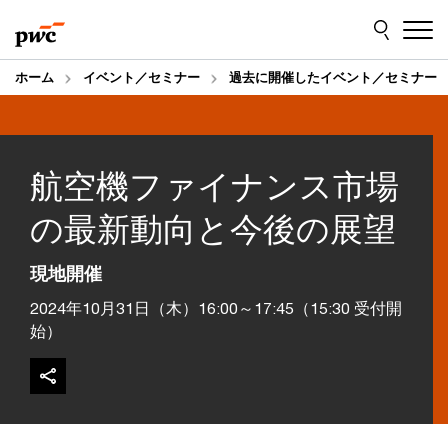
Skip
Skip
to
to
content
footer
ホーム
イベント／セミナー
過去に開催したイベント／セミナー
航空機ファイナンス市場
の最新動向と今後の展望
現地開催
2024年10月31日（木）16:00～17:45（15:30 受付開
始）​