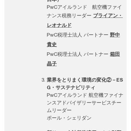
PwCアイルランド 航空機ファイ
ナンス税務リーダー​
ブライアン・
レオナルド​
PwC税理士法人 パートナー​
野中
貴史
​
PwC税理士法人 パートナー
箱田
晶子
業界をとりまく環境の変化②－ES
G・サステナビリティ
PwCアイルランド 航空機ファイナ
ンスアドバイザリーサービスチー
ムリーダー
ポール・シェリダン