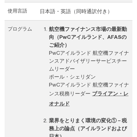
使用言語
日本語・英語（同時通訳付き）
プログラム
航空機ファイナンス市場の最新動
向（PwCアイルランド、AFASの
ご紹介）
PwCアイルランド 航空機ファイナ
ンスアドバイザリーサービスチー
ムリーダー
ポール・シェリダン
PwCアイルランド 航空機ファイナ
ンス税務リーダー​
ブライアン・レ
オナルド​
業界をとりまく環境の変化①－税
務上の論点（アイルランドおよび
日本）​