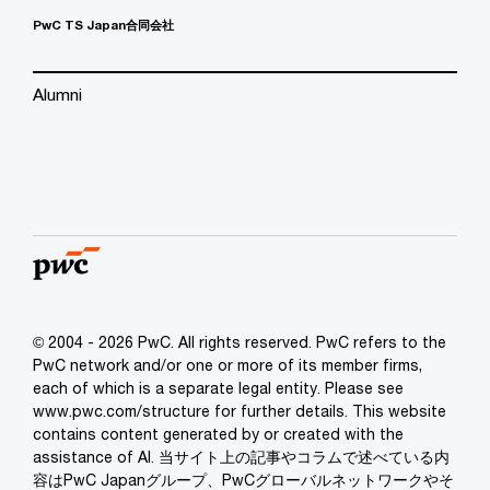
PwC TS Japan合同会社
Alumni
© 2004 - 2026 PwC. All rights reserved. PwC refers to the
PwC network and/or one or more of its member firms,
each of which is a separate legal entity. Please see
www.pwc.com/structure for further details. This website
contains content generated by or created with the
assistance of AI. 当サイト上の記事やコラムで述べている内
容はPwC Japanグループ、PwCグローバルネットワークやそ