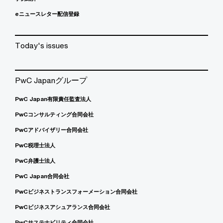
eニュースレター配信登録
Today's issues
PwC Japanグループ
PwC Japan有限責任監査法人
PwCコンサルティング合同会社
PwCアドバイザリー合同会社
PwC税理士法人
PwC弁護士法人
PwC Japan合同会社
PwCビジネストランスフォーメーション合同会社
PwCビジネスアシュアランス合同会社
PwCサステナビリティ合同会社