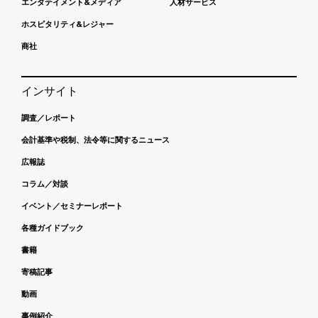
エンタテイメント&メディア
人材サービス
ホスピタリティ&レジャー
商社
インサイト
調査／レポート
会計基準や税制、法令等に関するニュース
広報誌
コラム／対談
イベント／セミナーレポート
各種ガイドブック
書籍
寄稿記事
動画
事例紹介