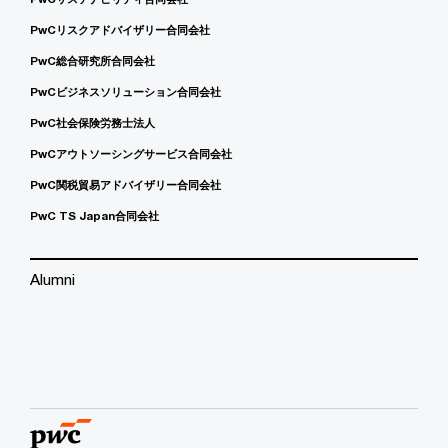
PwCリスクアドバイザリー合同会社
PwC総合研究所合同会社
PwCビジネスソリューション合同会社
PwC社会保険労務士法人
PwCアウトソーシングサービス合同会社
PwC関税貿易アドバイザリー合同会社
PwC TS Japan合同会社
Alumni