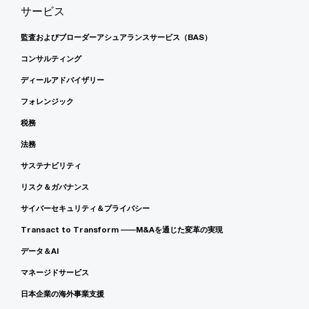
サービス
監査およびブローダーアシュアランスサービス（BAS）
コンサルティング
ディールアドバイザリー
フォレンジック
税務
法務
サステナビリティ
リスク＆ガバナンス
サイバーセキュリティ＆プライバシー
Transact to Transform ――M&Aを通じた変革の実現
データ＆AI
マネージドサービス
日本企業の海外事業支援