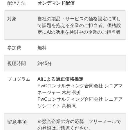
配信方法
オンデマンド配信
対象
自社の製品・サービスの価格設定に関し
て課題を抱える企業のご担当者、価格設
定にAIの活用を検討中の企業のご担当者
参加費
無料
視聴時間
約45分
プログラム
AIによる適正価格推定
PwCコンサルティング合同会社 シニアマ
ネージャー 木村 俊介
PwCコンサルティング合同会社 シニアア
ソシエイト 髙橋 司
※競合企業の方の応募、フリーメールで
留意事項
の登録はご遠慮ください。