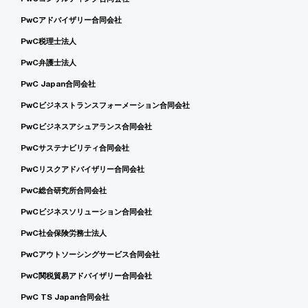
PwCアドバイザリー合同会社
PwC税理士法人
PwC弁護士法人
PwC Japan合同会社
PwCビジネストランスフォーメーション合同会社
PwCビジネスアシュアランス合同会社
PwCサステナビリティ合同会社
PwCリスクアドバイザリー合同会社
PwC総合研究所合同会社
PwCビジネスソリューション合同会社
PwC社会保険労務士法人
PwCアウトソーシングサービス合同会社
PwC関税貿易アドバイザリー合同会社
PwC TS Japan合同会社