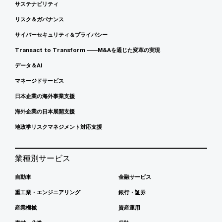
サステナビリティ
リスク＆ガバナンス
サイバーセキュリティ＆プライバシー
Transact to Transform ――M&Aを通じた変革の実現
データ＆AI
マネージドサービス
日本企業の海外事業支援
海外企業の日本展開支援
地政学リスクマネジメント対応支援
業種別サービス
自動車
金融サービス
重工業・エンジニアリング
銀行・証券
産業機械
資産運用