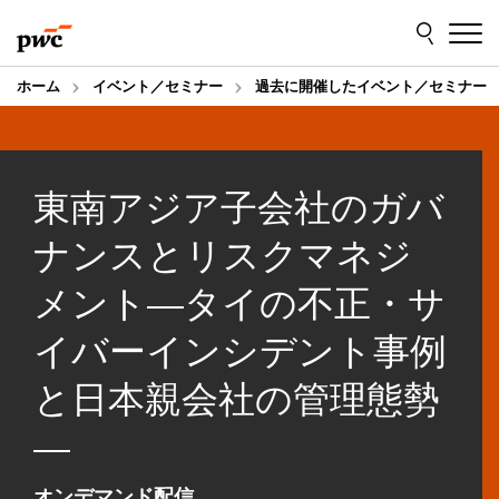
Skip
Skip
to
to
content
footer
ホーム
イベント／セミナー
過去に開催したイベント／セミナー
東南アジア子会社のガバ
ナンスとリスクマネジ
メント―タイの不正・サ
イバーインシデント事例
と日本親会社の管理態勢
―
オンデマンド配信