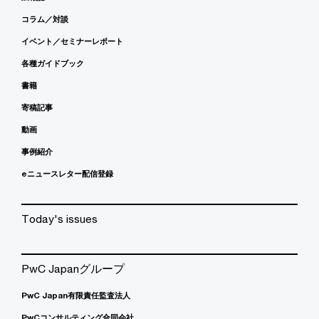
コラム／対談
イベント／セミナーレポート
各種ガイドブック
書籍
寄稿記事
動画
事例紹介
eニュースレター配信登録
Today's issues
PwC Japanグループ
PwC Japan有限責任監査法人
PwCコンサルティング合同会社