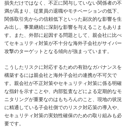
損失だけではなく、不正に関与していない関係者の不
満が高まり、従業員の退職やモチベーションの低下、
関係取引先からの信頼低下といった副次的な影響を生
み出し、事業継続に深刻な影響を与えることもありま
す。また、外部に起因する問題として、親会社に比べ
てセキュリティ対策が不十分な海外子会社がサイバー
攻撃のターゲットとなる傾向が強まっています。
こうしたリスクに対応するための有効なガバナンスを
構築するには親会社と海外子会社の連携が不可欠で
す。親会社が不正対策やセキュリティ対策に係る明確
な指針を示すことや、内部監査などによる定期的なモ
ニタリングが重要なのはもちろんのこと、現地の状況
に精通している子会社側でのリスク対応策の導入や、
セキュリティ対策の実効性確保のための取り組みも必
要です。