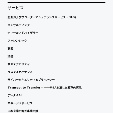
サービス
監査およびブローダーアシュアランスサービス（BAS）
コンサルティング
ディールアドバイザリー
フォレンジック
税務
法務
サステナビリティ
リスク＆ガバナンス
サイバーセキュリティ＆プライバシー
Transact to Transform ――M&Aを通じた変革の実現
データ＆AI
マネージドサービス
日本企業の海外事業支援