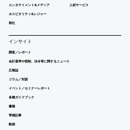
エンタテイメント&メディア
人材サービス
ホスピタリティ&レジャー
商社
インサイト
調査／レポート
会計基準や税制、法令等に関するニュース
広報誌
コラム／対談
イベント／セミナーレポート
各種ガイドブック
書籍
寄稿記事
動画