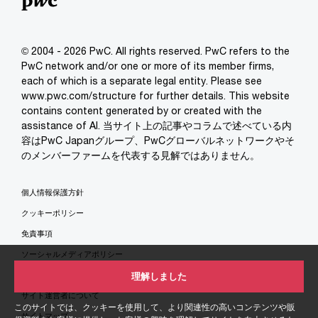
© 2004 - 2026 PwC. All rights reserved. PwC refers to the
PwC network and/or one or more of its member firms,
each of which is a separate legal entity. Please see
www.pwc.com/structure for further details. This website
contains content generated by or created with the
assistance of AI. 当サイト上の記事やコラムで述べている内
容はPwC Japanグループ、PwCグローバルネットワークやそ
のメンバーファームを代表する見解ではありません。
個人情報保護方針
クッキーポリシー
免責事項
ソーシャルメディアポリシー
特定商取引法に基づく表示
理解しました
サイト運営者について
このサイトでは、クッキーを使用して、より関連性の高いコンテンツや販
サイトマップ