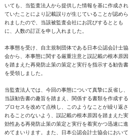
いても、当監査法人から提供した情報を基に作成され
ていたことにより記載誤りが生じていることが認めら
れましたので、当該被監査会社にお詫びするととも
に、人数の訂正を申し入れました。
本事態を受け、自主規制団体である日本公認会計士協
会から、本事態に関する厳重注意と誤記載の根本原因
を踏まえた再発防止策の策定と実行を指示する勧告書
を受領しました。
当監査法人では、今回の事態について真摯に反省し、
当該勧告書の趣旨を踏まえ、関係する書類を作成する
プロセスを改めて点検し、このようなことが繰り返さ
れることのないよう、誤記載の根本原因を踏まえた実
効性ある再発防止策の策定と実行を着実かつ迅速に進
めてまいります。また、日本公認会計士協会において