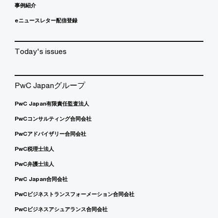
事例紹介
eニュースレター配信登録
Today's issues
PwC Japanグループ
PwC Japan有限責任監査法人
PwCコンサルティング合同会社
PwCアドバイザリー合同会社
PwC税理士法人
PwC弁護士法人
PwC Japan合同会社
PwCビジネストランスフォーメーション合同会社
PwCビジネスアシュアランス合同会社