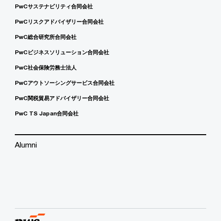
PwCサステナビリティ合同会社
PwCリスクアドバイザリー合同会社
PwC総合研究所合同会社
PwCビジネスソリューション合同会社
PwC社会保険労務士法人
PwCアウトソーシングサービス合同会社
PwC関税貿易アドバイザリー合同会社
PwC TS Japan合同会社
Alumni