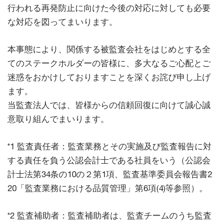
行われる再発防止に向けた今後の対応に対しても必要
な対応を図ってまいります。
本事態により、関係する被監査会社をはじめとする全
てのステークホルダーの皆様に、多大なるご心配とご
迷惑をおかけしておりますことを深くお詫び申し上げ
ます。
当監査法人では、皆様からの信頼回復に向けて誠心誠
意取り組んでまいります。
*1 監査責任者：監査業務とその実施及び監査報告に対
する責任を負う公認会計士である社員をいう（公認会
計士法第34条の10の２第1項、監査基準委員会報告書2
20「監査業務における品質管理」第6項(4)等参照）。
*2 監査補助者：監査補助者は、監査チームのうち監査