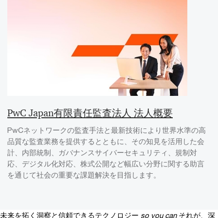
PwC Japan有限責任監査法人 法人概要
PwCネットワークの監査手法と最新技術により世界水準の高
品質な監査業務を提供するとともに、その知見を活用した会
計、内部統制、ガバナンスサイバーセキュリティ、規制対
応、デジタル化対応、株式公開など幅広い分野に関する助言
を通じて社会の重要な課題解決を目指します。
未来を拓く洞察と信頼できるテクノロジー
so you can
それが、深