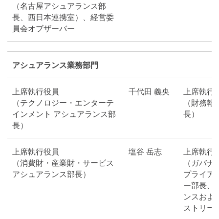
（名古屋アシュアランス部
長、西日本連携室）、経営委
員会オブザーバー
アシュアランス業務部門
上席執行役員
千代田 義央
上席執行
（テクノロジー・エンターテ
（財務報
インメント アシュアランス部
長）
長）
上席執行役員
塩谷 岳志
上席執行
（消費財・産業財・サービス
（ガバナ
アシュアランス部長）
プライア
ー部長、
ンスおよ
ストリー