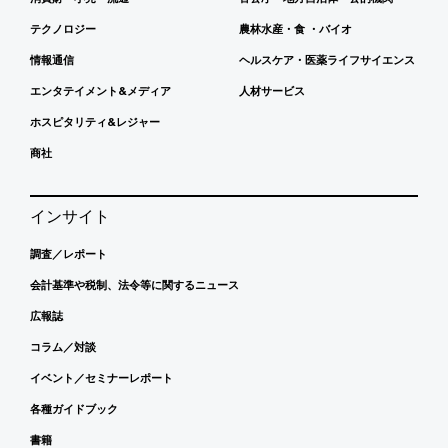
テクノロジー
農林水産・食 ・バイオ
情報通信
ヘルスケア・医薬ライフサイエンス
エンタテイメント&メディア
人材サービス
ホスピタリティ&レジャー
商社
インサイト
調査／レポート
会計基準や税制、法令等に関するニュース
広報誌
コラム／対談
イベント／セミナーレポート
各種ガイドブック
書籍