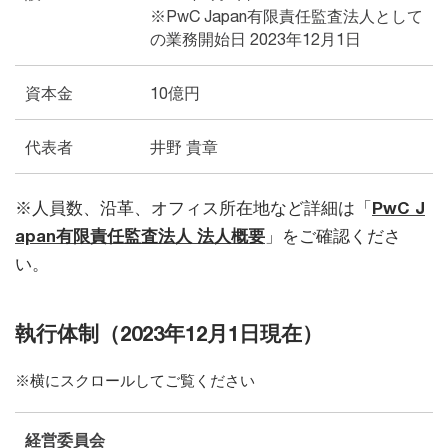
※PwC Japan有限責任監査法人として
の業務開始日 2023年12月1日
資本金
10億円
代表者
井野 貴章
※人員数、沿革、オフィス所在地など詳細は「
PwC J
apan有限責任監査法人 法人概要
」をご確認くださ
い。
執行体制（2023年12月1日現在）
※横にスクロールしてご覧ください
経営委員会