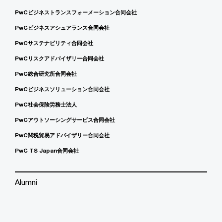
PwCビジネストランスフォーメーション合同会社
PwCビジネスアシュアランス合同会社
PwCサステナビリティ合同会社
PwCリスクアドバイザリー合同会社
PwC総合研究所合同会社
PwCビジネスソリューション合同会社
PwC社会保険労務士法人
PwCアウトソーシングサービス合同会社
PwC関税貿易アドバイザリー合同会社
PwC TS Japan合同会社
Alumni