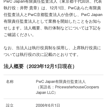
PwC Japan有限責任監査法人（東京都千代田区、代表
執行役：井野 貴章）は、12月1日、PwCあらた有限責
任監査法人とPwC京都監査法人が合併し、PwC Japan
有限責任監査法人として業務を開始したことをお知ら
せします。法人概要、執行体制などについては下記を
ご確認ください。
なお、当法人は執行役員制を採用し、上席執行役員に
ついては執行役の次に記載のとおりです。
法人概要（2023年12月1日現在）
名称
PwC Japan有限責任監査法人
（英語名：PricewaterhouseCoopers
Japan LLC）
設立
2006年6月1日