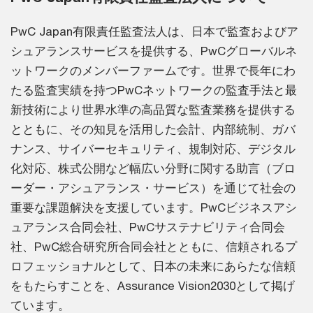
PwC Japan有限責任監査法人は、日本で監査およびア
シュアランスサービスを提供する、PwCグローバルネ
ットワークのメンバーファームです。世界で長年にわ
たる監査実績を持つPwCネットワークの監査手法と最
新技術により世界水準の高品質な監査業務を提供する
とともに、その知見を活用した会計、内部統制、ガバ
ナンス、サイバーセキュリティ、規制対応、デジタル
化対応、株式公開など幅広い分野に関する助言（ブロ
ーダー・アシュアランス・サービス）を通じて社会の
重要な課題解決を支援しています。PwCビジネスアシ
ュアランス合同会社、PwCサステナビリティ合同会
社、PwC総合研究所合同会社とともに、信頼されるプ
ロフェッショナルとして、日本の未来にあらたな信頼
をもたらすことを、Assurance Vision2030として掲げ
ています。