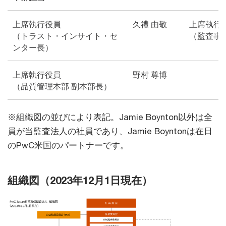
上席執行役員
久禮 由敬
上席執行
（トラスト・インサイト・セ
（監査事
ンター長）
上席執行役員
野村 尊博
（品質管理本部 副本部長）
※組織図の並びにより表記。Jamie Boynton以外は全
員が当監査法人の社員であり、Jamie Boyntonは在日
のPwC米国のパートナーです。
組織図（2023年12月1日現在）