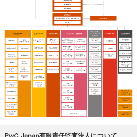
PwC Japan有限責任監査法人について