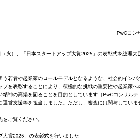
PwCコ
日（火）、「日本スタートアップ大賞2025」の表彰式を総理
担う若者や起業家のロールモデルとなるような、社会的インパ
ップを表彰することにより、積極的な挑戦の重要性や起業家へ
ジ精神の高揚を図ることを目的としています（PwCコンサルテ
て運営支援等を担当しました。ただし、審査には関与していま
先をご覧ください。
大賞2025」の表彰式を行いました