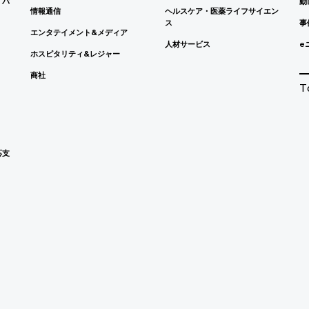
イバ
動
情報通信
ヘルスケア・医薬ライフサイエン
ス
事
エンタテイメント&メディア
人材サービス
e
ホスピタリティ&レジャー
商社
T
応支