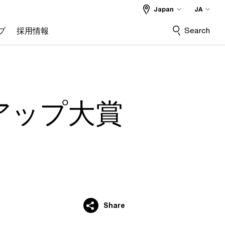
Japan
JA
Search
プ
採用情報
アップ大賞
Share