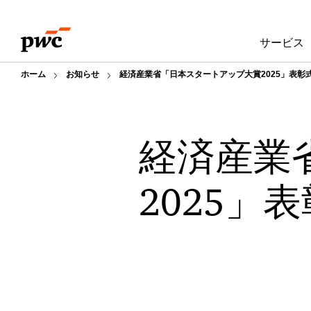
Skip
Skip
to
to
サービス
content
footer
ホーム
お知らせ
経済産業省「日本スタートアップ大賞2025」表彰
経済産業
2025」