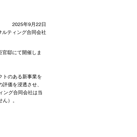
2025年9月22日
ンサルティング合同会社
大臣官邸にて開催しま
クトのある新事業を
の評価を浸透させ、
ィング合同会社は当
せん）。