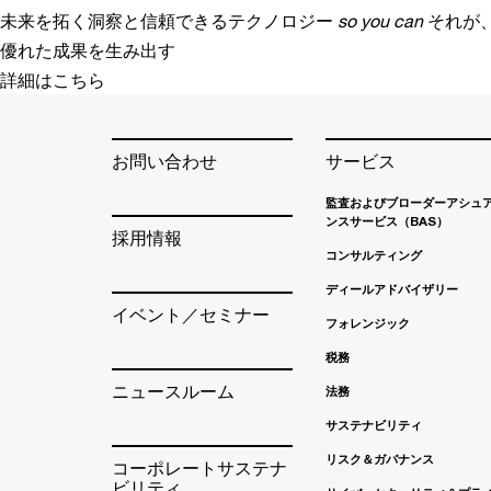
未来を拓く洞察と信頼できるテクノロジー
so you can
それが
優れた成果を生み出す
詳細はこちら
お問い合わせ
サービス
監査およびブローダーアシュ
ンスサービス（BAS）
採用情報
コンサルティング
ディールアドバイザリー
イベント／セミナー
フォレンジック
税務
ニュースルーム
法務
サステナビリティ
リスク＆ガバナンス
コーポレートサステナ
ビリティ