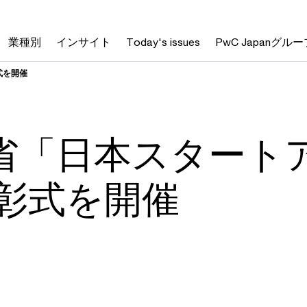
業種別
インサイト
Today's issues
PwC Japanグルー
式を開催
省「日本スタート
表彰式を開催