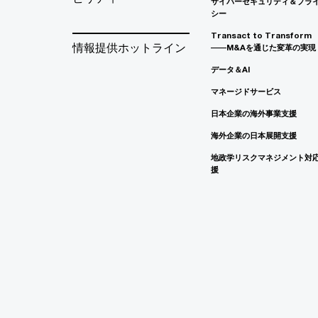
サイバーセキュリティ＆プラ
シー
Transact to Transform
情報提供ホットライン
――M&Aを通じた変革の実現
データ＆AI
マネージドサービス
日本企業の海外事業支援
海外企業の日本展開支援
地政学リスクマネジメント対
援