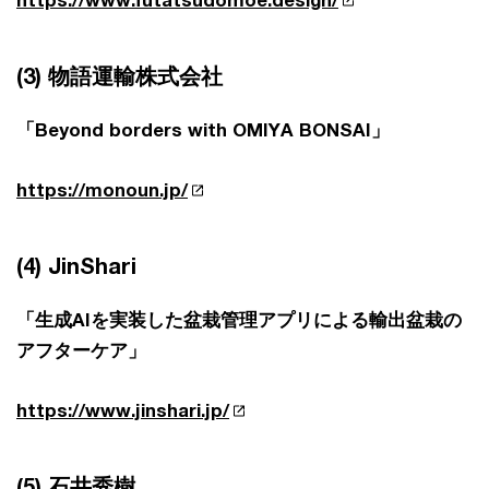
https://www.futatsudomoe.design/
(3) 物語運輸株式会社
「Beyond borders with OMIYA BONSAI」
https://monoun.jp/
(4) JinShari
「生成AIを実装した盆栽管理アプリによる輸出盆栽の
アフターケア」
https://www.jinshari.jp/
(5) 石井秀樹