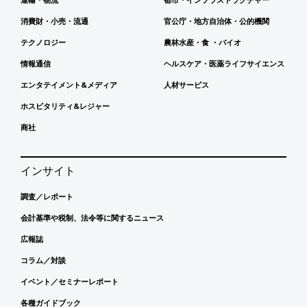
消費財・小売・流通
官公庁・地方自治体・公的機関
テクノロジー
農林水産・食 ・バイオ
情報通信
ヘルスケア・医薬ライフサイエンス
エンタテイメント&メディア
人材サービス
ホスピタリティ&レジャー
商社
インサイト
調査／レポート
会計基準や税制、法令等に関するニュース
広報誌
コラム／対談
イベント／セミナーレポート
各種ガイドブック