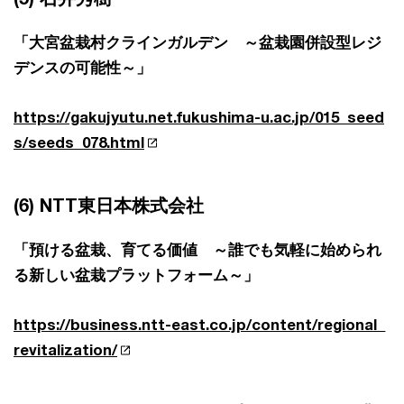
「大宮盆栽村クラインガルデン ～盆栽園併設型レジ
デンスの可能性～」
https://gakujyutu.net.fukushima-u.ac.jp/015_seed
s/seeds_078.html
(6) NTT東日本株式会社
「預ける盆栽、育てる価値 ～誰でも気軽に始められ
る新しい盆栽プラットフォーム～」
https://business.ntt-east.co.jp/content/regional_
revitalization/