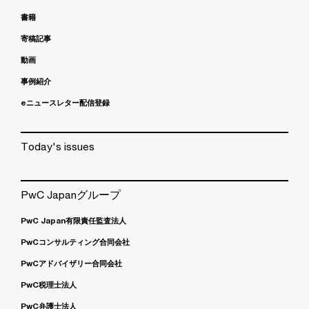
書籍
寄稿記事
動画
事例紹介
eニュースレター配信登録
Today's issues
PwC Japanグループ
PwC Japan有限責任監査法人
PwCコンサルティング合同会社
PwCアドバイザリー合同会社
PwC税理士法人
PwC弁護士法人