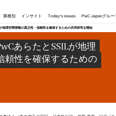
業種別
インサイト
Today's issues
PwC Japanグルー
ILが地理空間情報の真正性・信頼性を確保するための共同研究を開始
wCあらたとSSILが地理
信頼性を確保するための