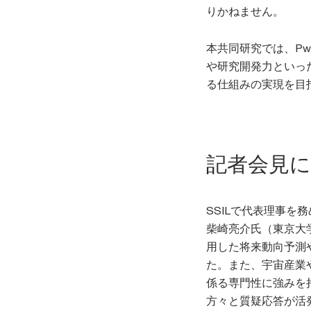
りかねません。
本共同研究では、Pw
や研究開発力といっ
る仕組みの実現を目
記者会見
SSILで代表理事
柴崎亮介氏（東京大
用した将来動向予測
た。また、宇宙産業
係る専門性に強みを
方々と質疑応答が活