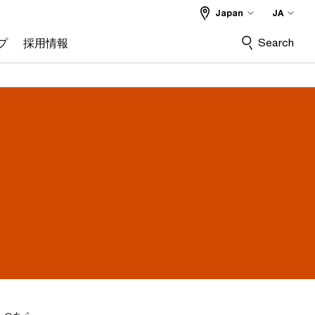
Japan
JA
Search
プ
採用情報