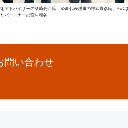
技術アドバイザーの柴崎亮介氏、SSIL代表理事の神武直彦氏、Pw
らたパートナーの宮村和谷
お問い合わせ