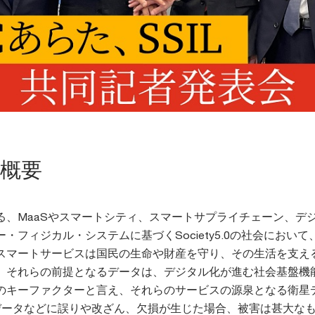
概要
る、MaaSやスマートシティ、スマートサプライチェーン、デ
・フィジカル・システムに基づくSociety5.0の社会において
スマートサービスは国民の生命や財産を守り、その生活を支え
、それらの前提となるデータは、デジタル化が進む社会基盤機
のキーファクターと言え、それらのサービスの源泉となる衛星
グデータなどに誤りや改ざん、欠損が生じた場合、被害は甚大な