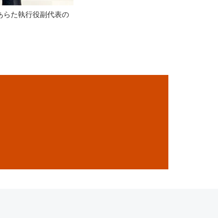
Cあらた執行役副代表の