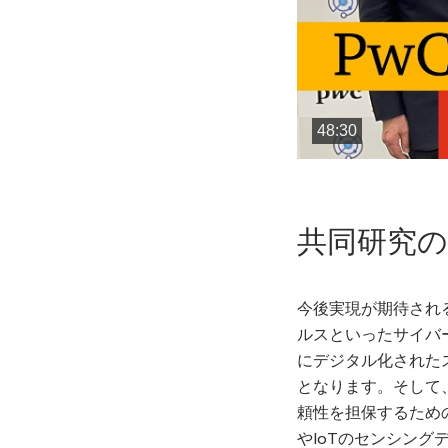
48:30
共同研究の
今後実現が期待され
ルスといったサイバー
にデジタル化された
となります。そして
頼性を担保するため
やIoTのセンシン