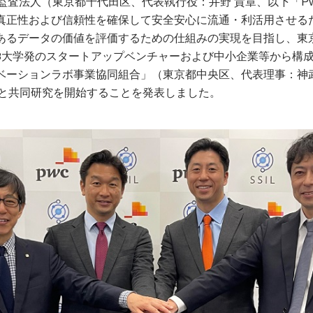
監査法人（東京都千代田区、代表執行役：井野 貴章、以下「P
真正性および信頼性を確保して安全安心に流通・利活用させる
あるデータの価値を評価するための仕組みの実現を目指し、東
8大学発のスタートアップベンチャーおよび中小企業等から構
ベーションラボ事業協同組合」（東京都中央区、代表理事：神
）と共同研究を開始することを発表しました。