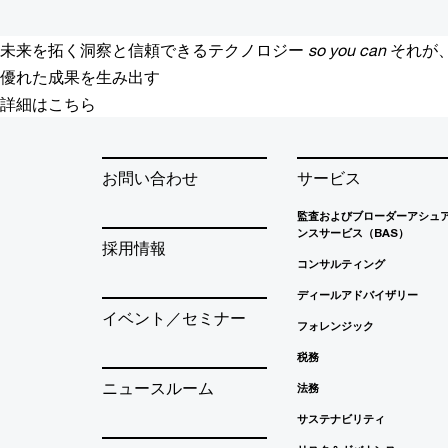
未来を拓く洞察と信頼できるテクノロジー
so you can
それが
優れた成果を生み出す
詳細はこちら
お問い合わせ
サービス
監査およびブローダーアシュ
ンスサービス（BAS）
採用情報
コンサルティング
ディールアドバイザリー
イベント／セミナー
フォレンジック
税務
ニュースルーム
法務
サステナビリティ