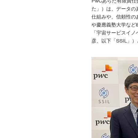
PwCあらた有限責任
た」）は、データの
仕組みや、信頼性の
や慶應義塾大学など
「宇宙サービスイノ
彦、以下「SSIL」