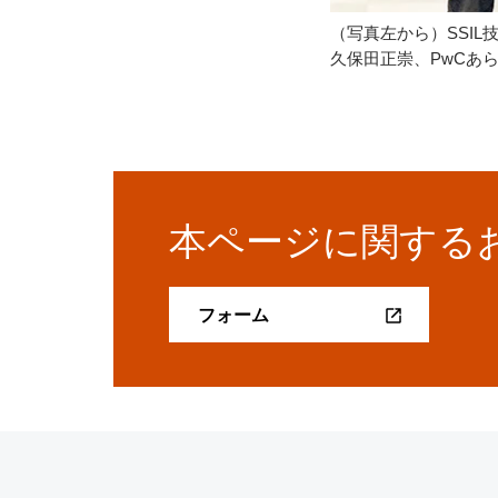
（写真左から）SSIL
久保田正崇、PwCあ
本ページに関する
フォーム