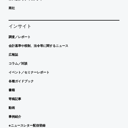
商社
インサイト
調査／レポート
会計基準や税制、法令等に関するニュース
広報誌
コラム／対談
イベント／セミナーレポート
各種ガイドブック
書籍
寄稿記事
動画
事例紹介
eニュースレター配信登録