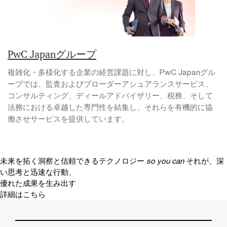
PwC Japanグループ
複雑化・多様化する企業の経営課題に対し、PwC Japanグル
ープでは、監査およびブローダーアシュアランスサービス、
コンサルティング、ディールアドバイザリー、税務、そして
法務における卓越した専門性を結集し、それらを有機的に協
働させサービスを提供しています。
未来を拓く洞察と信頼できるテクノロジー
so you can
それが、深
い思考と迅速な行動、
優れた成果を生み出す
詳細はこちら