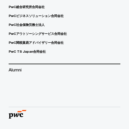
PwC総合研究所合同会社
PwCビジネスソリューション合同会社
PwC社会保険労務士法人
PwCアウトソーシングサービス合同会社
PwC関税貿易アドバイザリー合同会社
PwC TS Japan合同会社
Alumni