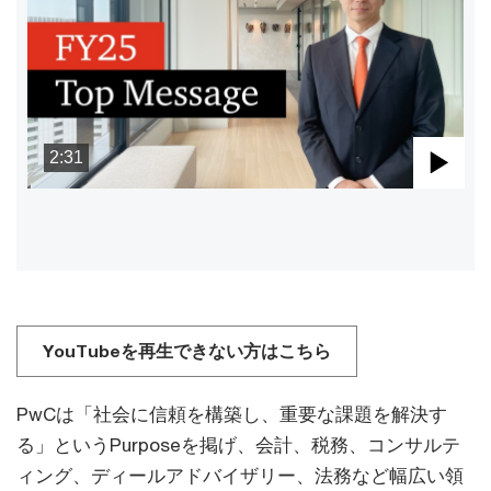
2:31
Pla
Vid
YouTubeを再生できない方はこちら
PwCは「社会に信頼を構築し、重要な課題を解決す
る」というPurposeを掲げ、会計、税務、コンサルテ
ィング、ディールアドバイザリー、法務など幅広い領