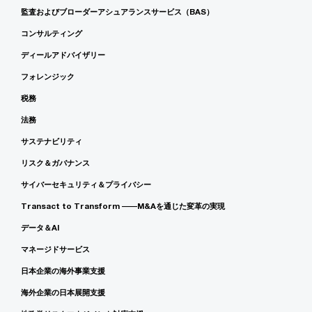
監査およびブローダーアシュアランスサービス（BAS）
コンサルティング
ディールアドバイザリー
フォレンジック
税務
法務
サステナビリティ
リスク＆ガバナンス
サイバーセキュリティ＆プライバシー
Transact to Transform ――M&Aを通じた変革の実現
データ＆AI
マネージドサービス
日本企業の海外事業支援
海外企業の日本展開支援