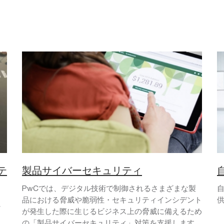
テ
製品サイバーセキュリティ
PwCでは、デジタル技術で制御されるさまざまな製
自
品における脅威や脆弱性・セキュリティインシデント
に
が発生した際に生じるビジネス上の脅威に備えるため
の「製品サイバーセキュリティ」対策を支援します