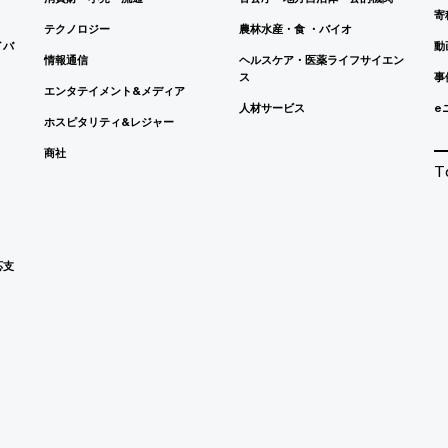
寄
テクノロジー
農林水産・食 ・バイオ
イバ
動
情報通信
ヘルスケア・医薬ライフサイエン
ス
事
エンタテイメント&メディア
人材サービス
e
ホスピタリティ&レジャー
商社
T
応支