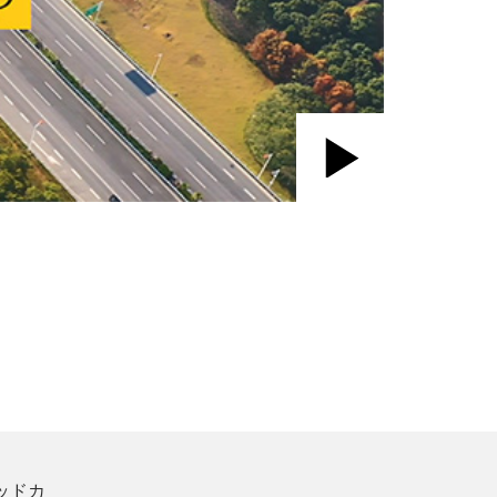
Play
Video
ッドカ