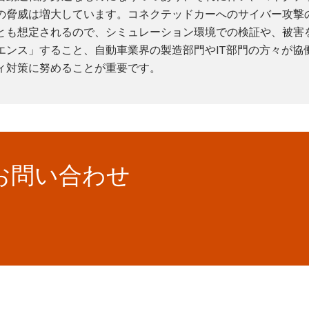
の脅威は増大しています。コネクテッドカーへのサイバー攻撃
とも想定されるので、シミュレーション環境での検証や、被害
エンス」すること、自動車業界の製造部門やIT部門の方々が協
ィ対策に努めることが重要です。
お問い合わせ