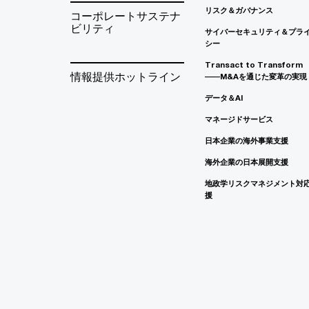
リスク＆ガバナンス
コーポレートサステナ
ビリティ
サイバーセキュリティ＆プラ
シー
Transact to Transform
情報提供ホットライン
――M&Aを通じた変革の実現
データ＆AI
マネージドサービス
日本企業の海外事業支援
海外企業の日本展開支援
地政学リスクマネジメント対
援