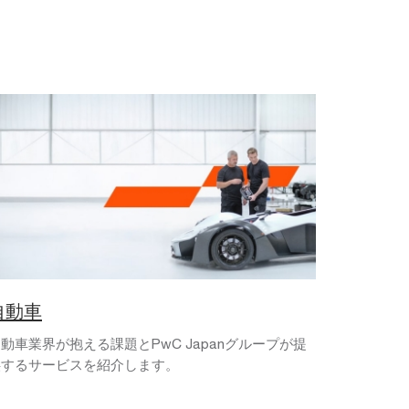
自動車
動車業界が抱える課題とPwC Japanグループが提
供するサービスを紹介します。