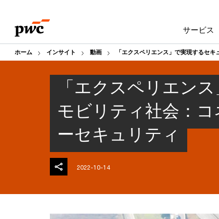
Skip
Skip
to
to
サービス
content
footer
ホーム
インサイト
動画
「エクスペリエンス」で実現するセキ
「エクスペリエンス
モビリティ社会：コ
ーセキュリティ
2022-10-14