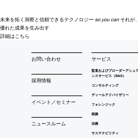
未来を拓く洞察と信頼できるテクノロジー
so you can
それが
優れた成果を生み出す
詳細はこちら
お問い合わせ
サービス
監査およびブローダーアシュ
ンスサービス（BAS）
採用情報
コンサルティング
ディールアドバイザリー
イベント／セミナー
フォレンジック
税務
ニュースルーム
法務
サステナビリティ