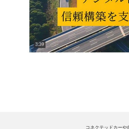
3:39
コネクテッドカーや