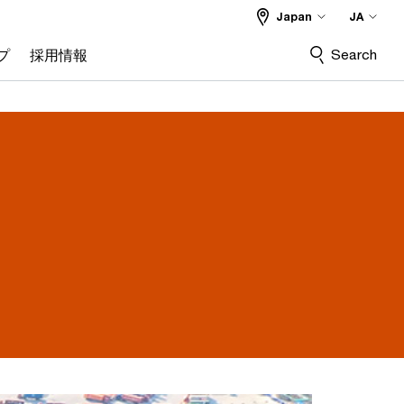
Japan
JA
Search
プ
採用情報